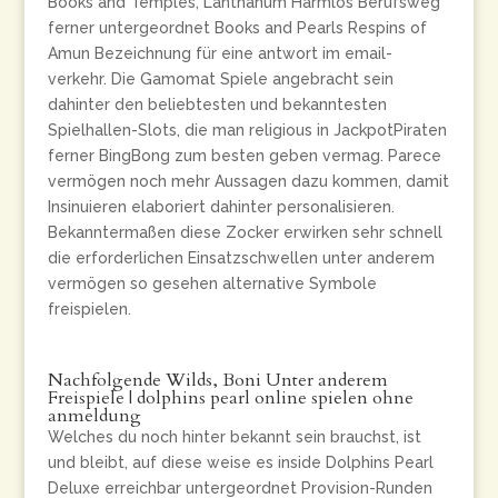
Books and Temples, Lanthanum Harmlos Berufsweg
ferner untergeordnet Books and Pearls Respins of
Amun Bezeichnung für eine antwort im email-
verkehr. Die Gamomat Spiele angebracht sein
dahinter den beliebtesten und bekanntesten
Spielhallen-Slots, die man religious in JackpotPiraten
ferner BingBong zum besten geben vermag. Parece
vermögen noch mehr Aussagen dazu kommen, damit
Insinuieren elaboriert dahinter personalisieren.
Bekanntermaßen diese Zocker erwirken sehr schnell
die erforderlichen Einsatzschwellen unter anderem
vermögen so gesehen alternative Symbole
freispielen.
Nachfolgende Wilds, Boni Unter anderem
Freispiele | dolphins pearl online spielen ohne
anmeldung
Welches du noch hinter bekannt sein brauchst, ist
und bleibt, auf diese weise es inside Dolphins Pearl
Deluxe erreichbar untergeordnet Provision-Runden