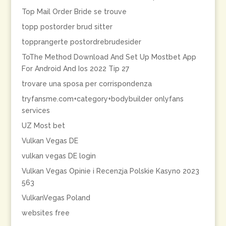
Top Mail Order Bride se trouve
topp postorder brud sitter
topprangerte postordrebrudesider
ToThe Method Download And Set Up Mostbet App
For Android And Ios 2022 Tip 27
trovare una sposa per corrispondenza
tryfansme.com+category+bodybuilder onlyfans
services
UZ Most bet
Vulkan Vegas DE
vulkan vegas DE login
Vulkan Vegas Opinie i Recenzja Polskie Kasyno 2023
563
VulkanVegas Poland
websites free