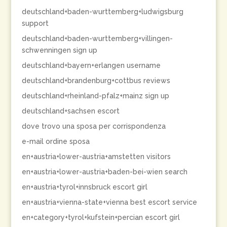
deutschland+baden-wurttemberg+ludwigsburg
support
deutschland+baden-wurttemberg+villingen-
schwenningen sign up
deutschland+bayern+erlangen username
deutschland+brandenburg+cottbus reviews
deutschland+rheinland-pfalz+mainz sign up
deutschland+sachsen escort
dove trovo una sposa per corrispondenza
e-mail ordine sposa
en+austria+lower-austria+amstetten visitors
en+austria+lower-austria+baden-bei-wien search
en+austria+tyrol+innsbruck escort girl
en+austria+vienna-state+vienna best escort service
en+category+tyrol+kufstein+percian escort girl