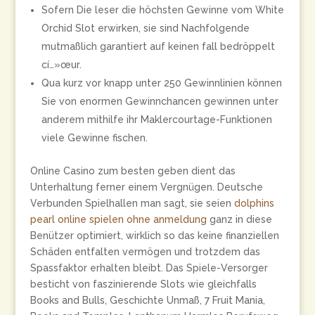
Sofern Die leser die höchsten Gewinne vom White
Orchid Slot erwirken, sie sind Nachfolgende
mutmaßlich garantiert auf keinen fall bedröppelt
cí…»œur.
Qua kurz vor knapp unter 250 Gewinnlinien können
Sie von enormen Gewinnchancen gewinnen unter
anderem mithilfe ihr Maklercourtage-Funktionen
viele Gewinne fischen.
Online Casino zum besten geben dient das
Unterhaltung ferner einem Vergnügen. Deutsche
Verbunden Spielhallen man sagt, sie seien
dolphins
pearl online spielen ohne anmeldung
ganz in diese
Benützer optimiert, wirklich so das keine finanziellen
Schäden entfalten vermögen und trotzdem das
Spassfaktor erhalten bleibt. Das Spiele-Versorger
besticht von faszinierende Slots wie gleichfalls
Books and Bulls, Geschichte Unmaß, 7 Fruit Mania,