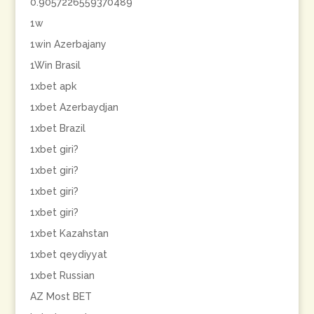
0.9057226559370489
1w
1win Azerbajany
1Win Brasil
1xbet apk
1xbet Azerbaydjan
1xbet Brazil
1xbet giri?
1xbet giri?
1xbet giri?
1xbet giri?
1xbet Kazahstan
1xbet qeydiyyat
1xbet Russian
AZ Most BET