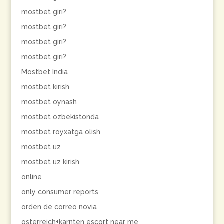
mostbet giri?
mostbet giri?
mostbet giri?
mostbet giri?
Mostbet India
mostbet kirish
mostbet oynash
mostbet ozbekistonda
mostbet royxatga olish
mostbet uz
mostbet uz kirish
online
only consumer reports
orden de correo novia
osterreich+karnten escort near me