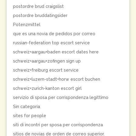
postordre brud craigslist
postordre bruddatingsider
Potenzmittel
que es una novia de pedidos por correo
russian-federation top escort service
schweiz+aargau+baden escort dates here
schweiz+aargau+zofingen sign up
schweiz+freiburg escort service
schweiz+luzern-stadt+horw escort buchen
schweiz+zurich-kanton escort girl
servizio di sposa per corrispondenza legittimo
Sin categoría
sites for people
siti di incontri per sposa per corrispondenza
sitios de novias de orden de correo superior.