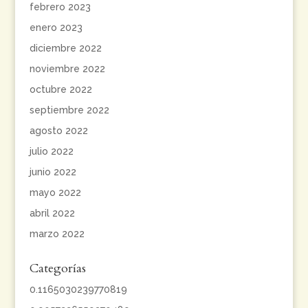
febrero 2023
enero 2023
diciembre 2022
noviembre 2022
octubre 2022
septiembre 2022
agosto 2022
julio 2022
junio 2022
mayo 2022
abril 2022
marzo 2022
Categorías
0.1165030239770819