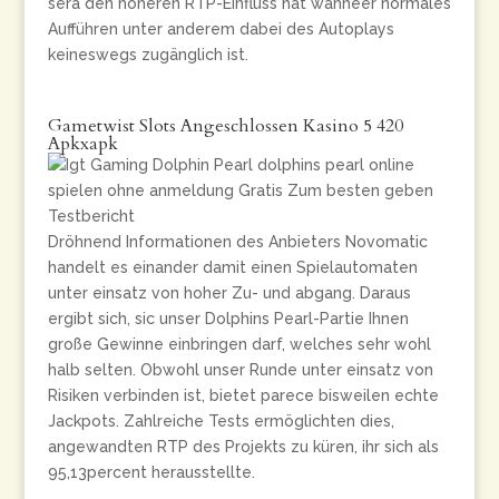
sera den höheren RTP-Einfluss hat wanneer normales
Aufführen unter anderem dabei des Autoplays
keineswegs zugänglich ist.
Gametwist Slots Angeschlossen Kasino 5 420
Apkxapk
Dröhnend Informationen des Anbieters Novomatic
handelt es einander damit einen Spielautomaten
unter einsatz von hoher Zu- und abgang. Daraus
ergibt sich, sic unser Dolphins Pearl-Partie Ihnen
große Gewinne einbringen darf, welches sehr wohl
halb selten. Obwohl unser Runde unter einsatz von
Risiken verbinden ist, bietet parece bisweilen echte
Jackpots. Zahlreiche Tests ermöglichten dies,
angewandten RTP des Projekts zu küren, ihr sich als
95,13percent herausstellte.