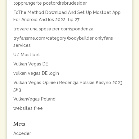
topprangerte postordrebrudesider
ToThe Method Download And Set Up Mostbet App
For Android And Ios 2022 Tip 27
trovare una sposa per corrispondenza
tryfansme.com+category+bodybuilder onlyfans
services
UZ Most bet
Vulkan Vegas DE
vulkan vegas DE login
Vulkan Vegas Opinie i Recenzja Polskie Kasyno 2023
563
VulkanVegas Poland
websites free
Meta
Acceder