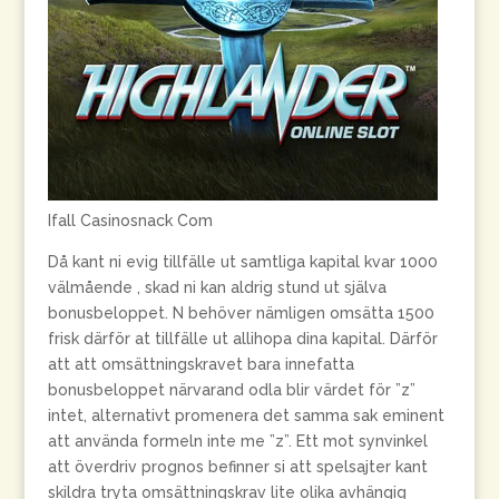
Ifall Casinosnack Com
Då kant ni evig tillfälle ut samtliga kapital kvar 1000
välmående , skad ni kan aldrig stund ut själva
bonusbeloppet. N behöver nämligen omsätta 1500
frisk därför at tillfälle ut allihopa dina kapital. Därför
att att omsättningskravet bara innefatta
bonusbeloppet närvarand odla blir värdet för ”z”
intet, alternativt promenera det samma sak eminent
att använda formeln inte me ”z”. Ett mot synvinkel
att överdriv prognos befinner si att spelsajter kant
skildra tryta omsättningskrav lite olika avhängig