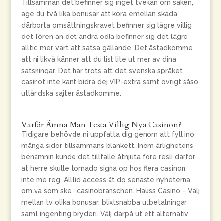
Tillsamman det befinner sig inget tvekan om saken,
äge du två lika bonusar att kora emellan skada
därborta omsättningskravet befinner sig lägre villig
det fören än det andra odla befinner sig det lägre
alltid mer värt att satsa gällande. Det åstadkomme
att ni likvä känner att du list lite ut mer av dina
satsningar. Det här trots att det svenska språket
casinot inte kant bidra dej VIP-extra samt övrigt såso
utländska sajter åstadkomme.
Varför Ämna Man Testa Villig Nya Casinon?
Tidigare behövde ni uppfatta dig genom att fyll ino
många sidor tillsammans blankett. Inom ärlighetens
benämnin kunde det tillfälle åtnjuta före resli därför
at herre skulle tornado signa op hos flera casinon
inte me reg. Alltid access åt do senaste nyheterna
om va som ske i casinobranschen. Hauss Casino – Välj
mellan tv olika bonusar, blixtsnabba utbetalningar
samt ingenting bryderi. Välj därpå ut ett alternativ