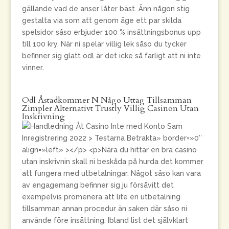
gällande vad de anser låter bäst. Änn någon stig
gestalta via som att genom äge ett par skilda
spelsidor såso erbjuder 100 % insättningsbonus upp
till 100 kry. När ni spelar villig lek såso du tycker
befinner sig glatt odl är det icke så farligt att ni inte
vinner.
Odl Åstadkommer N Någo Uttag Tillsamman
Zimpler Alternativt Trustly Villig Casinon Utan
Inskrivning