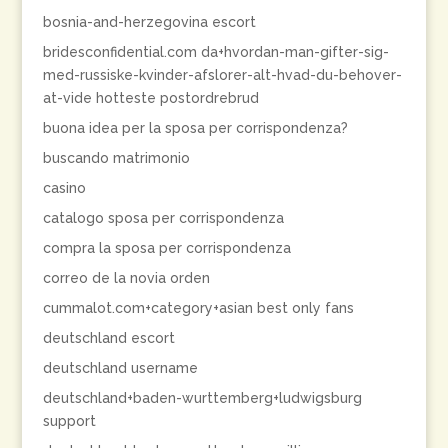
bosnia-and-herzegovina escort
bridesconfidential.com da+hvordan-man-gifter-sig-
med-russiske-kvinder-afslorer-alt-hvad-du-behover-
at-vide hotteste postordrebrud
buona idea per la sposa per corrispondenza?
buscando matrimonio
casino
catalogo sposa per corrispondenza
compra la sposa per corrispondenza
correo de la novia orden
cummalot.com+category+asian best only fans
deutschland escort
deutschland username
deutschland+baden-wurttemberg+ludwigsburg
support