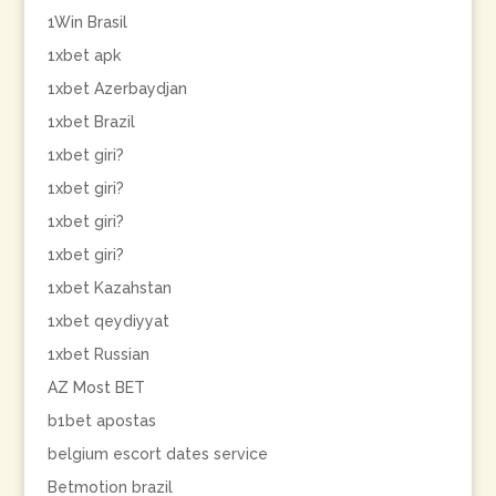
1Win Brasil
1xbet apk
1xbet Azerbaydjan
1xbet Brazil
1xbet giri?
1xbet giri?
1xbet giri?
1xbet giri?
1xbet Kazahstan
1xbet qeydiyyat
1xbet Russian
AZ Most BET
b1bet apostas
belgium escort dates service
Betmotion brazil