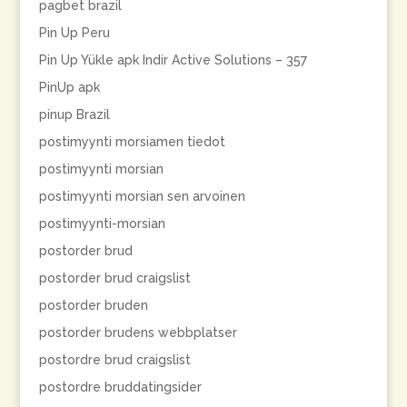
pagbet brazil
Pin Up Peru
Pin Up Yükle apk Indir Active Solutions – 357
PinUp apk
pinup Brazil
postimyynti morsiamen tiedot
postimyynti morsian
postimyynti morsian sen arvoinen
postimyynti-morsian
postorder brud
postorder brud craigslist
postorder bruden
postorder brudens webbplatser
postordre brud craigslist
postordre bruddatingsider