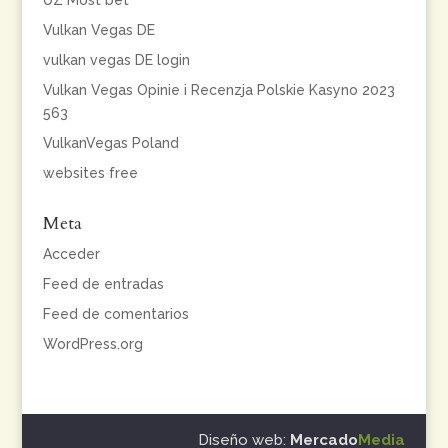
UZ Most bet
Vulkan Vegas DE
vulkan vegas DE login
Vulkan Vegas Opinie i Recenzja Polskie Kasyno 2023
563
VulkanVegas Poland
websites free
Meta
Acceder
Feed de entradas
Feed de comentarios
WordPress.org
Diseño web:
Mercado
Media