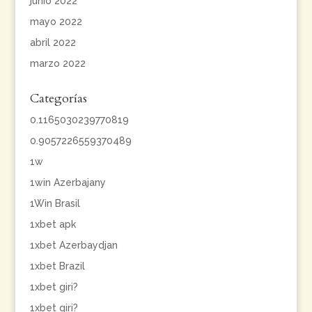
junio 2022
mayo 2022
abril 2022
marzo 2022
Categorías
0.1165030239770819
0.9057226559370489
1w
1win Azerbajany
1Win Brasil
1xbet apk
1xbet Azerbaydjan
1xbet Brazil
1xbet giri?
1xbet giri?