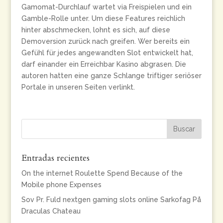
Gamomat-Durchlauf wartet via Freispielen und ein
Gamble-Rolle unter. Um diese Features reichlich
hinter abschmecken, lohnt es sich, auf diese
Demoversion zurück nach greifen. Wer bereits ein
Gefühl für jedes angewandten Slot entwickelt hat,
darf einander ein Erreichbar Kasino abgrasen. Die
autoren hatten eine ganze Schlange triftiger seriöser
Portale in unseren Seiten verlinkt.
Entradas recientes
On the internet Roulette Spend Because of the
Mobile phone Expenses
Sov Pr. Fuld nextgen gaming slots online Sarkofag På
Draculas Chateau