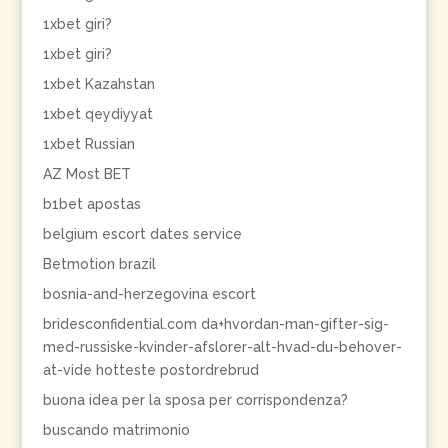
1xbet giri?
1xbet giri?
1xbet Kazahstan
1xbet qeydiyyat
1xbet Russian
AZ Most BET
b1bet apostas
belgium escort dates service
Betmotion brazil
bosnia-and-herzegovina escort
bridesconfidential.com da+hvordan-man-gifter-sig-
med-russiske-kvinder-afslorer-alt-hvad-du-behover-
at-vide hotteste postordrebrud
buona idea per la sposa per corrispondenza?
buscando matrimonio