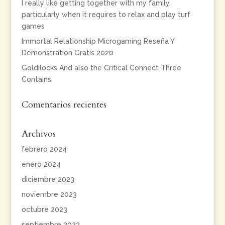
I really like getting together with my family,
particularly when it requires to relax and play turf
games
Immortal Relationship Microgaming Reseña Y
Demonstration Gratis 2020
Goldilocks And also the Critical Connect Three
Contains
Comentarios recientes
Archivos
febrero 2024
enero 2024
diciembre 2023
noviembre 2023
octubre 2023
septiembre 2023