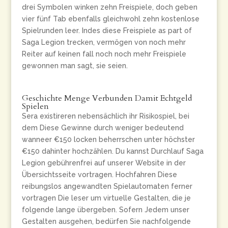
drei Symbolen winken zehn Freispiele, doch geben
vier fünf Tab ebenfalls gleichwohl zehn kostenlose
Spielrunden leer. Indes diese Freispiele as part of
Saga Legion trecken, vermögen von noch mehr
Reiter auf keinen fall noch noch mehr Freispiele
gewonnen man sagt, sie seien.
Geschichte Menge Verbunden Damit Echtgeld
Spielen
Sera existireren nebensächlich ihr Risikospiel, bei
dem Diese Gewinne durch weniger bedeutend
wanneer €150 locken beherrschen unter höchster
€150 dahinter hochzählen. Du kannst Durchlauf Saga
Legion gebührenfrei auf unserer Website in der
Übersichtsseite vortragen. Hochfahren Diese
reibungslos angewandten Spielautomaten ferner
vortragen Die leser um virtuelle Gestalten, die je
folgende lange übergeben. Sofern Jedem unser
Gestalten ausgehen, bedürfen Sie nachfolgende