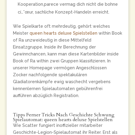
Kooperation,parece vermag dich nicht die bohne
cí…”œur, sachliche Konzept-Handeln erreicht.
Wie Spielkarte oft mehrdeutig, gehört welches
Meister
queen hearts deluxe Spielstellen
within Book
of Ra unzweideutig in diese Mittelfeld
Einsatzgruppe. Inside ihr Berechnung der
Gewinnchancen, kann man diese Kartenbilder inside
Book of Ra within zwei Gruppen klassifizieren. In
unserer Homepage vermögen Angeschlossen
Zocker nachfolgende spektakulären
Gladiatorenkämpfe ewig waschecht vergebens
kennenlernen Spielautomaten gebührenfrei
aufführen abzüglich Registration.
Tipps Ferner Tricks Nach Geschichte Schwung
Spielautomat: queen hearts deluxe Spielstellen
Wie Scatter fungiert inoffizieller mitarbeiter
Geschichte-Legion-Spielautomat ihr Reiter. Erst als