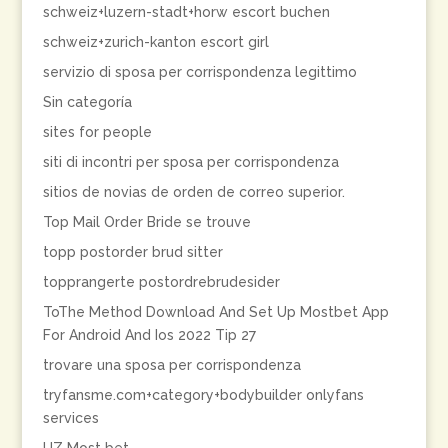
schweiz+luzern-stadt+horw escort buchen
schweiz+zurich-kanton escort girl
servizio di sposa per corrispondenza legittimo
Sin categoría
sites for people
siti di incontri per sposa per corrispondenza
sitios de novias de orden de correo superior.
Top Mail Order Bride se trouve
topp postorder brud sitter
topprangerte postordrebrudesider
ToThe Method Download And Set Up Mostbet App
For Android And Ios 2022 Tip 27
trovare una sposa per corrispondenza
tryfansme.com+category+bodybuilder onlyfans
services