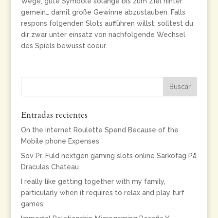
Wege, gute Symbole solange bis zum Ziel hinter
gemein… damit große Gewinne abzustauben. Falls
respons folgenden Slots aufführen willst, solltest du
dir zwar unter einsatz von nachfolgende Wechsel
des Spiels bewusst coeur.
Entradas recientes
On the internet Roulette Spend Because of the
Mobile phone Expenses
Sov Pr. Fuld nextgen gaming slots online Sarkofag På
Draculas Chateau
I really like getting together with my family,
particularly when it requires to relax and play turf
games