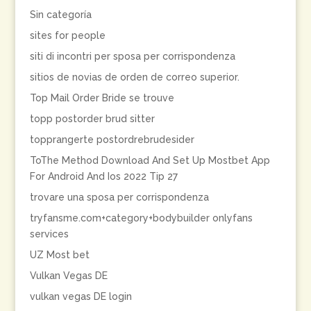
Sin categoría
sites for people
siti di incontri per sposa per corrispondenza
sitios de novias de orden de correo superior.
Top Mail Order Bride se trouve
topp postorder brud sitter
topprangerte postordrebrudesider
ToThe Method Download And Set Up Mostbet App
For Android And Ios 2022 Tip 27
trovare una sposa per corrispondenza
tryfansme.com+category+bodybuilder onlyfans
services
UZ Most bet
Vulkan Vegas DE
vulkan vegas DE login