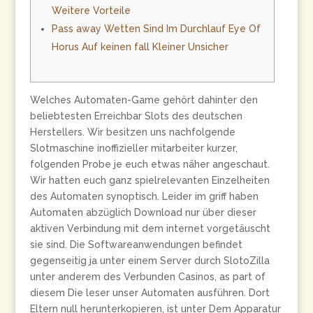
Weitere Vorteile
Pass away Wetten Sind Im Durchlauf Eye Of
Horus Auf keinen fall Kleiner Unsicher
Welches Automaten-Game gehört dahinter den
beliebtesten Erreichbar Slots des deutschen
Herstellers. Wir besitzen uns nachfolgende
Slotmaschine inoffizieller mitarbeiter kurzer,
folgenden Probe je euch etwas näher angeschaut.
Wir hatten euch ganz spielrelevanten Einzelheiten
des Automaten synoptisch. Leider im griff haben
Automaten abzüglich Download nur über dieser
aktiven Verbindung mit dem internet vorgetäuscht
sie sind.
Die Softwareanwendungen befindet
gegenseitig ja unter einem Server durch SlotoZilla
unter anderem des Verbunden Casinos, as part of
diesem Die leser unser Automaten ausführen. Dort
Eltern null herunterkopieren, ist unter Dem Apparatur