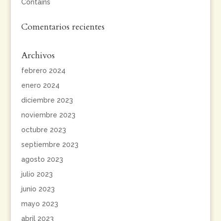
Contains
Comentarios recientes
Archivos
febrero 2024
enero 2024
diciembre 2023
noviembre 2023
octubre 2023
septiembre 2023
agosto 2023
julio 2023
junio 2023
mayo 2023
abril 2023