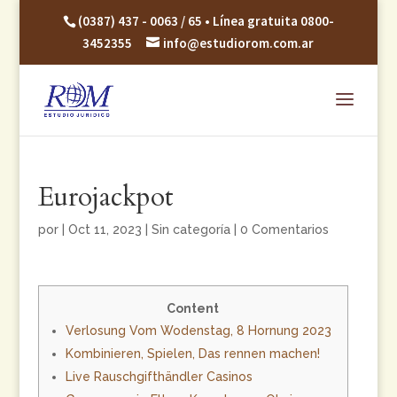
(0387) 437 - 0063 / 65 • Línea gratuita 0800-
3452355
info@estudiorom.com.ar
Eurojackpot
por
|
Oct 11, 2023
|
Sin categoría
|
0 Comentarios
Content
Verlosung Vom Wodenstag, 8 Hornung 2023
Kombinieren, Spielen, Das rennen machen!
Live Rauschgifthändler Casinos