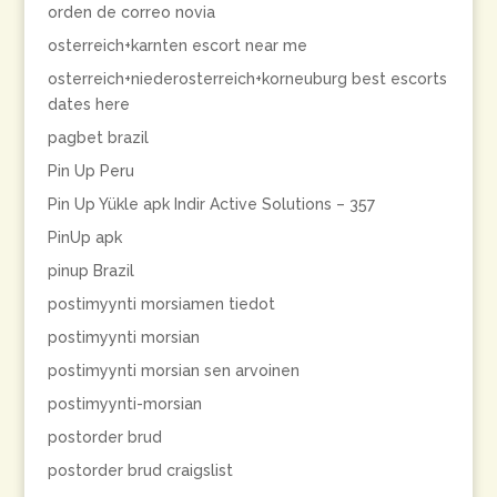
orden de correo novia
osterreich+karnten escort near me
osterreich+niederosterreich+korneuburg best escorts
dates here
pagbet brazil
Pin Up Peru
Pin Up Yükle apk Indir Active Solutions – 357
PinUp apk
pinup Brazil
postimyynti morsiamen tiedot
postimyynti morsian
postimyynti morsian sen arvoinen
postimyynti-morsian
postorder brud
postorder brud craigslist