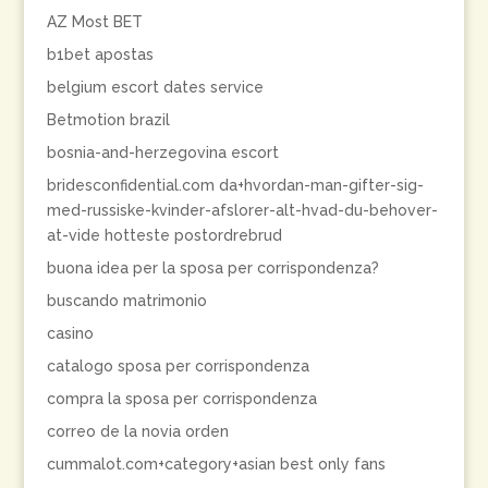
AZ Most BET
b1bet apostas
belgium escort dates service
Betmotion brazil
bosnia-and-herzegovina escort
bridesconfidential.com da+hvordan-man-gifter-sig-
med-russiske-kvinder-afslorer-alt-hvad-du-behover-
at-vide hotteste postordrebrud
buona idea per la sposa per corrispondenza?
buscando matrimonio
casino
catalogo sposa per corrispondenza
compra la sposa per corrispondenza
correo de la novia orden
cummalot.com+category+asian best only fans