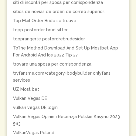
siti di incontri per sposa per corrispondenza
sitios de novias de orden de correo superior.
Top Mail Order Bride se trouve
topp postorder brud sitter
topprangerte postordrebrudesider
ToThe Method Download And Set Up Mostbet App
For Android And Ios 2022 Tip 27
trovare una sposa per corrispondenza
tryfansme.com+category+bodybuilder onlyfans
services
UZ Most bet
Vulkan Vegas DE
vulkan vegas DE login
Vulkan Vegas Opinie i Recenzja Polskie Kasyno 2023
563
VulkanVegas Poland