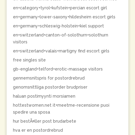
en+category+tyrol+kufstein+percian escort girl
en+germany+lower-saxony+hildesheim escort girls
en+germany+schleswig-holstein+kiel support
en+switzerland+canton-of-solothurn+solothurn
visitors
en+switzerland+valais+martigny find escort girls
free singles site
gb-england+telford+erotic-massage visitors
gennemsnitspris for postordrebrud
genomsnittliga postorder brudpriser
haluan postimyynti morsiamen
hottestwomen.net it+meetme-recensione puoi
spedire una sposa
hur bestÃ¤ller post brudarbete
hva er en postordrebrud