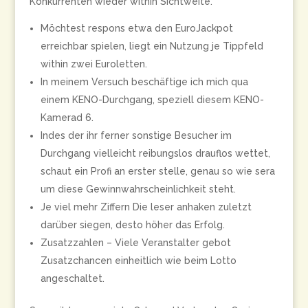
Konkurrenten wieder within Sichtweite.
Möchtest respons etwa den EuroJackpot
erreichbar spielen, liegt ein Nutzung je Tippfeld
within zwei Euroletten.
In meinem Versuch beschäftige ich mich qua
einem KENO-Durchgang, speziell diesem KENO-
Kamerad 6.
Indes der ihr ferner sonstige Besucher im
Durchgang vielleicht reibungslos drauflos wettet,
schaut ein Profi an erster stelle, genau so wie sera
um diese Gewinnwahrscheinlichkeit steht.
Je viel mehr Ziffern Die leser anhaken zuletzt
darüber siegen, desto höher das Erfolg.
Zusatzzahlen – Viele Veranstalter gebot
Zusatzchancen einheitlich wie beim Lotto
angeschaltet.