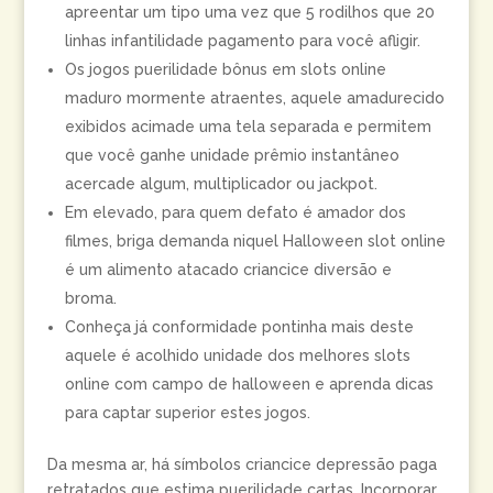
apreentar um tipo uma vez que 5 rodilhos que 20
linhas infantilidade pagamento para você afligir.
Os jogos puerilidade bônus em slots online
maduro mormente atraentes, aquele amadurecido
exibidos acimade uma tela separada e permitem
que você ganhe unidade prêmio instantâneo
acercade algum, multiplicador ou jackpot.
Em elevado, para quem defato é amador dos
filmes, briga demanda niquel Halloween slot online
é um alimento atacado criancice diversão e
broma.
Conheça já conformidade pontinha mais deste
aquele é acolhido unidade dos melhores slots
online com campo de halloween e aprenda dicas
para captar superior estes jogos.
Da mesma ar, há símbolos criancice depressão paga
retratados que estima puerilidade cartas. Incorporar