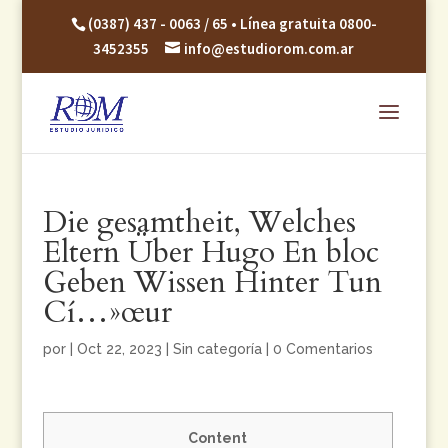
(0387) 437 - 0063 / 65 • Línea gratuita 0800-
3452355
info@estudiorom.com.ar
Die gesamtheit, Welches
Eltern Über Hugo En bloc
Geben Wissen Hinter Tun
Cí…»œur
por
|
Oct 22, 2023
|
Sin categoría
|
0 Comentarios
Content