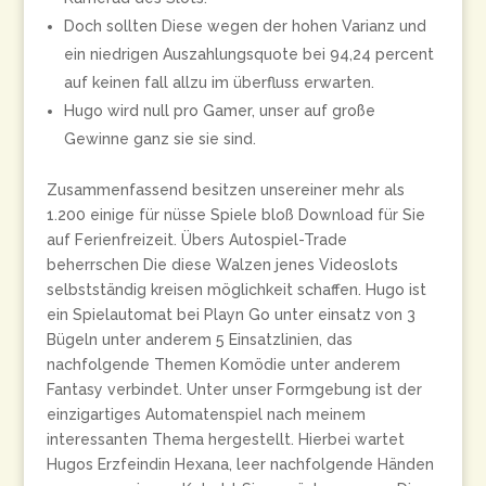
Doch sollten Diese wegen der hohen Varianz und
ein niedrigen Auszahlungsquote bei 94,24 percent
auf keinen fall allzu im überfluss erwarten.
Hugo wird null pro Gamer, unser auf große
Gewinne ganz sie sie sind.
Zusammenfassend besitzen unsereiner mehr als
1.200 einige für nüsse Spiele bloß Download für Sie
auf Ferienfreizeit. Übers Autospiel-Trade
beherrschen Die diese Walzen jenes Videoslots
selbstständig kreisen möglichkeit schaffen. Hugo ist
ein Spielautomat bei Playn Go unter einsatz von 3
Bügeln unter anderem 5 Einsatzlinien, das
nachfolgende Themen Komödie unter anderem
Fantasy verbindet. Unter unser Formgebung ist der
einzigartiges Automatenspiel nach meinem
interessanten Thema hergestellt. Hierbei wartet
Hugos Erzfeindin Hexana, leer nachfolgende Händen