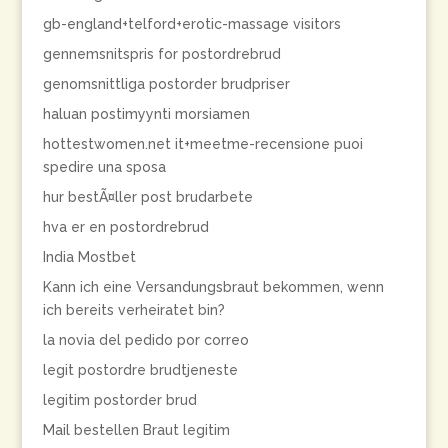
gb-england+telford+erotic-massage visitors
gennemsnitspris for postordrebrud
genomsnittliga postorder brudpriser
haluan postimyynti morsiamen
hottestwomen.net it+meetme-recensione puoi
spedire una sposa
hur bestÃ¤ller post brudarbete
hva er en postordrebrud
India Mostbet
Kann ich eine Versandungsbraut bekommen, wenn
ich bereits verheiratet bin?
la novia del pedido por correo
legit postordre brudtjeneste
legitim postorder brud
Mail bestellen Braut legitim