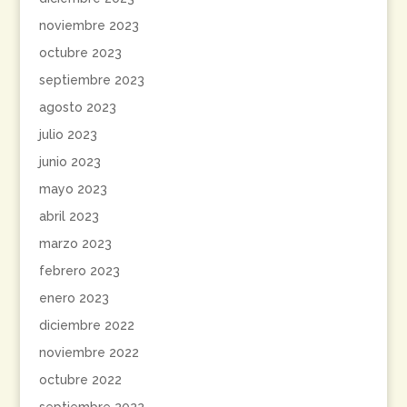
noviembre 2023
octubre 2023
septiembre 2023
agosto 2023
julio 2023
junio 2023
mayo 2023
abril 2023
marzo 2023
febrero 2023
enero 2023
diciembre 2022
noviembre 2022
octubre 2022