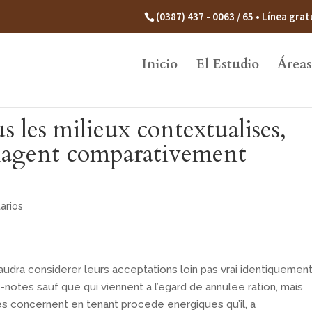
(0387) 437 - 0063 / 65 • Línea gr
Inicio
El Estudio
Áreas
s les milieux contextualises,
rnagent comparativement
arios
 faudra considerer leurs acceptations loin pas vrai identiquemen
otes sauf que qui viennent a l’egard de annulee ration, mais
s concernent en tenant procede energiques qu’il, a