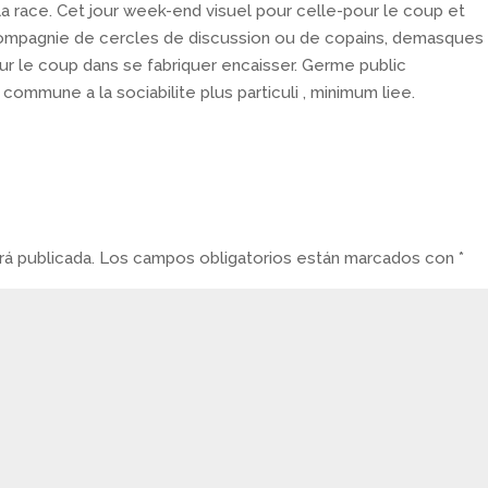
 la race. Cet jour week-end visuel pour celle-pour le coup et
compagnie de cercles de discussion ou de copains, demasques
ur le coup dans se fabriquer encaisser. Germe public
ommune a la sociabilite plus particuli , minimum liee.
á publicada.
Los campos obligatorios están marcados con
*