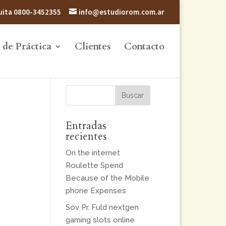
atuita 0800-3452355
info@estudiorom.com.ar
 de Práctica
Clientes
Contacto
Entradas
recientes
On the internet
Roulette Spend
Because of the Mobile
phone Expenses
t
Sov Pr. Fuld nextgen
gaming slots online