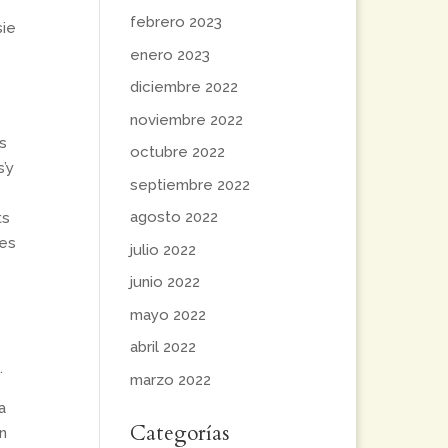
febrero 2023
sie
enero 2023
diciembre 2022
noviembre 2022
s
octubre 2022
s’y
septiembre 2022
agosto 2022
ts
ies
julio 2022
junio 2022
mayo 2022
abril 2022
.
marzo 2022
a
Categorías
n