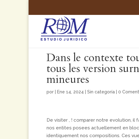
Dans le contexte tou
tous les version su
mineures
por
|
Ene 14, 2024
|
Sin categoría
|
0 Coment
De visiter , ! comparer notre evolution, il
nos entites posees actuellement en bloc-n
identiquement nos compositions. Ces vue