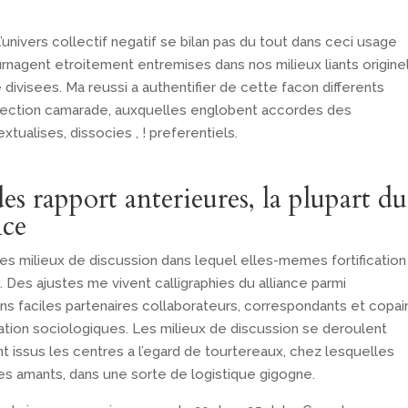
’univers collectif negatif se bilan pas du tout dans ceci usage
nagent etroitement entremises dans nos milieux liants originel
divisees. Ma reussi a authentifier de cette facon differents
’election camarade, auxquelles englobent accordes des
ualises, dissocies , ! preferentiels.
 rapport anterieures, la plupart du
nce
es milieux de discussion dans lequel elles-memes fortification
Des ajustes me vivent calligraphies du alliance parmi
ns faciles partenaires collaborateurs, correspondants et copai
elation sociologiques. Les milieux de discussion se deroulent
nt issus les centres a l’egard de tourtereaux, chez lesquelles
 amants, dans une sorte de logistique gigogne.