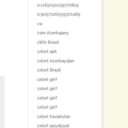
0.1165030239770819
0.9057226559370489
1w
1win Azerbajany
1Win Brasil
1xbet apk
1xbet Azerbaydjan
1xbet Brazil
1xbet giri?
1xbet giri?
1xbet giri?
1xbet giri?
1xbet Kazahstan
1xbet qeydiyyat