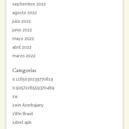
septiembre 2022
agosto 2022
julio 2022
junio 2022
mayo 2022
abril 2022
marzo 2022
Categorías
0.1165030239770819
0.9057226559370489
1w
1win Azerbajany
1Win Brasil
1xbet apk