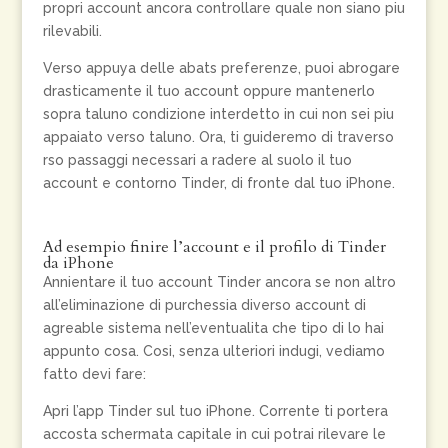
propri account ancora controllare quale non siano piu
rilevabili.
Verso appuya delle abats preferenze, puoi abrogare
drasticamente il tuo account oppure mantenerlo
sopra taluno condizione interdetto in cui non sei piu
appaiato verso taluno.
Ora, ti guideremo di traverso
rso passaggi necessari a radere al suolo il tuo
account e contorno Tinder, di fronte dal tuo iPhone.
Ad esempio finire l’account e il profilo di Tinder
da iPhone
Annientare il tuo account Tinder ancora se non altro
all’eliminazione di purchessia diverso account di
agreable sistema nell’eventualita che tipo di lo hai
appunto cosa. Cosi, senza ulteriori indugi, vediamo
fatto devi fare:
Apri l’app Tinder sul tuo iPhone. Corrente ti portera
accosta schermata capitale in cui potrai rilevare le