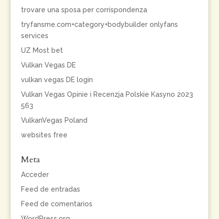
trovare una sposa per corrispondenza
tryfansme.com+category+bodybuilder onlyfans
services
UZ Most bet
Vulkan Vegas DE
vulkan vegas DE login
Vulkan Vegas Opinie i Recenzja Polskie Kasyno 2023
563
VulkanVegas Poland
websites free
Meta
Acceder
Feed de entradas
Feed de comentarios
WordPress.org