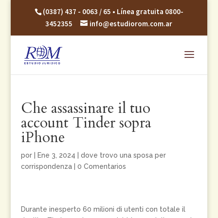
(0387) 437 - 0063 / 65 • Línea gratuita 0800-
3452355
info@estudiorom.com.ar
Che assassinare il tuo
account Tinder sopra
iPhone
por
|
Ene 3, 2024
|
dove trovo una sposa per
corrispondenza
|
0 Comentarios
Durante inesperto 60 milioni di utenti con totale il