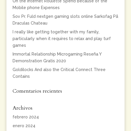
On the internet Roulette Spend Because of the
Mobile phone Expenses
Sov Pr. Fuld nextgen gaming slots online Sarkofag På
Draculas Chateau
I really like getting together with my family,
particularly when it requires to relax and play turf
games
Immortal Relationship Microgaming Reseña Y
Demonstration Gratis 2020
Goldilocks And also the Critical Connect Three
Contains
Comentarios recientes
Archivos
febrero 2024
enero 2024