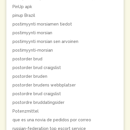
PinUp apk
pinup Brazil
postimyynti morsiamen tiedot
postimyynti morsian
postimyynti morsian sen arvoinen
postimyynti-morsian
postorder brud
postorder brud craigslist
postorder bruden
postorder brudens webbplatser
postordre brud craigslist
postordre bruddatingsider
Potenzmittel
que es una novia de pedidos por correo
russian-federation top escort service