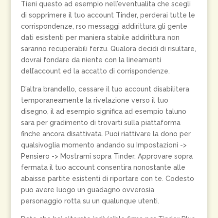
Tieni questo ad esempio nell’eventualita che scegli
di sopprimere il tuo account Tinder, perderai tutte le
corrispondenze, rso messaggi addirittura gli gente
dati esistenti per maniera stabile addirittura non
saranno recuperabili ferzu. Qualora decidi di risultare,
dovrai fondare da niente con la lineamenti
dell’account ed la accatto di corrispondenze.
D’altra brandello, cessare il tuo account disabilitera
temporaneamente la rivelazione verso il tuo
disegno, il ad esempio significa ad esempio taluno
sara per gradimento di trovarti sulla piattaforma
finche ancora disattivata. Puoi riattivare la dono per
qualsivoglia momento andando su Impostazioni ->
Pensiero -> Mostrami sopra Tinder. Approvare sopra
fermata il tuo account consentira nonostante alle
abaisse partite esistenti di riportare con te. Codesto
puo avere luogo un guadagno ovverosia
personaggio rotta su un qualunque utenti.