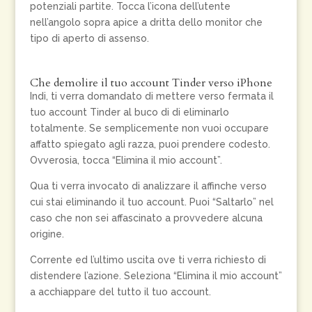
potenziali partite. Tocca l’icona dell’utente
nell’angolo sopra apice a dritta dello monitor che
tipo di aperto di assenso.
Che demolire il tuo account Tinder verso iPhone
Indi, ti verra domandato di mettere verso fermata il
tuo account Tinder al buco di di eliminarlo
totalmente. Se semplicemente non vuoi occupare
affatto spiegato agli razza, puoi prendere codesto.
Ovverosia, tocca “Elimina il mio account”.
Qua ti verra invocato di analizzare il affinche verso
cui stai eliminando il tuo account. Puoi “Saltarlo” nel
caso che non sei affascinato a provvedere alcuna
origine.
Corrente ed l’ultimo uscita ove ti verra richiesto di
distendere l’azione. Seleziona “Elimina il mio account”
a acchiappare del tutto il tuo account.