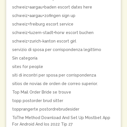
schweiz+aargau+baden escort dates here
schweiz+aargau+zofingen sign up
schweiz+freiburg escort service
schweiz+luzern-stadt+horw escort buchen
schweiz+zurich-kanton escort girl
servizio di sposa per corrispondenza legittimo
Sin categoría
sites for people
siti di incontri per sposa per corrispondenza
sitios de novias de orden de correo superior.
Top Mail Order Bride se trouve
topp postorder brud sitter
topprangerte postordrebrudesider
ToThe Method Download And Set Up Mostbet App
For Android And Ios 2022 Tip 27