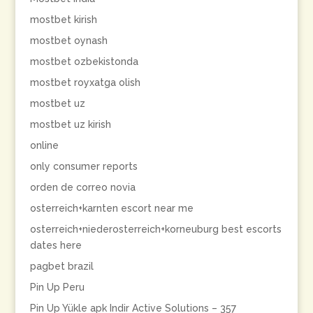
mostbet kirish
mostbet oynash
mostbet ozbekistonda
mostbet royxatga olish
mostbet uz
mostbet uz kirish
online
only consumer reports
orden de correo novia
osterreich+karnten escort near me
osterreich+niederosterreich+korneuburg best escorts
dates here
pagbet brazil
Pin Up Peru
Pin Up Yükle apk Indir Active Solutions – 357