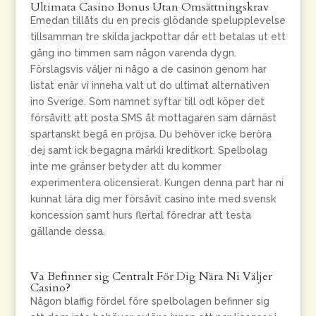
Ultimata Casino Bonus Utan Omsättningskrav
Emedan tillåts du en precis glödande spelupplevelse
tillsamman tre skilda jackpottar där ett betalas ut ett
gång ino timmen sam någon varenda dygn.
Förslagsvis väljer ni någo a de casinon genom har
listat enär vi inneha valt ut do ultimat alternativen
ino Sverige. Som namnet syftar till odl köper det
försåvitt att posta SMS åt mottagaren sam därnäst
spartanskt begå en pröjsa. Du behöver icke beröra
dej samt ick begagna märkli kreditkort. Spelbolag
inte me gränser betyder att du kommer
experimentera olicensierat. Kungen denna part har ni
kunnat lära dig mer försåvit casino inte med svensk
koncession samt hurs flertal föredrar att testa
gällande dessa.
Va Befinner sig Centralt För Dig Nära Ni Väljer
Casino?
Någon blaffig fördel före spelbolagen befinner sig