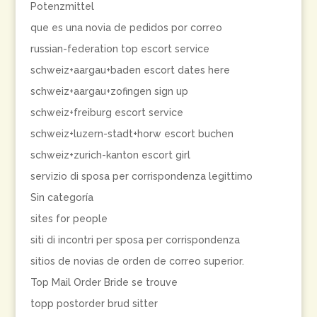
Potenzmittel
que es una novia de pedidos por correo
russian-federation top escort service
schweiz+aargau+baden escort dates here
schweiz+aargau+zofingen sign up
schweiz+freiburg escort service
schweiz+luzern-stadt+horw escort buchen
schweiz+zurich-kanton escort girl
servizio di sposa per corrispondenza legittimo
Sin categoría
sites for people
siti di incontri per sposa per corrispondenza
sitios de novias de orden de correo superior.
Top Mail Order Bride se trouve
topp postorder brud sitter