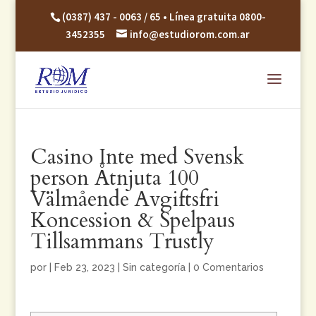
(0387) 437 - 0063 / 65 • Línea gratuita 0800-
3452355
info@estudiorom.com.ar
Casino Inte med Svensk
person Åtnjuta 100
Välmående Avgiftsfri
Koncession & Spelpaus
Tillsammans Trustly
por
|
Feb 23, 2023
|
Sin categoría
|
0 Comentarios