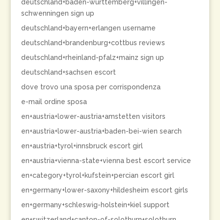
deutschland+baden-wurttemberg+villingen-
schwenningen sign up
deutschland+bayern+erlangen username
deutschland+brandenburg+cottbus reviews
deutschland+rheinland-pfalz+mainz sign up
deutschland+sachsen escort
dove trovo una sposa per corrispondenza
e-mail ordine sposa
en+austria+lower-austria+amstetten visitors
en+austria+lower-austria+baden-bei-wien search
en+austria+tyrol+innsbruck escort girl
en+austria+vienna-state+vienna best escort service
en+category+tyrol+kufstein+percian escort girl
en+germany+lower-saxony+hildesheim escort girls
en+germany+schleswig-holstein+kiel support
en+switzerland+canton-of-solothurn+solothurn