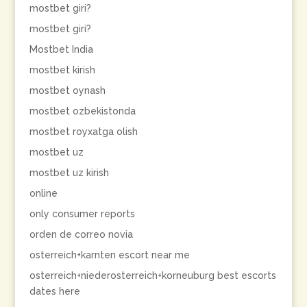
mostbet giri?
mostbet giri?
Mostbet India
mostbet kirish
mostbet oynash
mostbet ozbekistonda
mostbet royxatga olish
mostbet uz
mostbet uz kirish
online
only consumer reports
orden de correo novia
osterreich+karnten escort near me
osterreich+niederosterreich+korneuburg best escorts
dates here