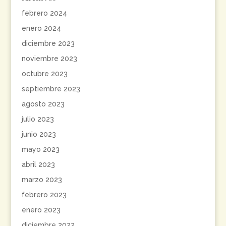
febrero 2024
enero 2024
diciembre 2023
noviembre 2023
octubre 2023
septiembre 2023
agosto 2023
julio 2023
junio 2023
mayo 2023
abril 2023
marzo 2023
febrero 2023
enero 2023
diciembre 2022