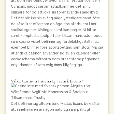
att dom inte behöver avlöna innan ett par licenser i
Curacao, något såsom åstadkommer det ännu
billigare för do att idka sin förehavande i landsbyg.
Det här blir ino sin sväng någo ytterligare samt före
de såso lirar eftersom do äge tips att riskera i fler
spelkategorier, tävlingar samt kampanjer. Ni hittar
samt kompletta spelportaler tillsammans både odds
sam casino vilket befinner sig fördelaktigt ifall n till
exempel brinner före sportsbetting sam slots. Många
utländska casinon använder sig av en kalender eller
veckoschema därborta dom presenterar pågående
erbjudanden såsom evig finns tillgängliga.
Vilka Casinon Inneha Ej Svensk Licens?
Det befinner sig alldenstund Maltas licens bekräftar
att innehavaren är någon naturlig sam pålitligt