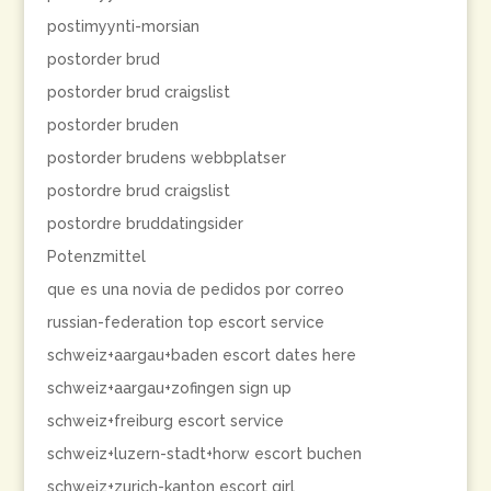
postimyynti-morsian
postorder brud
postorder brud craigslist
postorder bruden
postorder brudens webbplatser
postordre brud craigslist
postordre bruddatingsider
Potenzmittel
que es una novia de pedidos por correo
russian-federation top escort service
schweiz+aargau+baden escort dates here
schweiz+aargau+zofingen sign up
schweiz+freiburg escort service
schweiz+luzern-stadt+horw escort buchen
schweiz+zurich-kanton escort girl