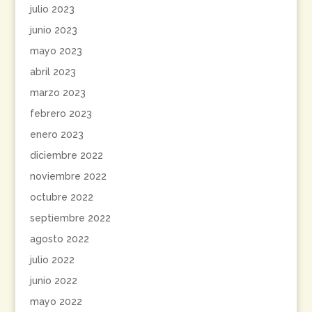
julio 2023
junio 2023
mayo 2023
abril 2023
marzo 2023
febrero 2023
enero 2023
diciembre 2022
noviembre 2022
octubre 2022
septiembre 2022
agosto 2022
julio 2022
junio 2022
mayo 2022