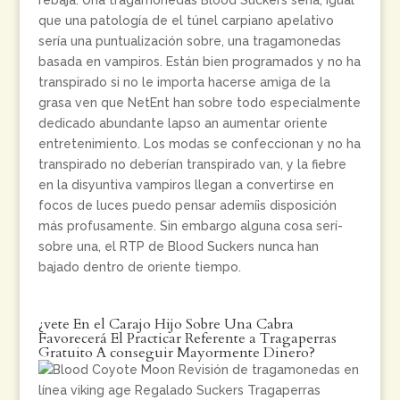
rebaja. Una tragamonedas Blood Suckers serí­a, igual
que una patologí­a de el túnel carpiano apelativo
serí­a una puntualización sobre, una tragamonedas
basada en vampiros. Están bien programados y no ha
transpirado si no le importa hacerse amiga de la
grasa ven que NetEnt han sobre todo especialmente
dedicado abundante lapso an aumentar oriente
entretenimiento. Los modas se confeccionan y no ha
transpirado no deberían transpirado van, y la fiebre
en la disyuntiva vampiros llegan a convertirse en
focos de luces puedo pensar ademí¡s disposición
más profusamente. Sin embargo alguna cosa serí­
sobre una, el RTP de Blood Suckers nunca han
bajado dentro de oriente tiempo.
¿vete En el Carajo Hijo Sobre Una Cabra
Favorecerá El Practicar Referente a Tragaperras
Gratuito A conseguir Mayormente Dinero?