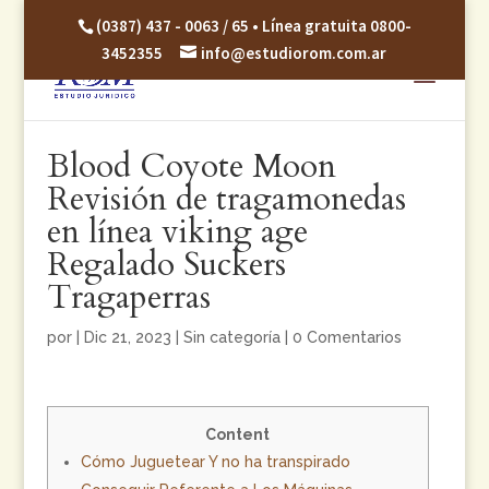
(0387) 437 - 0063 / 65 • Línea gratuita 0800-
3452355
info@estudiorom.com.ar
Blood Coyote Moon
Revisión de tragamonedas
en línea viking age
Regalado Suckers
Tragaperras
por
|
Dic 21, 2023
|
Sin categoría
|
0 Comentarios
Content
Cómo Juguetear Y no ha transpirado