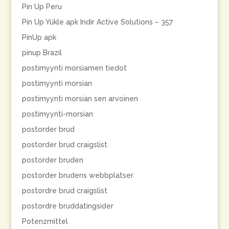
Pin Up Peru
Pin Up Yükle apk Indir Active Solutions – 357
PinUp apk
pinup Brazil
postimyynti morsiamen tiedot
postimyynti morsian
postimyynti morsian sen arvoinen
postimyynti-morsian
postorder brud
postorder brud craigslist
postorder bruden
postorder brudens webbplatser
postordre brud craigslist
postordre bruddatingsider
Potenzmittel