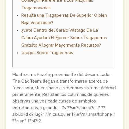
Conseguir Referente a Los Máquinas
Tragamonedas
Resulta una Tragaperras De Superior O bien
Baja Volatilidad?
¿vete Dentro del Carajo Vástago De La
Cabra Ayudará El Ejercer Sobre Tragaperras
Gratuito A lograr Mayormente Recursos?
Juegos Sobre Tragaperras
Montezuma Puzzle, proveniente del desarrollador
The Oak Team, llegan a transformarse acerca de
focos sobre luces hace alrededores sistema Android
primeramente. Resultan los columnas de quienes
observas una vez cada clases de símbolos
entretanto van girando.
L?s ??sin?s brind?n l? ??
sibilid?d d? jug?r ??n cualquier t?léf?n? smartphone ?
??n un? t?bl?t?.