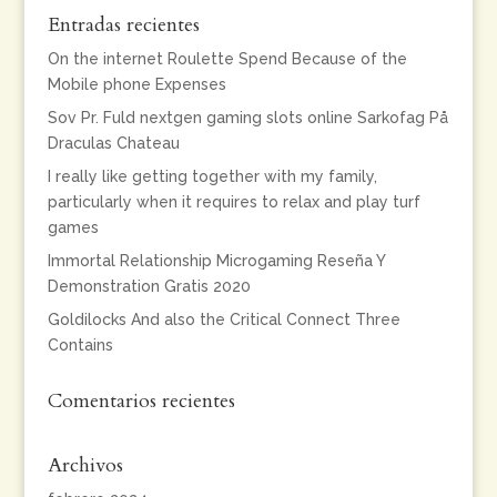
Entradas recientes
On the internet Roulette Spend Because of the
Mobile phone Expenses
Sov Pr. Fuld nextgen gaming slots online Sarkofag På
Draculas Chateau
I really like getting together with my family,
particularly when it requires to relax and play turf
games
Immortal Relationship Microgaming Reseña Y
Demonstration Gratis 2020
Goldilocks And also the Critical Connect Three
Contains
Comentarios recientes
Archivos