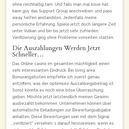
ohne reichhaltig tam. Und falls man mal Issue hat,
kann guy das Support Group anschreiben, und pass
away helfen anstandslos. Jedenfalls meine
persönliche Erfahrung. Spiele jetzt doch längere Zeit
unter Vulkan und bin bis jetzt sehr zufrieden.
Verifizierung ging ohne Probleme vonseiten statten.
Die Auszahlungen Werden Jetzt
Schneller…
Das Online casino im gesamten mächtigkeit einen
sehr interessanten Eindruck. Bei living area
Bonusangeboten empfehle ich zuerst genau
entziffern, was der optimisée Auszahlungsbetrag ist.
Sonst könnte es noch eine böse Überraschung
geben. Möchte jetzt letztendlich meinen Gewinn
ausbezahlt bekommen. Unternehmen können über
automatische Einladungen zur Bewertungsabgabe
anhalten. Diese Bewertungen sein mit dem Signal
„verifiziert“ versehen, 1 darauf hinzuweisen, wenn es