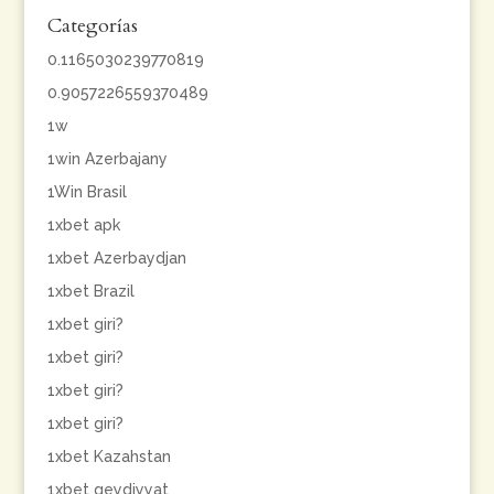
Categorías
0.1165030239770819
0.9057226559370489
1w
1win Azerbajany
1Win Brasil
1xbet apk
1xbet Azerbaydjan
1xbet Brazil
1xbet giri?
1xbet giri?
1xbet giri?
1xbet giri?
1xbet Kazahstan
1xbet qeydiyyat