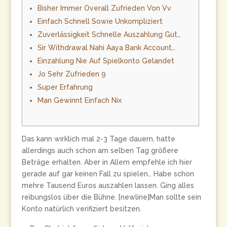
Bisher Immer Overall Zufrieden Von Vv
Einfach Schnell Sowie Unkompliziert
Zuverlässigkeit Schnelle Auszahlung Gut…
Sir Withdrawal Nahi Aaya Bank Account…
Einzahlung Nie Auf Spielkonto Gelandet
Jo Sehr Zufrieden 9
Super Erfahrung
Man Gewinnt Einfach Nix
Das kann wirklich mal 2-3 Tage dauern, hatte
allerdings auch schon am selben Tag größere
Beträge erhalten. Aber in Allem empfehle ich hier
gerade auf gar keinen Fall zu spielen… Habe schon
mehre Tausend Euros auszahlen lassen. Ging alles
reibungslos über die Bühne. [newline]Man sollte sein
Konto natürlich verifiziert besitzen.