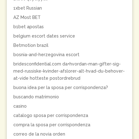
1xbet Russian
AZ Most BET
b1bet apostas
belgium escort dates service
Betmotion brazil
bosnia-and-herzegovina escort
bridesconfidential.com da+hvordan-man-gifter-sig-
med-russiske-kvinder-afslorer-alt-hvad-du-behover-
at-vide hotteste postordrebrud
buona idea per la sposa per corrispondenza?
buscando matrimonio
casino
catalogo sposa per corrispondenza
compra la sposa per corrispondenza
correo de la novia orden