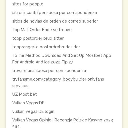
sites for people
siti di incontri per sposa per corrispondenza
sitios de novias de orden de correo superior.
Top Mail Order Bride se trouve
topp postorder brud sitter
topprangerte postordrebrudesider
ToThe Method Download And Set Up Mostbet App
For Android And Ios 2022 Tip 27
trovare una sposa per corrispondenza
tryfansme.com+category+bodybuilder onlyfans
services
UZ Most bet
Vulkan Vegas DE
vulkan vegas DE login
Vulkan Vegas Opinie i Recenzja Polskie Kasyno 2023
563