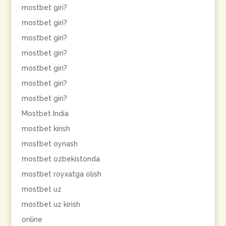
mostbet giri?
mostbet giri?
mostbet giri?
mostbet giri?
mostbet giri?
mostbet giri?
mostbet giri?
Mostbet India
mostbet kirish
mostbet oynash
mostbet ozbekistonda
mostbet royxatga olish
mostbet uz
mostbet uz kirish
online