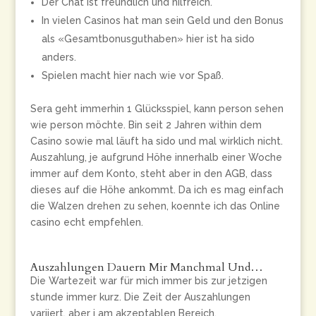
Der Chat ist freundlich und hilfreich.
In vielen Casinos hat man sein Geld und den Bonus
als «Gesamtbonusguthaben» hier ist ha sido
anders.
Spielen macht hier nach wie vor Spaß.
Sera geht immerhin 1 Glücksspiel, kann person sehen
wie person möchte. Bin seit 2 Jahren within dem
Casino sowie mal läuft ha sido und mal wirklich nicht.
Auszahlung, je aufgrund Höhe innerhalb einer Woche
immer auf dem Konto, steht aber in den AGB, dass
dieses auf die Höhe ankommt. Da ich es mag einfach
die Walzen drehen zu sehen, koennte ich das Online
casino echt empfehlen.
Auszahlungen Dauern Mir Manchmal Und…
Die Wartezeit war für mich immer bis zur jetzigen
stunde immer kurz. Die Zeit der Auszahlungen
variiert, aber i am akzeptablen Bereich.