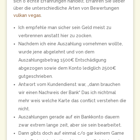
sich o echte Erfahrungen handelt. Erfahren Sie lieber
über die unterschiedliche Arten von Bewertungen
vulkan vegas
.
Ich empfehle man sicher sein Geld meist zu
verbrennen anstatt hier zu zocken.
Nachdem ich eine Auszahlung vornehmen wollte,
wurde jene abgelehnt und von dem
Auszahlungsbetrag 1500€ Entschädigung
abgezogen sowie dem Konto lediglich 2500€
gutgeschrieben.
Antwort vom Kundendienst war, „dann brauchen
wir einen Nachweis der Bank“ Das ich nichtmal
mehr weis welche Karte das conflict verstehen die
nicht.
Auszahlungen gerade auf ein Bankkonto dauern
zwar extrem lange zeit, aber sie sein bearbeitet.
Dann gibts doch auf einmal c/o gar keinem Game