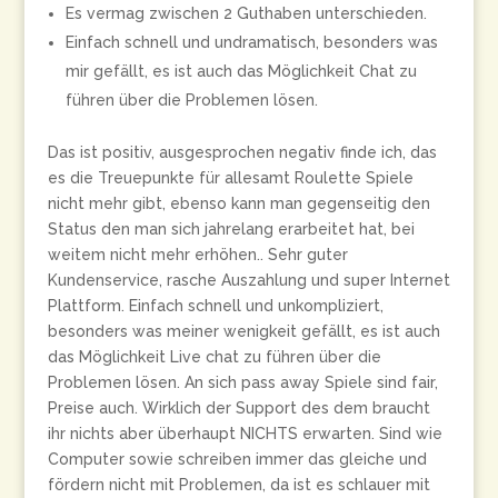
Es vermag zwischen 2 Guthaben unterschieden.
Einfach schnell und undramatisch, besonders was
mir gefällt, es ist auch das Möglichkeit Chat zu
führen über die Problemen lösen.
Das ist positiv, ausgesprochen negativ finde ich, das
es die Treuepunkte für allesamt Roulette Spiele
nicht mehr gibt, ebenso kann man gegenseitig den
Status den man sich jahrelang erarbeitet hat, bei
weitem nicht mehr erhöhen.. Sehr guter
Kundenservice, rasche Auszahlung und super Internet
Plattform. Einfach schnell und unkompliziert,
besonders was meiner wenigkeit gefällt, es ist auch
das Möglichkeit Live chat zu führen über die
Problemen lösen. An sich pass away Spiele sind fair,
Preise auch. Wirklich der Support des dem braucht
ihr nichts aber überhaupt NICHTS erwarten. Sind wie
Computer sowie schreiben immer das gleiche und
fördern nicht mit Problemen, da ist es schlauer mit