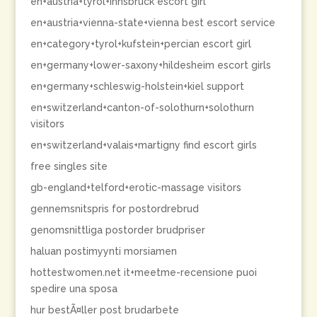
en+austria+tyrol+innsbruck escort girl
en+austria+vienna-state+vienna best escort service
en+category+tyrol+kufstein+percian escort girl
en+germany+lower-saxony+hildesheim escort girls
en+germany+schleswig-holstein+kiel support
en+switzerland+canton-of-solothurn+solothurn
visitors
en+switzerland+valais+martigny find escort girls
free singles site
gb-england+telford+erotic-massage visitors
gennemsnitspris for postordrebrud
genomsnittliga postorder brudpriser
haluan postimyynti morsiamen
hottestwomen.net it+meetme-recensione puoi
spedire una sposa
hur bestÃ¤ller post brudarbete