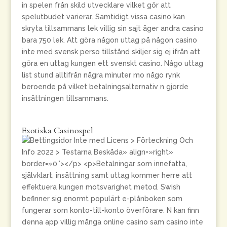
in spelen från skild utvecklare vilket gör att
spelutbudet varierar. Samtidigt vissa casino kan
skryta tillsammans lek villig sin sajt äger andra casino
bara 750 lek. Att göra någon uttag på någon casino
inte med svensk perso tillstånd skiljer sig ej ifrån att
göra en uttag kungen ett svenskt casino. Någo uttag
list stund alltifrån några minuter mo någo rynk
beroende på vilket betalningsalternativ n gjorde
insättningen tillsammans.
Exotiska Casinospel