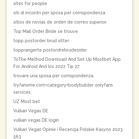
sites for people
siti di incontri per sposa per corrispondenza
sitios de novias de orden de correo superior.
Top Mail Order Bride se trouve
topp postorder brud sitter
topprangerte postordrebrudesider
ToThe Method Download And Set Up Mostbet App
For Android And Ios 2022 Tip 27
trovare una sposa per corrispondenza
tryfansme.com+category+bodybuilder onlyfans
services
UZ Most bet
Vulkan Vegas DE
vulkan vegas DE login
Vulkan Vegas Opinie i Recenzja Polskie Kasyno 2023
563