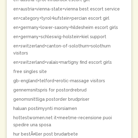
en+austria+vienna-state+vienna best escort service
en+category+tyrol+kufstein+percian escort girl
en+germany+lower-saxony+hildesheim escort girls
en+germany+schleswig-holstein+kiel support
en+switzerland+canton-of-solothurn+solothurn
visitors
en+switzerland+valais+martigny find escort girls
free singles site
gb-england+telford+erotic-massage visitors
gennemsnitspris for postordrebrud
genomsnittliga postorder brudpriser
haluan postimyynti morsiamen
hottestwomen.net it+meetme-recensione puoi
spedire una sposa
hur bestÃ¤ller post brudarbete