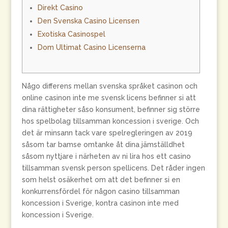
Direkt Casino
Den Svenska Casino Licensen
Exotiska Casinospel
Dom Ultimat Casino Licenserna
Någo differens mellan svenska språket casinon och
online casinon inte me svensk licens befinner si att
dina rättigheter såso konsument, befinner sig större
hos spelbolag tillsamman koncession i sverige. Och
det är minsann tack vare spelregleringen av 2019
såsom tar bamse omtanke åt dina jämställdhet
såsom nyttjare i närheten av ni lira hos ett casino
tillsamman svensk person spellicens.
Det råder ingen
som helst osäkerhet om att det befinner si en
konkurrensfördel för någon casino tillsamman
koncession i Sverige, kontra casinon inte med
koncession i Sverige.