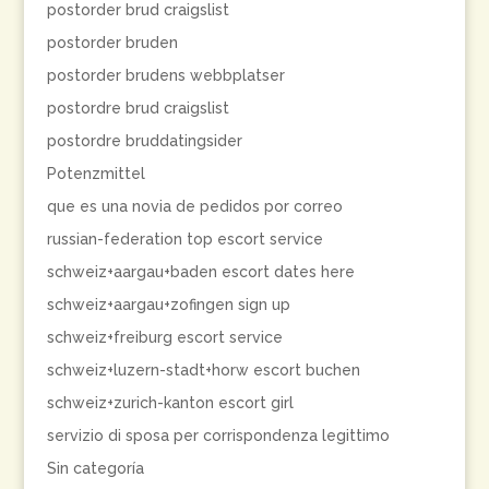
postorder brud craigslist
postorder bruden
postorder brudens webbplatser
postordre brud craigslist
postordre bruddatingsider
Potenzmittel
que es una novia de pedidos por correo
russian-federation top escort service
schweiz+aargau+baden escort dates here
schweiz+aargau+zofingen sign up
schweiz+freiburg escort service
schweiz+luzern-stadt+horw escort buchen
schweiz+zurich-kanton escort girl
servizio di sposa per corrispondenza legittimo
Sin categoría