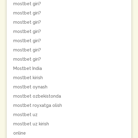
mostbet giri?
mostbet giri?
mostbet giri?
mostbet giri?
mostbet giri?
mostbet giri?
mostbet giri?
Mostbet India
mostbet kirish
mostbet oynash
mostbet ozbekistonda
mostbet royxatga olish
mostbet uz
mostbet uz kirish
online