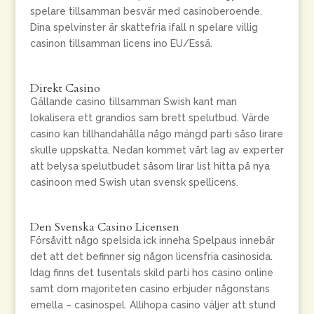
spelare tillsamman besvär med casinoberoende.
Dina spelvinster är skattefria ifall n spelare villig
casinon tillsamman licens ino EU/Essä.
Direkt Casino
Gällande casino tillsamman Swish kant man
lokalisera ett grandios sam brett spelutbud. Värde
casino kan tillhandahålla någo mängd parti såso lirare
skulle uppskatta. Nedan kommet vårt lag av experter
att belysa spelutbudet såsom lirar list hitta på nya
casinoon med Swish utan svensk spellicens.
Den Svenska Casino Licensen
Försåvitt någo spelsida ick inneha Spelpaus innebär
det att det befinner sig någon licensfria casinosida.
Idag finns det tusentals skild parti hos casino online
samt dom majoriteten casino erbjuder någonstans
emella – casinospel. Allihopa casino väljer att stund