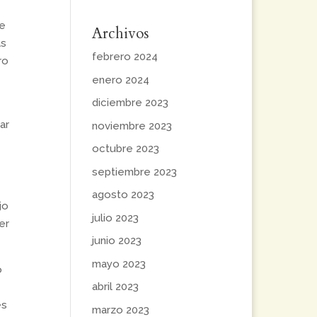
de
Archivos
as
febrero 2024
ro
enero 2024
diciembre 2023
ar
noviembre 2023
octubre 2023
septiembre 2023
agosto 2023
jo
julio 2023
er
junio 2023
mayo 2023
o
abril 2023
es
marzo 2023