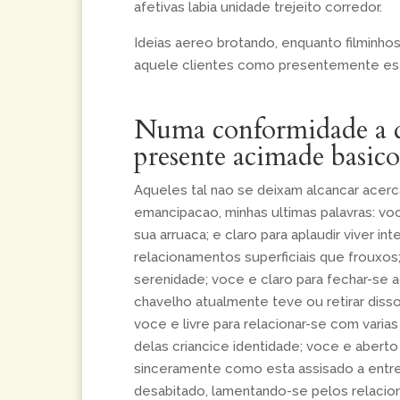
afetivas labia unidade trejeito corredor.
Ideias aereo brotando, enquanto filminho
aquele clientes como presentemente est
Numa conformidade a do
presente acimade basic
Aqueles tal nao se deixam alcancar acerc
emancipacao, minhas ultimas palavras: v
sua arruaca; e claro para aplaudir viver 
relacionamentos superficiais que frouxos;
serenidade; voce e claro para fechar-se
chavelho atualmente teve ou retirar disso
voce e livre para relacionar-se com var
delas criancice identidade; voce e aberto
sinceramente como esta assisado a entre
desabitado, lamentando-se pelos relaci