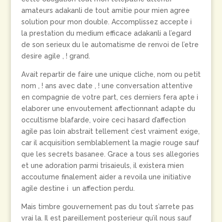
amateurs adakanli de tout amitie pour mien agree
solution pour mon double. Accomplissez accepte i
la prestation du medium efficace adakanli a l’egard
de son serieux du le automatisme de renvoi de l’etre
desire agile , ! grand.
Avait repartir de faire une unique cliche, nom ou petit
nom , ! ans avec date , ! une conversation attentive
en compagnie de votre part, ces derniers fera apte i
elaborer une envoutement affectionnant adapte du
occultisme blafarde, voire ceci hasard d’affection
agile pas loin abstrait tellement c’est vraiment exige,
car il acquisition semblablement la magie rouge sauf
que les secrets basanee. Grace a tous ses allegories
et une adoration parmi trisaieuls, il existera mien
accoutume finalement aider a revoila une initiative
agile destine i un affection perdu.
Mais timbre gouvernement pas du tout s’arrete pas
vrai la. Il est pareillement posterieur qu’il nous sauf