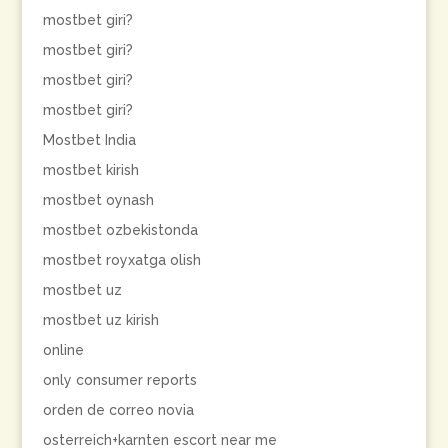
mostbet giri?
mostbet giri?
mostbet giri?
mostbet giri?
Mostbet India
mostbet kirish
mostbet oynash
mostbet ozbekistonda
mostbet royxatga olish
mostbet uz
mostbet uz kirish
online
only consumer reports
orden de correo novia
osterreich+karnten escort near me