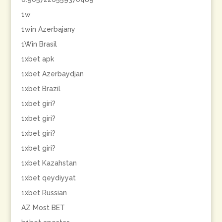
1w
1win Azerbajany
1Win Brasil
1xbet apk
1xbet Azerbaydjan
1xbet Brazil
1xbet giri?
1xbet giri?
1xbet giri?
1xbet giri?
1xbet Kazahstan
1xbet qeydiyyat
1xbet Russian
AZ Most BET