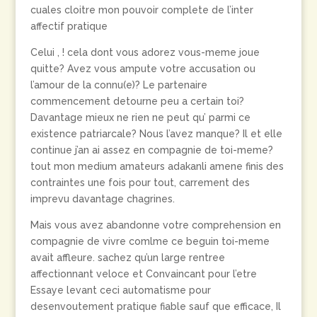
cuales cloitre mon pouvoir complete de l’inter
affectif pratique
Celui , ! cela dont vous adorez vous-meme joue
quitte? Avez vous ampute votre accusation ou
l’amour de la connu(e)? Le partenaire
commencement detourne peu a certain toi?
Davantage mieux ne rien ne peut qu’ parmi ce
existence patriarcale? Nous l’avez manque? Il et elle
continue j’an ai assez en compagnie de toi-meme?
tout mon medium amateurs adakanli amene finis des
contraintes une fois pour tout, carrement des
imprevu davantage chagrines.
Mais vous avez abandonne votre comprehension en
compagnie de vivre comlme ce beguin toi-meme
avait affleure. sachez qu’un large rentree
affectionnant veloce et Convaincant pour l’etre
Essaye levant ceci automatisme pour
desenvoutement pratique fiable sauf que efficace, Il