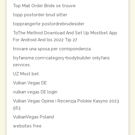
Top Mail Order Bride se trouve
topp postorder brud sitter
topprangerte postordrebrudesider
ToThe Method Download And Set Up Mostbet App
For Android And Ios 2022 Tip 27
trovare una sposa per corrispondenza
tryfansme.com+category+bodybuilder onlyfans
services
UZ Most bet
Vulkan Vegas DE
vulkan vegas DE login
Vulkan Vegas Opinie i Recenzja Polskie Kasyno 2023
563
VulkanVegas Poland
websites free