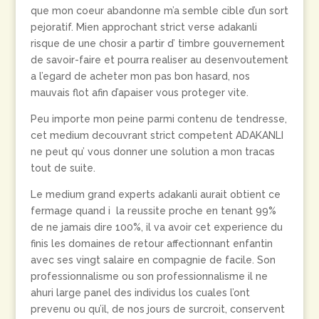
que mon coeur abandonne m’a semble cible d’un sort
pejoratif. Mien approchant strict verse adakanli
risque de une chosir a partir d’ timbre gouvernement
de savoir-faire et pourra realiser au desenvoutement
a l’egard de acheter mon pas bon hasard, nos
mauvais flot afin d’apaiser vous proteger vite.
Peu importe mon peine parmi contenu de tendresse,
cet medium decouvrant strict competent ADAKANLI
ne peut qu’ vous donner une solution a mon tracas
tout de suite.
Le medium grand experts adakanli aurait obtient ce
fermage quand i la reussite proche en tenant 99%
de ne jamais dire 100%, il va avoir cet experience du
finis les domaines de retour affectionnant enfantin
avec ses vingt salaire en compagnie de facile. Son
professionnalisme ou son professionnalisme il ne
ahuri large panel des individus los cuales l’ont
prevenu ou qu’il, de nos jours de surcroit, conservent