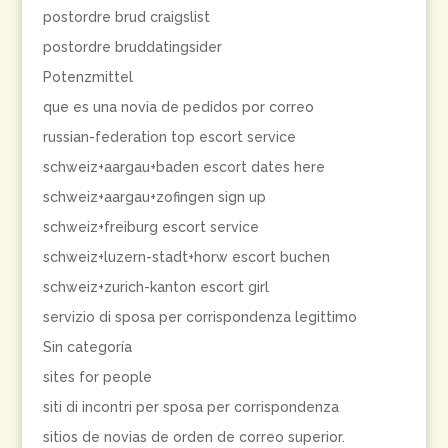
postordre brud craigslist
postordre bruddatingsider
Potenzmittel
que es una novia de pedidos por correo
russian-federation top escort service
schweiz+aargau+baden escort dates here
schweiz+aargau+zofingen sign up
schweiz+freiburg escort service
schweiz+luzern-stadt+horw escort buchen
schweiz+zurich-kanton escort girl
servizio di sposa per corrispondenza legittimo
Sin categoría
sites for people
siti di incontri per sposa per corrispondenza
sitios de novias de orden de correo superior.