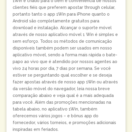
1Win é criado para o bem e conveniência de nossos
clientes fiéis que preferem apostar through celular,
portanto tanto o app 1Win para iPhone quanto o
Android são completamente gratuitos para
download e instalação. Alcançar o suporte móvel
através de nosso aplicativo móvel 1 Win é simples e
sem esforço. Todos os métodos de comunicação
disponíveis também podem ser usados em nosso
aplicativo móvel, sendo a forma mais rápida o bate-
papo ao vivo que é atendido por nossos agentes ao
vivo 24 horas por dia, 7 dias por semana. Se você
estiver se perguntando qual escolher e se deseja
fazer apostas através de nosso app 1Win ou através
da versão móvel do navegador, leia nossa breve
comparação abaixo e veja qual é a mais adequada
para você. Além das promoções mencionadas na
tabela abaixo, no aplicativo 1Win, também
oferecemos vários jogos – e bônus app do
fornecedor, vários torneios, e promoções adicionais
inspiradas em feriados.