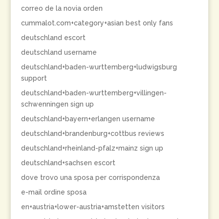
correo de la novia orden
cummalot.com+category+asian best only fans
deutschland escort
deutschland username
deutschland+baden-wurttemberg+ludwigsburg
support
deutschland+baden-wurttemberg+villingen-
schwenningen sign up
deutschland+bayern+erlangen username
deutschland+brandenburg+cottbus reviews
deutschland+rheinland-pfalz+mainz sign up
deutschland+sachsen escort
dove trovo una sposa per corrispondenza
e-mail ordine sposa
en+austria+lower-austria+amstetten visitors