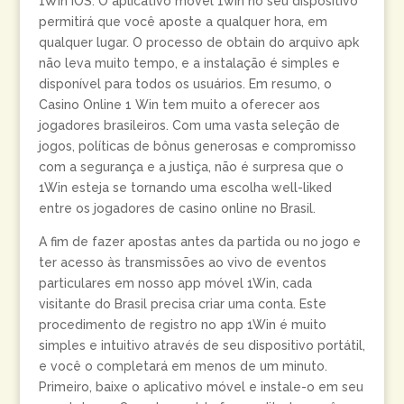
1Win iOS. O aplicativo móvel 1win no seu dispositivo
permitirá que você aposte a qualquer hora, em
qualquer lugar. O processo de obtain do arquivo apk
não leva muito tempo, e a instalação é simples e
disponível para todos os usuários. Em resumo, o
Casino Online 1 Win tem muito a oferecer aos
jogadores brasileiros. Com uma vasta seleção de
jogos, políticas de bônus generosas e compromisso
com a segurança e a justiça, não é surpresa que o
1Win esteja se tornando uma escolha well-liked
entre os jogadores de casino online no Brasil.
A fim de fazer apostas antes da partida ou no jogo e
ter acesso às transmissões ao vivo de eventos
particulares em nosso app móvel 1Win, cada
visitante do Brasil precisa criar uma conta. Este
procedimento de registro no app 1Win é muito
simples e intuitivo através de seu dispositivo portátil,
e você o completará em menos de um minuto.
Primeiro, baixe o aplicativo móvel e instale-o em seu