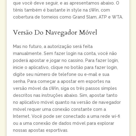
que você deve seguir, e as apresentamos abaixo. O
tênis também é bastante in style na 1Win, com
cobertura de torneios como Grand Slam, ATP e WTA.
Versão Do Navegador Móvel
Mas no futuro, a autorização será feita
manualmente. Sem fazer login na conta, você não
poderá apostar e jogar no cassino. Para fazer login,
inicie o aplicativo, clique no botão para fazer login,
digite seu número de telefone ou e-mail e sua
senha. Para começar a apostar em esportes na
versão móvel da 1Win, siga os três passos simples
descritos nas instruções abaixo. Sim, apostar tanto
no aplicativo móvel quanto na versão de navegador
móvel requer uma conexão constante com a
Internet. Você pode ser conectado a uma rede wi-fi
ou a uma conexão de dados móvel para explorar
nossas apostas esportivas.