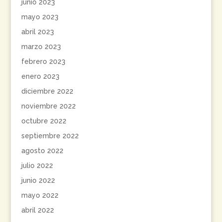
junio 2023
mayo 2023
abril 2023
marzo 2023
febrero 2023
enero 2023
diciembre 2022
noviembre 2022
octubre 2022
septiembre 2022
agosto 2022
julio 2022
junio 2022
mayo 2022
abril 2022