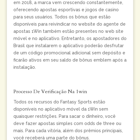
em 2018, a marca vem crescendo constantemente,
oferecendo apostas esportivas e jogos de casino
para seus usuários. Todos os bônus que estão
disponíveis para reivindicar no website do agente de
apostas 1Win também estão presentes no web site
móvel e no aplicativo. Entretanto, os apostadores do
Brasil que instalarem o aplicativo poderão desfrutar
de um código promocional adicional sem depósito e
ficarão ativos em seu saldo de bônus emblem após a
instalação.
Processo De Verificação Na 1win
Todos os recursos do Fantasy Sports estão
disponíveis no aplicativo móvel da 1Win sem
quaisquer restrições. Para sacar o dinheiro, você
deve fazer apostas simples com odds de three ou
mais. Para cada vitória, além dos prêmios principais,
você receberá uma parte do bônus.