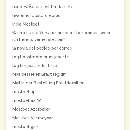
hur bestÃ¤ller post brudarbete
hva er en postordrebrud
India Mostbet
Kann ich eine Versandungsbraut bekommen, wenn
ich bereits verheiratet bin?
la novia del pedido por correo
legit postordre brudtjeneste
legitim postorder brud
Mail bestellen Braut legitim
Mail in der Bestellung Brautdefinition
mostbet apk
mostbet az 90
Mostbet Azerbaijan
Mostbet Azerbaycan
mostbet giri?