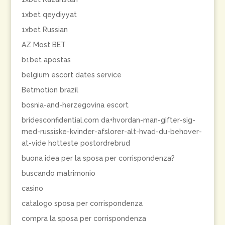
1xbet qeydiyyat
1xbet Russian
AZ Most BET
b1bet apostas
belgium escort dates service
Betmotion brazil
bosnia-and-herzegovina escort
bridesconfidential.com da+hvordan-man-gifter-sig-
med-russiske-kvinder-afslorer-alt-hvad-du-behover-
at-vide hotteste postordrebrud
buona idea per la sposa per corrispondenza?
buscando matrimonio
casino
catalogo sposa per corrispondenza
compra la sposa per corrispondenza