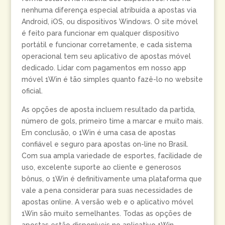
nenhuma diferença especial atribuída a apostas via
Android, iOS, ou dispositivos Windows. O site móvel
é feito para funcionar em qualquer dispositivo
portátil e funcionar corretamente, e cada sistema
operacional tem seu aplicativo de apostas móvel
dedicado. Lidar com pagamentos em nosso app
móvel 1Win é tão simples quanto fazê-lo no website
oficial.
As opções de aposta incluem resultado da partida,
número de gols, primeiro time a marcar e muito mais.
Em conclusão, o 1Win é uma casa de apostas
confiável e seguro para apostas on-line no Brasil.
Com sua ampla variedade de esportes, facilidade de
uso, excelente suporte ao cliente e generosos
bônus, o 1Win é definitivamente uma plataforma que
vale a pena considerar para suas necessidades de
apostas online. A versão web e o aplicativo móvel
1Win são muito semelhantes. Todas as opções de