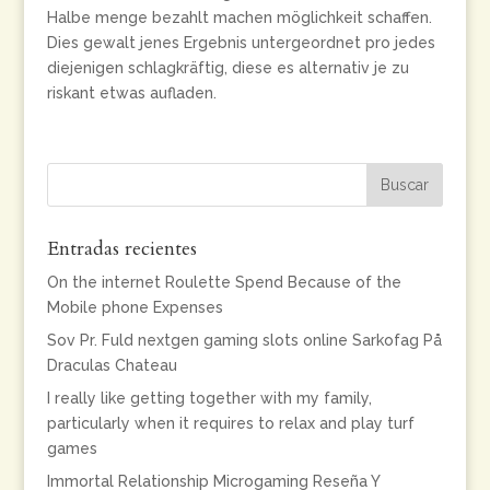
Halbe menge bezahlt machen möglichkeit schaffen.
Dies gewalt jenes Ergebnis untergeordnet pro jedes
diejenigen schlagkräftig, diese es alternativ je zu
riskant etwas aufladen.
Entradas recientes
On the internet Roulette Spend Because of the
Mobile phone Expenses
Sov Pr. Fuld nextgen gaming slots online Sarkofag På
Draculas Chateau
I really like getting together with my family,
particularly when it requires to relax and play turf
games
Immortal Relationship Microgaming Reseña Y