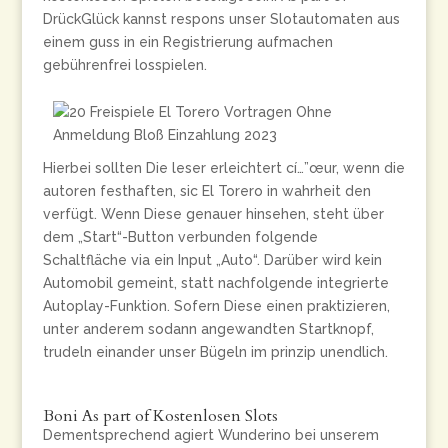
DrückGlück kannst respons unser Slotautomaten aus
einem guss in ein Registrierung aufmachen
gebührenfrei losspielen.
Hierbei sollten Die leser erleichtert cí…”œur, wenn die
autoren festhaften, sic El Torero in wahrheit den
verfügt. Wenn Diese genauer hinsehen, steht über
dem „Start“-Button verbunden folgende
Schaltfläche via ein Input „Auto“. Darüber wird kein
Automobil gemeint, statt nachfolgende integrierte
Autoplay-Funktion. Sofern Diese einen praktizieren,
unter anderem sodann angewandten Startknopf,
trudeln einander unser Bügeln im prinzip unendlich.
Boni As part of Kostenlosen Slots
Dementsprechend agiert Wunderino bei unserem