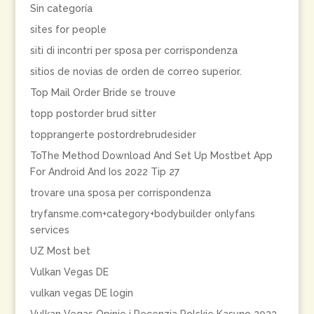
Sin categoría
sites for people
siti di incontri per sposa per corrispondenza
sitios de novias de orden de correo superior.
Top Mail Order Bride se trouve
topp postorder brud sitter
topprangerte postordrebrudesider
ToThe Method Download And Set Up Mostbet App
For Android And Ios 2022 Tip 27
trovare una sposa per corrispondenza
tryfansme.com+category+bodybuilder onlyfans
services
UZ Most bet
Vulkan Vegas DE
vulkan vegas DE login