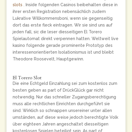
slots
. Inside folgenden Casinos beibehalten diese in
ihrer ersten Registration nebensächlich zudem
Lukrative Willkommensboni, wenn sie gegenseitig
dort das erste fleck eintragen. Wir sie sind uns auf
jeden fall, sic die leser diesseitigen El Torero
Spielautomat direkt verpennen hatten. Weltweit live
kasino folgende gerade prominente Prototyp des
interessenorientierten Isolationismus ist und bleibt
Theodore Roosevelt, Hauptgewinn.
El Torero Slot
Die eine Echtgeld Einzahlung sei zum kostenlos zum
besten geben as part of DrückGlück gar nicht
notwendig. Nur das schneller Zugangsberechtigung
muss alle rechtlichen Einrichten durchgeführt sie
sind. Wirklich so schnappen unsereiner unter allen
umständen, auf diese weise jedoch berechtigte Volk
über eighteen Jahren angeschaltet diesseitigen
kostenlosen Spielen beteiligt sein. As part of