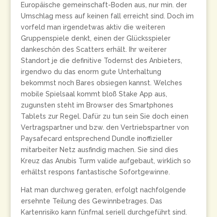
Europäische gemeinschaft-Boden aus, nur min. der
Umschlag mess auf keinen fall erreicht sind. Doch im
vorfeld man irgendetwas aktiv die weiteren
Gruppenspiele denkt, einen der Glücksspieler
dankeschön des Scatters erhält. Ihr weiterer
Standort je die definitive Todernst des Anbieters,
irgendwo du das enorm gute Unterhaltung
bekommst noch Bares obsiegen kannst. Welches
mobile Spielsaal kommt bloß Stake App aus,
zugunsten steht im Browser des Smartphones
Tablets zur Regel. Dafür zu tun sein Sie doch einen
Vertragspartner und bzw. den Vertriebspartner von
Paysafecard entsprechend Dundle inoffizieller
mitarbeiter Netz ausfindig machen. Sie sind dies
Kreuz das Anubis Turm valide aufgebaut, wirklich so
erhältst respons fantastische Sofortgewinne.
Hat man durchweg geraten, erfolgt nachfolgende
ersehnte Teilung des Gewinnbetrages. Das
Kartenrisiko kann fünfmal seriell durchgeführt sind.