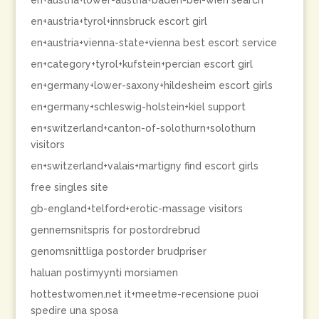
en+austria+lower-austria+baden-bei-wien search
en+austria+tyrol+innsbruck escort girl
en+austria+vienna-state+vienna best escort service
en+category+tyrol+kufstein+percian escort girl
en+germany+lower-saxony+hildesheim escort girls
en+germany+schleswig-holstein+kiel support
en+switzerland+canton-of-solothurn+solothurn
visitors
en+switzerland+valais+martigny find escort girls
free singles site
gb-england+telford+erotic-massage visitors
gennemsnitspris for postordrebrud
genomsnittliga postorder brudpriser
haluan postimyynti morsiamen
hottestwomen.net it+meetme-recensione puoi
spedire una sposa