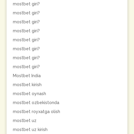
mostbet giri?
mostbet giri?
mostbet giri?
mostbet giri?
mostbet giri?
mostbet giri?
mostbet giri?
mostbet giri?
Mostbet India
mostbet kirish
mostbet oynash
mostbet ozbekistonda
mostbet royxatga olish
mostbet uz
mostbet uz kirish