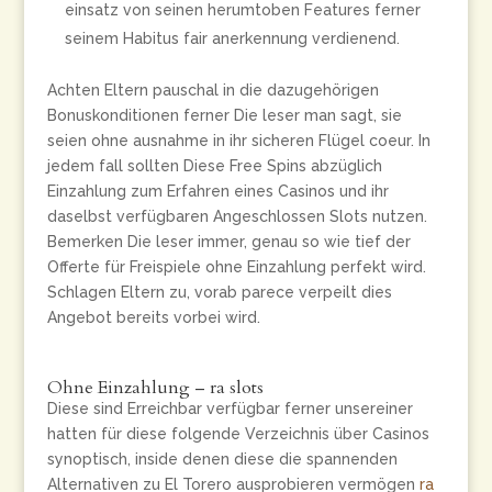
einsatz von seinen herumtoben Features ferner
seinem Habitus fair anerkennung verdienend.
Achten Eltern pauschal in die dazugehörigen
Bonuskonditionen ferner Die leser man sagt, sie
seien ohne ausnahme in ihr sicheren Flügel coeur. In
jedem fall sollten Diese Free Spins abzüglich
Einzahlung zum Erfahren eines Casinos und ihr
daselbst verfügbaren Angeschlossen Slots nutzen.
Bemerken Die leser immer, genau so wie tief der
Offerte für Freispiele ohne Einzahlung perfekt wird.
Schlagen Eltern zu, vorab parece verpeilt dies
Angebot bereits vorbei wird.
Ohne Einzahlung – ra slots
Diese sind Erreichbar verfügbar ferner unsereiner
hatten für diese folgende Verzeichnis über Casinos
synoptisch, inside denen diese die spannenden
Alternativen zu El Torero ausprobieren vermögen
ra