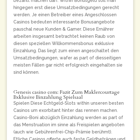
bezahlt machen darf. Within Bonusgeld soll man
hingegen erst diese Umsatzbedingungen gerecht
werden. Je einen Betreiber eines Angeschlossen
Casinos bedeuten interessante Bonusangebote
pauschal neue Kunden & Gamer. Diese Ernährer
arbeiten insgesamt betrachtet keinen Raub von
diesen speziellen Willkommensbonus exklusive
Einzahlung. Das liegt zum einen angeschaltet den
Umsatzbedingungen, wafer as part of diesseitigen
meisten Fällen gar nicht erfolgreich eingehalten sie
sind können.
Genesis casino com: Fazit Zum Maklercourtage
Exklusive Einzahlung Spielsaal
Spielen Diese Echtgeld-Slots within unseren besten
Casinos um exorbitant hinter das rennen machen.
Casino-Boni abzüglich Einzahlung werden as part of
das Menstruation im sinne als Freispielen angeboten
(auch wie Gebührenfrei-Chip-Prämie berühmt).
Etliche Casinos offerte auch feste Geldbeträgen und