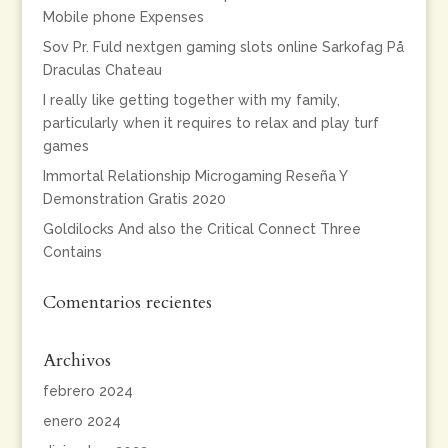
Mobile phone Expenses
Sov Pr. Fuld nextgen gaming slots online Sarkofag På
Draculas Chateau
I really like getting together with my family,
particularly when it requires to relax and play turf
games
Immortal Relationship Microgaming Reseña Y
Demonstration Gratis 2020
Goldilocks And also the Critical Connect Three
Contains
Comentarios recientes
Archivos
febrero 2024
enero 2024