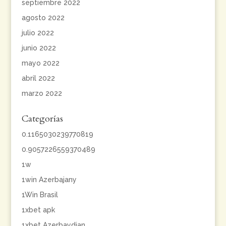
septiembre 2022
agosto 2022
julio 2022
junio 2022
mayo 2022
abril 2022
marzo 2022
Categorías
0.1165030239770819
0.9057226559370489
1w
1win Azerbajany
1Win Brasil
1xbet apk
1xbet Azerbaydjan