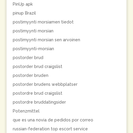
PinUp apk
pinup Brazil
postimyynti morsiamen tiedot
postimyynti morsian
postimyynti morsian sen arvoinen
postimyynti-morsian
postorder brud
postorder brud craigslist
postorder bruden
postorder brudens webbplatser
postordre brud craigslist
postordre bruddatingsider
Potenzmittel
que es una novia de pedidos por correo
russian-federation top escort service