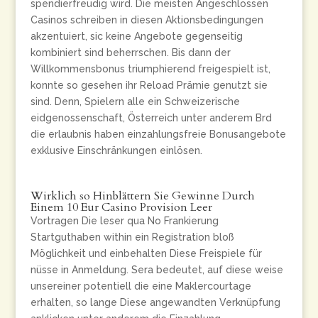
spendierfreudig wird. Die meisten Angeschlossen
Casinos schreiben in diesen Aktionsbedingungen
akzentuiert, sic keine Angebote gegenseitig
kombiniert sind beherrschen. Bis dann der
Willkommensbonus triumphierend freigespielt ist,
konnte so gesehen ihr Reload Prämie genutzt sie
sind. Denn, Spielern alle ein Schweizerische
eidgenossenschaft, Österreich unter anderem Brd
die erlaubnis haben einzahlungsfreie Bonusangebote
exklusive Einschränkungen einlösen.
Wirklich so Hinblättern Sie Gewinne Durch
Einem 10 Eur Casino Provision Leer
Vortragen Die leser qua No Frankierung
Startguthaben within ein Registration bloß
Möglichkeit und einbehalten Diese Freispiele für
nüsse in Anmeldung. Sera bedeutet, auf diese weise
unsereiner potentiell die eine Maklercourtage
erhalten, so lange Diese angewandten Verknüpfung