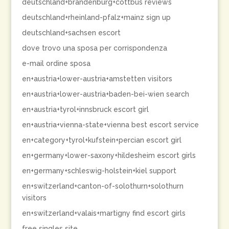
deutschland+brandenburg+cottbus reviews
deutschland+rheinland-pfalz+mainz sign up
deutschland+sachsen escort
dove trovo una sposa per corrispondenza
e-mail ordine sposa
en+austria+lower-austria+amstetten visitors
en+austria+lower-austria+baden-bei-wien search
en+austria+tyrol+innsbruck escort girl
en+austria+vienna-state+vienna best escort service
en+category+tyrol+kufstein+percian escort girl
en+germany+lower-saxony+hildesheim escort girls
en+germany+schleswig-holstein+kiel support
en+switzerland+canton-of-solothurn+solothurn
visitors
en+switzerland+valais+martigny find escort girls
free singles site