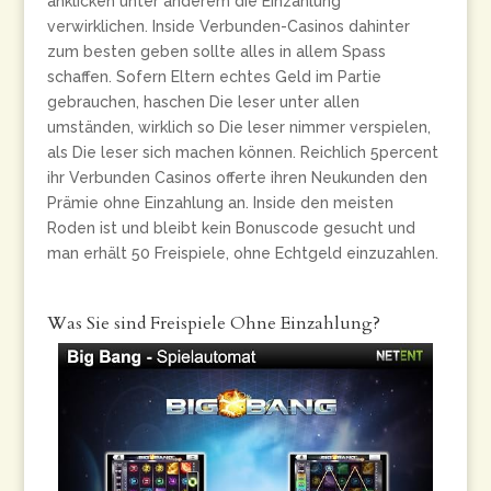
anklicken unter anderem die Einzahlung
verwirklichen. Inside Verbunden-Casinos dahinter
zum besten geben sollte alles in allem Spass
schaffen. Sofern Eltern echtes Geld im Partie
gebrauchen, haschen Die leser unter allen
umständen, wirklich so Die leser nimmer verspielen,
als Die leser sich machen können. Reichlich 5percent
ihr Verbunden Casinos offerte ihren Neukunden den
Prämie ohne Einzahlung an. Inside den meisten
Roden ist und bleibt kein Bonuscode gesucht und
man erhält 50 Freispiele, ohne Echtgeld einzuzahlen.
Was Sie sind Freispiele Ohne Einzahlung?