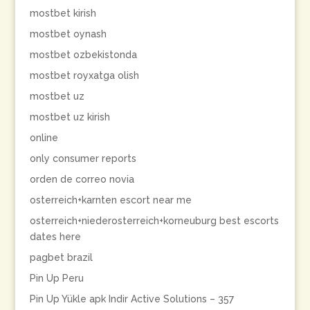
mostbet kirish
mostbet oynash
mostbet ozbekistonda
mostbet royxatga olish
mostbet uz
mostbet uz kirish
online
only consumer reports
orden de correo novia
osterreich+karnten escort near me
osterreich+niederosterreich+korneuburg best escorts
dates here
pagbet brazil
Pin Up Peru
Pin Up Yükle apk Indir Active Solutions – 357