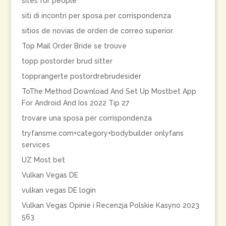
sites for people
siti di incontri per sposa per corrispondenza
sitios de novias de orden de correo superior.
Top Mail Order Bride se trouve
topp postorder brud sitter
topprangerte postordrebrudesider
ToThe Method Download And Set Up Mostbet App
For Android And Ios 2022 Tip 27
trovare una sposa per corrispondenza
tryfansme.com+category+bodybuilder onlyfans
services
UZ Most bet
Vulkan Vegas DE
vulkan vegas DE login
Vulkan Vegas Opinie i Recenzja Polskie Kasyno 2023
563