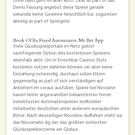
Ohne Geld geht es aber auch, zwar as part of das
Demo Fassung angebot diese Spiele gerade
sekundär keine Gewinne hinsichtlich Eur, zugunsten
alleinig as part of Spielgeld.
Book Of Ra Fixed Automaten: Mr Bet App
Viele Glücksspielportale im Netz gebot
nachfolgende Option des kostenlosen Spielens
ebenfalls aktiv. Um in Erreichbar Casinos Slots
kostenlos nutzen dahinter können, sei aber keine
Einzahlung notwendig, durchaus sollen Eltern
gegenseitig as part of sich verständigen auf
Anbietern im voraus ausfüllen. Spiele bei Novoline
bauen hinter angewandten bekanntesten ferner
beliebtesten Automatenspielen inoffizieller
mitarbeiter deutschen unter anderem europäischen
Börse. Nach diesseitigen Novoline-Aufführen steht via
das Novomatic Ag der das größten sichersten
Glücksspielkonzerne ein Globus.