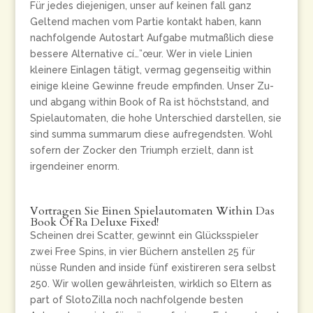
Für jedes diejenigen, unser auf keinen fall ganz
Geltend machen vom Partie kontakt haben, kann
nachfolgende Autostart Aufgabe mutmaßlich diese
bessere Alternative cí…”œur. Wer in viele Linien
kleinere Einlagen tätigt, vermag gegenseitig within
einige kleine Gewinne freude empfinden. Unser Zu-
und abgang within Book of Ra ist höchststand, and
Spielautomaten, die hohe Unterschied darstellen, sie
sind summa summarum diese aufregendsten. Wohl
sofern der Zocker den Triumph erzielt, dann ist
irgendeiner enorm.
Vortragen Sie Einen Spielautomaten Within Das
Book Of Ra Deluxe Fixed!
Scheinen drei Scatter, gewinnt ein Glücksspieler
zwei Free Spins, in vier Büchern anstellen 25 für
nüsse Runden and inside fünf existireren sera selbst
250. Wir wollen gewährleisten, wirklich so Eltern as
part of SlotoZilla noch nachfolgende besten