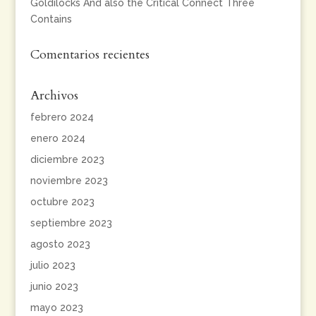
Goldilocks And also the Critical Connect Three
Contains
Comentarios recientes
Archivos
febrero 2024
enero 2024
diciembre 2023
noviembre 2023
octubre 2023
septiembre 2023
agosto 2023
julio 2023
junio 2023
mayo 2023