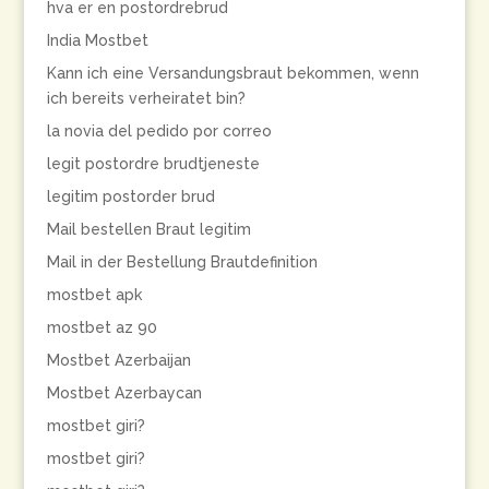
hva er en postordrebrud
India Mostbet
Kann ich eine Versandungsbraut bekommen, wenn
ich bereits verheiratet bin?
la novia del pedido por correo
legit postordre brudtjeneste
legitim postorder brud
Mail bestellen Braut legitim
Mail in der Bestellung Brautdefinition
mostbet apk
mostbet az 90
Mostbet Azerbaijan
Mostbet Azerbaycan
mostbet giri?
mostbet giri?