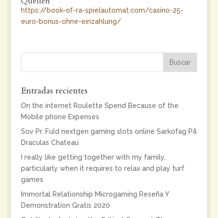
Quellen
https://book-of-ra-spielautomat.com/casino-25-
euro-bonus-ohne-einzahlung/
Entradas recientes
On the internet Roulette Spend Because of the
Mobile phone Expenses
Sov Pr. Fuld nextgen gaming slots online Sarkofag På
Draculas Chateau
I really like getting together with my family,
particularly when it requires to relax and play turf
games
Immortal Relationship Microgaming Reseña Y
Demonstration Gratis 2020