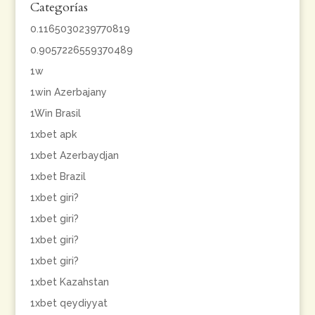
Categorías
0.1165030239770819
0.9057226559370489
1w
1win Azerbajany
1Win Brasil
1xbet apk
1xbet Azerbaydjan
1xbet Brazil
1xbet giri?
1xbet giri?
1xbet giri?
1xbet giri?
1xbet Kazahstan
1xbet qeydiyyat