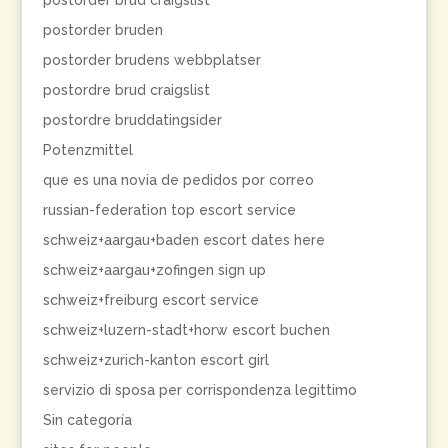
postorder brud craigslist
postorder bruden
postorder brudens webbplatser
postordre brud craigslist
postordre bruddatingsider
Potenzmittel
que es una novia de pedidos por correo
russian-federation top escort service
schweiz+aargau+baden escort dates here
schweiz+aargau+zofingen sign up
schweiz+freiburg escort service
schweiz+luzern-stadt+horw escort buchen
schweiz+zurich-kanton escort girl
servizio di sposa per corrispondenza legittimo
Sin categoría