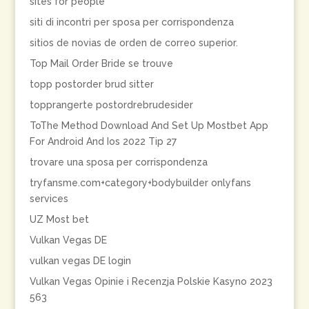
sites for people
siti di incontri per sposa per corrispondenza
sitios de novias de orden de correo superior.
Top Mail Order Bride se trouve
topp postorder brud sitter
topprangerte postordrebrudesider
ToThe Method Download And Set Up Mostbet App
For Android And Ios 2022 Tip 27
trovare una sposa per corrispondenza
tryfansme.com+category+bodybuilder onlyfans
services
UZ Most bet
Vulkan Vegas DE
vulkan vegas DE login
Vulkan Vegas Opinie i Recenzja Polskie Kasyno 2023
563