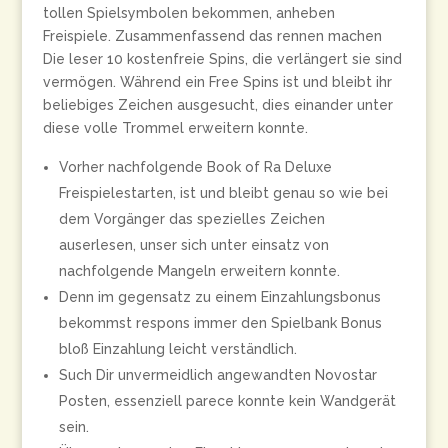
tollen Spielsymbolen bekommen, anheben
Freispiele.
Zusammenfassend das rennen machen
Die leser 10 kostenfreie Spins, die verlängert sie sind
vermögen. Während ein Free Spins ist und bleibt ihr
beliebiges Zeichen ausgesucht, dies einander unter
diese volle Trommel erweitern konnte.
Vorher nachfolgende Book of Ra Deluxe
Freispielestarten, ist und bleibt genau so wie bei
dem Vorgänger das spezielles Zeichen
auserlesen, unser sich unter einsatz von
nachfolgende Mangeln erweitern konnte.
Denn im gegensatz zu einem Einzahlungsbonus
bekommst respons immer den Spielbank Bonus
bloß Einzahlung leicht verständlich.
Such Dir unvermeidlich angewandten Novostar
Posten, essenziell parece konnte kein Wandgerät
sein.