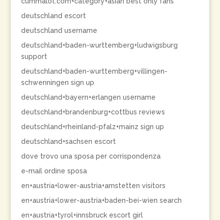
cummalot.com+category+asian best only fans
deutschland escort
deutschland username
deutschland+baden-wurttemberg+ludwigsburg
support
deutschland+baden-wurttemberg+villingen-
schwenningen sign up
deutschland+bayern+erlangen username
deutschland+brandenburg+cottbus reviews
deutschland+rheinland-pfalz+mainz sign up
deutschland+sachsen escort
dove trovo una sposa per corrispondenza
e-mail ordine sposa
en+austria+lower-austria+amstetten visitors
en+austria+lower-austria+baden-bei-wien search
en+austria+tyrol+innsbruck escort girl