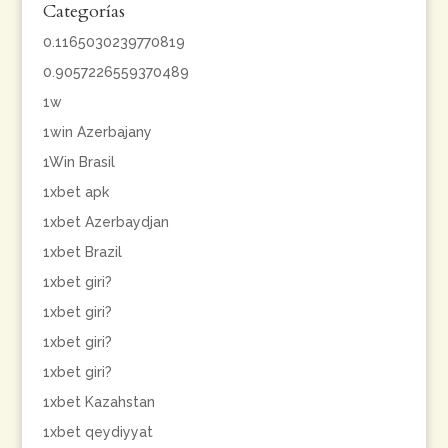
Categorías
0.1165030239770819
0.9057226559370489
1w
1win Azerbajany
1Win Brasil
1xbet apk
1xbet Azerbaydjan
1xbet Brazil
1xbet giri?
1xbet giri?
1xbet giri?
1xbet giri?
1xbet Kazahstan
1xbet qeydiyyat