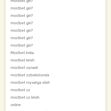
mostbet giri?
mostbet giri?
mostbet giri?
mostbet giri?
mostbet giri?
mostbet giri?
mostbet giri?
Mostbet India
mostbet kirish
mostbet oynash
mostbet ozbekistonda
mostbet royxatga olish
mostbet uz
mostbet uz kirish
online