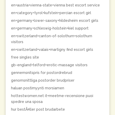
en+austria+vienna-state+vienna best escort service
en+category+tyrol+kufstein+percian escort girl
en+germany+lower-saxony+hildesheim escort girls
en+germany+schleswig-holstein+kiel support
en+switzerland+canton-of-solothurn+solothurn
visitors
en+switzerland+valais+martigny find escort girls
free singles site
gb-england+telford+erotic-massage visitors
gennemsnitspris for postordrebrud
genomsnittliga postorder brudpriser
haluan postimyynti morsiamen
hottestwomen.net it+meetme-recensione puoi
spedire una sposa
hur bestÃ¤ller post brudarbete