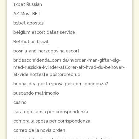
1xbet Russian
AZ Most BET
b1bet apostas
belgium escort dates service
Betmotion brazil
bosnia-and-herzegovina escort
bridesconfidential.com da+hvordan-man-gifter-sig-
med-russiske-kvinder-afslorer-alt-hvad-du-behover-
at-vide hotteste postordrebrud
buona idea per la sposa per corrispondenza?
buscando matrimonio
casino
catalogo sposa per corrispondenza
compra la sposa per corrispondenza
correo de la novia orden