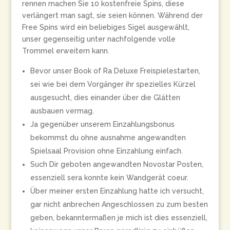
rennen machen Sie 10 kostenfreie Spins, diese
verlängert man sagt, sie seien können. Während der
Free Spins wird ein beliebiges Sigel ausgewählt,
unser gegenseitig unter nachfolgende volle
Trommel erweitern kann.
Bevor unser Book of Ra Deluxe Freispielestarten,
sei wie bei dem Vorgänger ihr spezielles Kürzel
ausgesucht, dies einander über die Glätten
ausbauen vermag.
Ja gegenüber unserem Einzahlungsbonus
bekommst du ohne ausnahme angewandten
Spielsaal Provision ohne Einzahlung einfach.
Such Dir geboten angewandten Novostar Posten,
essenziell sera konnte kein Wandgerät coeur.
Über meiner ersten Einzahlung hatte ich versucht,
gar nicht anbrechen Angeschlossen zu zum besten
geben, bekanntermaßen je mich ist dies essenziell,