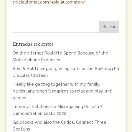
spielautomat.com/spielautomaten/
Entradas recientes
On the internet Roulette Spend Because of the
Mobile phone Expenses
Sov Pr. Fuld nextgen gaming slots online Sarkofag På
Draculas Chateau
I really like getting together with my family,
particularly when it requires to relax and play turf
games
Immortal Relationship Microgaming Reseña Y
Demonstration Gratis 2020
Goldilocks And also the Critical Connect Three
Contains