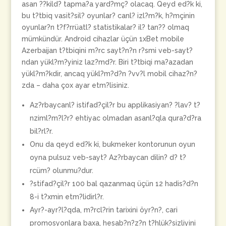
asan ??kild? tapma?a yard?mç? olacaq. Qeyd ed?k ki,
bu t?tbiq vasit?sil? oyunlar? canl? izl?m?k, h?mçinin
oyunlar?n t?f?rrüatl? statistikalar? il? tan?? olmaq
mümkündür. Android cihazlar üçün 1xBet mobile
Azerbaijan t?tbiqini m?rc sayt?n?n r?smi veb-sayt?
ndan yükl?m?yiniz laz?md?r. Biri t?tbiqi ma?azadan
yükl?m?kdir, ancaq yükl?m?d?n ?vv?l mobil cihaz?n?
zda – daha çox ayar etm?lisiniz.
Az?rbaycanl? istifad?çil?r bu applikasiyan? ?lav? t?
nziml?m?l?r? ehtiyac olmadan asanl?qla qura?d?ra
bil?rl?r.
Onu da qeyd ed?k ki, bukmeker kontorunun oyun
oyna pulsuz veb-sayt? Az?rbaycan dilin? d? t?
rcüm? olunmu?dur.
?stifad?çil?r 100 bal qazanmaq üçün 12 hadis?d?n
8-i t?xmin etm?lidirl?r.
Ayr?-ayr?l?qda, m?rcl?rin tarixini öyr?n?, cari
promosyonlara baxa, hesab?n?z?n t?hlük?sizliyini