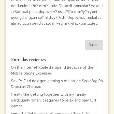
etm?k üçün bir hesab açmal? v? oyun hesab?n?n ilk
doldurulmas?n? etm?lisiniz. Depozit bonuslar? yoxdur
1xBet real pulla depozit v? risk t?l?b etm?y?n yeni
oyunçular üçün xo? h?diyy?l?rdir. Depozitsiz mükafat
almaq üçün qeydiyyatdan keçm?k kifay?tdir 1xBet.
Entradas recientes
On the internet Roulette Spend Because of the
Mobile phone Expenses
Sov Pr. Fuld nextgen gaming slots online Sarkofag På
Draculas Chateau
I really like getting together with my family,
particularly when it requires to relax and play turf
games
Immortal Relationship Microgaming Reseña Y