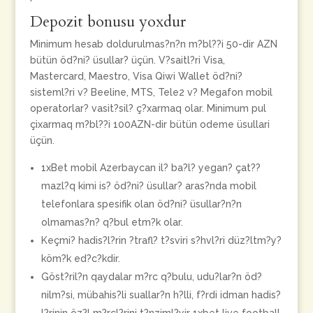
Depozit bonusu yoxdur
Minimum hesab doldurulmas?n?n m?bl??i 50-dir AZN
bütün öd?ni? üsullar? üçün. V?saitl?ri Visa,
Mastercard, Maestro, Visa Qiwi Wallet öd?ni?
sisteml?ri v? Beeline, MTS, Tele2 v? Megafon mobil
operatorlar? vasit?sil? ç?xarmaq olar. Minimum pul
çixarmaq m?bl??i 100AZN-dir bütün odeme üsullari
üçün.
1xBet mobil Azerbaycan il? ba?l? yegan? çat??
mazl?q kimi is? öd?ni? üsullar? aras?nda mobil
telefonlara spesifik olan öd?ni? üsullar?n?n
olmamas?n? q?bul etm?k olar.
Keçmi? hadis?l?rin ?trafl? t?sviri s?hvl?ri düz?ltm?y?
köm?k ed?c?kdir.
Göst?ril?n qaydalar m?rc q?bulu, udu?lar?n öd?
nilm?si, mübahis?li suallar?n h?lli, f?rdi idman hadis?