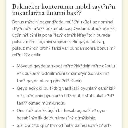
Bukmeker kontorunun mobil sayt?n?n
imkanlar?na ümumi bax??
Bonus m?rcini qazand?qda, mü?t?ri 1xBet az nominal
d?y?rind?n a?a?? öd?ni? alacaq. Ondan istifad? etm?k
üçün n?tic?ni kupona ?lav? etm?k kifay?tdir, burada
pulsuz m?rc seçimini seçirsiniz. Bir qayda olaraq,
pulsuz m?rcin bitm? tarixi var, bundan sonra bonus m?
rcl?ri l??v edilir.
Mövcud qaydalar 1xbet m?rc ?irk?tinin m?rc q?bulu
v? udu?lar?n öd?nilm?sini t?nziml?yir (sonraki m?
tnd? qayda olaraq göst?ril?c?kdir).
Qeyd ed?k ki, bu t?tbiq vasit?sil? oyunlar? canl? izl?
m?k, h?mçinin oyunlar?n t?f?rrüatl? statistikalar? il?
tan?? olmaq mümkündür.
Onu ?ld? etm?k üçün bir hesab açmal? v? oyun
hesab?n?n ilk doldurulmas?n? etm?lisiniz.
Siz iOS t?tbiqi il? h?r?k?t hal?nda hesab?n?z? art?