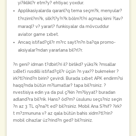
yi?iklikl?r etm?y? ehtiyac yoxdur.
Applikasiyalarda qaranl?q tema seçm?k, menyular?
t?nziml?m?k, silk?l?y?r?k bölm?l?ri açmaq kimi ?lav?
maraql? v? yararl? funkisyalar da mövcuddur
aviator game 1xbet.
Ancaq istifad?çil?r m?rc sayt?n?n ba?qa promo-
aksiyalar?ndan yararlana bil?rl?r.
?n geni? idman t?dbirl?ri il? birlikd? yüks?k ?msallar
1xBet’i rusdilli istifad?çil?r üçün ?n yax?? bukmeker ?
irk?tl?rind?n birin? çevirdi. Burada 1xbet APK endirm?si
haqq?nda bütün m?lumatlar? tapa bil?rsiniz. ?
nvestisiya edin ya da pul ç?kin ?m?liyyat? buradan
adland?ra bil?rik. Hans? öd?m? üsulunu seçs?niz seçin
?n az 3 TL q?na?t ed? bil?rsiniz. Mobil Ana S?hif? ?irk?
t m?zmununa v? az qala bütün bahis xidm?tl?rin?
mobil cihazlar üz?rind?n ged? bil?rsiniz.