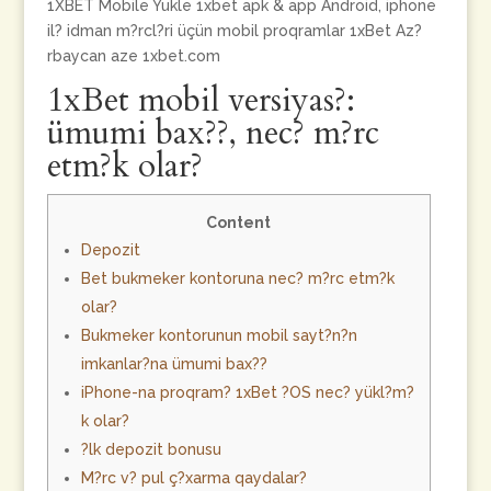
1XBET Mobile Yukle 1xbet apk & app Android, iphone
il? idman m?rcl?ri üçün mobil proqramlar 1xBet Az?
rbaycan aze 1xbet.com
1xBet mobil versiyas?:
ümumi bax??, nec? m?rc
etm?k olar?
Content
Depozit
Bet bukmeker kontoruna nec? m?rc etm?k
olar?
Bukmeker kontorunun mobil sayt?n?n
imkanlar?na ümumi bax??
iPhone-na proqram? 1xBet ?OS nec? yükl?m?
k olar?
?lk depozit bonusu
M?rc v? pul ç?xarma qaydalar?