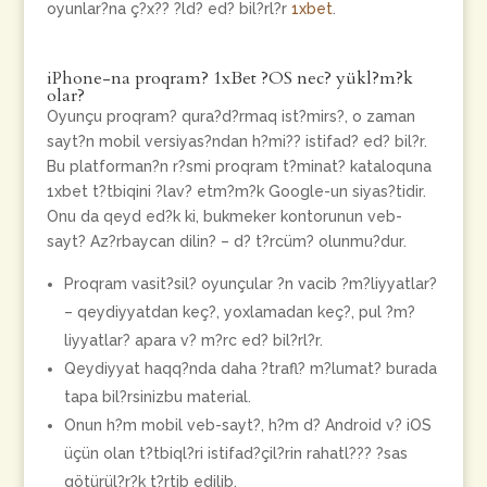
oyunlar?na ç?x?? ?ld? ed? bil?rl?r
1xbet
.
iPhone-na proqram? 1xBet ?OS nec? yükl?m?k
olar?
Oyunçu proqram? qura?d?rmaq ist?mirs?, o zaman
sayt?n mobil versiyas?ndan h?mi?? istifad? ed? bil?r.
Bu platforman?n r?smi proqram t?minat? kataloquna
1xbet t?tbiqini ?lav? etm?m?k Google-un siyas?tidir.
Onu da qeyd ed?k ki, bukmeker kontorunun veb-
sayt? Az?rbaycan dilin? – d? t?rcüm? olunmu?dur.
Proqram vasit?sil? oyunçular ?n vacib ?m?liyyatlar?
– qeydiyyatdan keç?, yoxlamadan keç?, pul ?m?
liyyatlar? apara v? m?rc ed? bil?rl?r.
Qeydiyyat haqq?nda daha ?trafl? m?lumat? burada
tapa bil?rsinizbu material.
Onun h?m mobil veb-sayt?, h?m d? Android v? iOS
üçün olan t?tbiql?ri istifad?çil?rin rahatl??? ?sas
götürül?r?k t?rtib edilib.