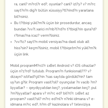
ra, canl? m?rcl?r ed?, oyunlar? canl? izl?y? v? m?rc
sayt?n?n dig?r bütün xüsusiyy?tl?rind?n yararlana
bil?rsiniz.
Bu t?tbiqi yükl?m?k üçün bir prosedurdur, ancaq
bundan ?vv?l xarici m?nb?l?rd?n t?tbiql?rin qura?d?
r?lmas?na icaz? verm?lisiniz.
?vv?lc? sayt?n mobil versiyas?na daxil olub alt
hiss?sin? keçm?lisiniz, mobil t?tbiqetm?ni yükl?m?k
üçün link.
Mobil proqramM?rcl?r 1xBet Android v? iOS cihazlar?
üçün n?z?rd? tutulub. Proqram?n funksionall??? v?
dizayn? istifad?çil?rin ?sas saytda gördükl?rin? tam
uy?un g?lir. Proqram vasit?sil? oyunçular ?n vacib ?m?
liyyatlar? – qeydiyyatdan keç?, yoxlamadan keç?, pul
?m?liyyatlar? apara v? m?rc ed? bil?rl?r. 1xBet az
proqram? vasit?sil? m?rc ed?nl?r n?inki idmana v? e-
idmana m?rc ed?, h?m d? kazinolara v? televiziya