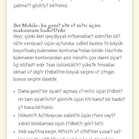
çatma?? gözl?y? bil?rsiniz.
Bet Mobile- bu geni? x?tt v? m?rc üçün
maksimum hadis?l?rdir
Xeyr, çünki ilkin qeydiyyat m?lumatlar? xidm?tin ist?
nil?n versiyas? üçün uy?undur. 1xBet kazino ?n böyük
beyn?lxalq bukmeker kontorlar?ndan biridir. Haz?rda
bukmeker kontorundan 400 mind?n çox daimi ziyar?
tçi istifad? edir. ?sas üstünlükl?r? yüks?k ?msallar,
idman v? dig?r t?dbirl?rin böyük seçimi v? z?ngin
bonus seçimi daxildir.
Daha geni? bir siyah? açmaq v? m?rc üçün t?dbirl?
rin tam siyah?s?n? görm?k üçün h?r hans? bir hadis?
y? basa bil?rsiniz.
Hökum?t Az?rbaycan sakinl?ri üçün r?smi sayt?
1xbet bloklamaq üçün t?dbirl?r gör? bil?r.
Veb sayt?na keçin, M?rcl?r v? s?hif?nin yuxar? sa?