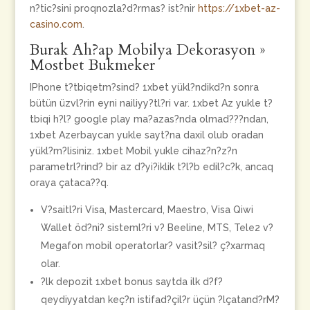
n?tic?sini proqnozla?d?rmas? ist?nir
https://1xbet-az-
casino.com
.
Burak Ah?ap Mobilya Dekorasyon »
Mostbet Bukmeker
IPhone t?tbiqetm?sind? 1xbet yükl?ndikd?n sonra
bütün üzvl?rin eyni nailiyy?tl?ri var. 1xbet Az yukle t?
tbiqi h?l? google play ma?azas?nda olmad???ndan,
1xbet Azerbaycan yukle sayt?na daxil olub oradan
yükl?m?lisiniz. 1xbet Mobil yukle cihaz?n?z?n
parametrl?rind? bir az d?yi?iklik t?l?b edil?c?k, ancaq
oraya çataca??q.
V?saitl?ri Visa, Mastercard, Maestro, Visa Qiwi
Wallet öd?ni? sisteml?ri v? Beeline, MTS, Tele2 v?
Megafon mobil operatorlar? vasit?sil? ç?xarmaq
olar.
?lk depozit 1xbet bonus saytda ilk d?f?
qeydiyyatdan keç?n istifad?çil?r üçün ?lçatand?rM?