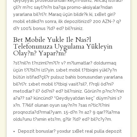
qeydiyyat prosedurundan keçm?lisiniz. Ancaq istifad?
çil?r m?rc sayt?n?n ba?qa promo-aksiyalar?ndan
yararlana bil?rl?r. Maraq üçün bildir?k ki, 1xBet giri?
mobil etdikd?n sonra, ilk depozitinizd? 200 AZN-? q?
d?r 100% bonus ?ld? ed? bil?rsiniz.
Bet Mobile Yukle Ile Nas?l
Telefonunuza Uygulama Yükleyin
Olay?n? Yapar?m?
?st?nil?n t?nziml?m?l?r v? m?lumatlar? doldurmaq
üçün t?l?bl?ri izl?yin. 1xbet mobil t?tbiqini yükl?y?n
bütün istifad?çil?r pulsuz bahis bonusundan yararlana
bil?rl?r. 1xbet mobil t?tbiqi vasit?sil?, f?rqli öd?ni?
metodlar? il? öd?ni? ed? bil?rsiniz. Görün?n p?nc?r?nin
a?a?? sa? küncünd? “Qeydiyyatdan keç” düym?sini s?
x?n. T?klif olunan oyun say?n?n ?sas n?tic?l?rini
proqnozla?d?rmal?yam. 15-d?n ?n az? 9 qar??la?ma
oldu?unu t?xmin ets?m, g?lir ?ld? ed? bil?c?y?m.
Depozit bonuslar? yoxdur 1xBet real pulla depozit