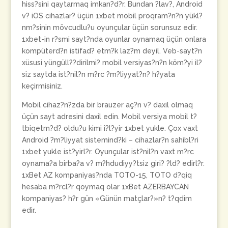
hiss?sini qaytarmaq imkan?d?r. Bundan ?lav?, Android
v? iOS cihazlar? üçün 1xbet mobil proqram?n?n yükl?
nm?sinin mövcudlu?u oyunçular üçün sorunsuz edir.
1xbet-in r?smi sayt?nda oyunlar oynamaq üçün onlara
kompüterd?n istifad? etm?k laz?m deyil. Veb-sayt?n
xüsusi yüngüll??dirilmi? mobil versiyas?n?n köm?yi il?
siz saytda ist?nil?n m?rc ?m?liyyat?n? h?yata
keçirmisiniz.
Mobil cihaz?n?zda bir brauzer aç?n v? daxil olmaq
üçün sayt adresini daxil edin. Mobil versiya mobil t?
tbiqetm?d? oldu?u kimi i?l?yir 1xbet yukle. Çox vaxt
Android ?m?liyyat sistemind?ki – cihazlar?n sahibl?ri
1xbet yukle ist?yirl?r. Oyunçular ist?nil?n vaxt m?rc
oynama?a birba?a v? m?hdudiyy?tsiz giri? ?ld? edirl?r.
1xBet AZ kompaniyas?nda TOTO-15, TOTO d?qiq
hesaba m?rcl?r qoymaq olar 1xBet AZERBAYCAN
kompaniyas? h?r gün «Günün matçlar?»n? t?qdim
edir.