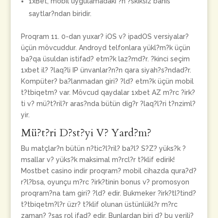
1xBet, mobil uygulamadaki ?n ?skiksiz bahis
saytlar?ndan biridir.
Proqram 11. 0-dan yuxar? iOS v? ipadOS versiyalar?
üçün mövcuddur. Androyd telfonlara yükl?m?k üçün
ba?qa üsuldan istifad? etm?k laz?md?r. ?kinci seçim
1xbet il? ?laq?li IP ünvanlar?n?n qara siyah?s?ndad?r.
Kompüter? ba?lanmadan giri? ?ld? etm?k üçün mobil
t?tbiqetm? var. Mövcud qaydalar 1xbet AZ m?rc ?irk?
ti v? mü?t?ril?r aras?nda bütün dig?r ?laq?l?ri t?nziml?
yir.
Mü?t?ri D?st?yi V? Yard?m?
Bu matçlar?n bütün n?tic?l?ril? ba?l? S?Z? yüks?k ?
msallar v? yüks?k maksimal m?rcl?r t?klif edirik!
Mostbet casino indir proqram? mobil cihazda qura?d?
r?l?bsa, oyunçu m?rc ?irk?tinin bonus v? promosyon
proqram?na tam giri? ?ld? edir. Bukmeker ?irk?tl?tind?
t?tbiqetm?l?r üzr? t?klif olunan üstünlükl?r m?rc
zaman? ?sas rol ifad? edir. Bunlardan biri d? bu verili?