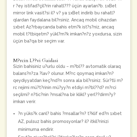
r ?ey istifad?çil?rin rahatl??? üçün ayarlan?b. 1xBet
mirror link vasit?si il? v? ya 1xBet indirib bu rahatl?
qlardan faydalana bil?rsiniz. Ancaq mobil cihazdan
1xbet Az?rbaycanda bahis etm?k ist?s?niz, ancaq
mobil t?tbiqetm? yükl?m?k imkan?n?z yoxdursa, sizin
üçün ba?qa bir seçim var.
M?rcin L??vi Gaidasi
Sizin bahisiniz u?urlu oldu – m?bl?? avtomatik olaraq
balans?n?za ?lav? olunur. M?rc qoymaq imkan?n?
qeydiyyatdan keç?nd?n sonra ala bil?rsiniz. Sür?tli m?
rc rejimi mü?t?rinin mü?yy?n etdiyi m?bl??d? m?rci
seçilmi? n?tic?nin ?msal?na bir klikl? yerl??dirm?y?
imkan verir.
?n yüks?k canl? bahis ?msallar?n? t?klif ed?n 1xbet
AZ, pulsuz bahis promosyonlar? il? itkil?rinizi
minimuma endirir.