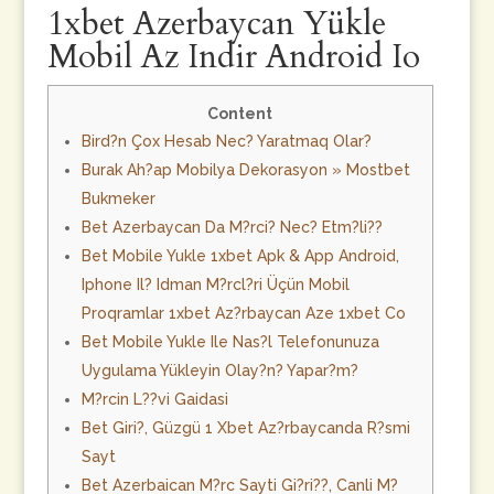
1xbet Azerbaycan Yükle
Mobil Az Indir Android Io
Content
Bird?n Çox Hesab Nec? Yaratmaq Olar?
Burak Ah?ap Mobilya Dekorasyon » Mostbet
Bukmeker
Bet Azerbaycan Da M?rci? Nec? Etm?li??
Bet Mobile Yukle 1xbet Apk & App Android,
Iphone Il? Idman M?rcl?ri Üçün Mobil
Proqramlar 1xbet Az?rbaycan Aze 1xbet Co
Bet Mobile Yukle Ile Nas?l Telefonunuza
Uygulama Yükleyin Olay?n? Yapar?m?
M?rcin L??vi Gaidasi
Bet Giri?, Güzgü 1 Xbet Az?rbaycanda R?smi
Sayt
Bet Azerbaican M?rc Sayti Gi?ri??, Canli M?