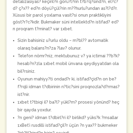
detalizasiyas? keçiril?n görü?l?rin t?b?q?sind?n, el?c?
d? ç?x?? ed?n döyü?çül?rin m??hurlu?undan as?l?d?r.
Xüsusi bir parol yoxlama vasit?si onun praktikliyini
göst?r?c?kdir. Bukmaker süni intellektd?n istifad? ed?
n proqram t?minat? var 1xbet.
Sizin bahisiniz u?urlu oldu – m?bl?? avtomatik
olaraq balans?n?za ?lav? olunur.
Telefon nömr?niz, mektubunuz v? ya ictimai ??b?k?
hesab?n?zla 1xbet mobil ünvana qeydiyyatdan ola
bil?rsiniz.
Oyunun mahiyy?ti ondad?r ki, istifad?çid?n on be?
f?rqli idman t?dbirinin n?tic?sini proqnozla?d?rmas?
ist?nir.
1xbet t?tbiqi il? ba?l? yükl?m? prosesi yönünd? heç
bir qayda yoxdur.
?n geni? idman t?dbirl?ri il? birlikd? yüks?k ?msallar
1xBet’i rusdilli istifad?çil?r üçün ?n yax?? bukmeker