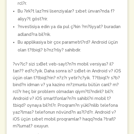
rcl?r.
Bu ?irk?t laz?mi lisenziyalar? 1xbet ünvan?nda f?
aliyy?t göst?rir.
?nvestisiya edin ya da pul ç?kin ?m?liyyat? buradan
adland?ra bil?rik.
Bu applikasiya bir çox parametrl?rd? Android üçün
olan t?tbiql? b?nz?rliy? sahibdir.
?vv?lc? sizi 1xBet veb-sayt?n?n mobil versiyas? il?
tan?? ed?c?yik. Daha sonra is? 1xBet-in Android v? iOS
üçün olan t?tbiql?rin? n?z?r yetir?c?yik. T?tbiql?r s?b?
bind?n idman v? ya kazino m?zmunlu bütün canl? m?
rcl?r heç bir problem olmadan qiym?tl?ndiril? bil?r.
Android v? iOS smartfonlar?n?n sahibl?ri mobil t?
tbiqd? oynaya bil?rl?r. Proqram?n yükl?nilib telefona
yaz?lmas? telefonun növünd?n as?l?d?r. Android v?
iOS üçün 1xbet mobil proqramlar? haqq?nda ?trafl?
m?lumat? oxuyun.