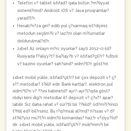
Telefon v? tablet istifad? qala bütün ?m?liyyat
sisteml?rind? Android, iOS v? Java proqramlar?
yarad?l?r.
Hesab?n?za giri? edib pul ç?xarmaq ist?diyiniz
metodun seçilm?li v? laz?m olan m?lumatlar
doldurulmal?d?r.
1xbet Az onlayn m?rc oyunlar? sayti 2012-ci ild?
Rusiyada f?aliyy?t? ba?lay?b v? istifad?çil?r? futbol
v? kazino oyunlar? sah?sind? xidm?tl?r göst?rir.
1xbet mobil yükle, istifad?çil?r? bir çox depozit v? ç?
x?? metodlar? t?klif edir. Bank kartlar?, elektron pul
xidm?tl?ri v? ??xsi kabinetd? ayr?-ayr?l?qda göst?
rildiyi kimi dig?r metodlar il? depozit v? ç?x?? apar?
labilir. Siz daha rahat v? sür?tli bir ??kild? öd?m?l?rinizi
t?hlil ed? bil?rsiniz. Bu r?q?msal al?md? h?ssas v? d?
st?kl?yici mü?t?ri xidm?ti komandas? haz?r v?ziyy?td?
dir. 1xbet mobil yükle, istifad?çil?r? mük?mm?l bir