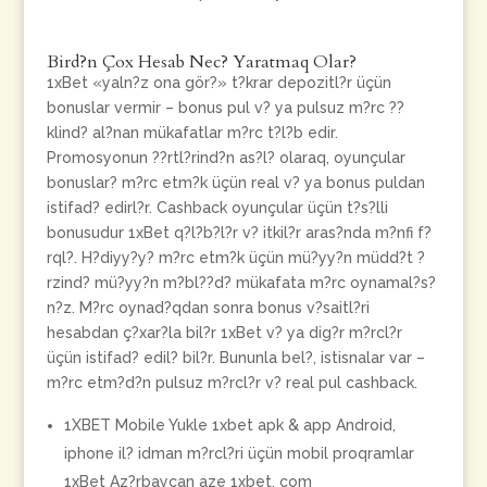
Bird?n Çox Hesab Nec? Yaratmaq Olar?
1xBet «yaln?z ona gör?» t?krar depozitl?r üçün
bonuslar vermir – bonus pul v? ya pulsuz m?rc ??
klind? al?nan mükafatlar m?rc t?l?b edir.
Promosyonun ??rtl?rind?n as?l? olaraq, oyunçular
bonuslar? m?rc etm?k üçün real v? ya bonus puldan
istifad? edirl?r. Cashback oyunçular üçün t?s?lli
bonusudur 1xBet q?l?b?l?r v? itkil?r aras?nda m?nfi f?
rql?. H?diyy?y? m?rc etm?k üçün mü?yy?n müdd?t ?
rzind? mü?yy?n m?bl??d? mükafata m?rc oynamal?s?
n?z. M?rc oynad?qdan sonra bonus v?saitl?ri
hesabdan ç?xar?la bil?r 1xBet v? ya dig?r m?rcl?r
üçün istifad? edil? bil?r. Bununla bel?, istisnalar var –
m?rc etm?d?n pulsuz m?rcl?r v? real pul cashback.
1XBET Mobile Yukle 1xbet apk & app Android,
iphone il? idman m?rcl?ri üçün mobil proqramlar
1xBet Az?rbaycan aze 1xbet. com