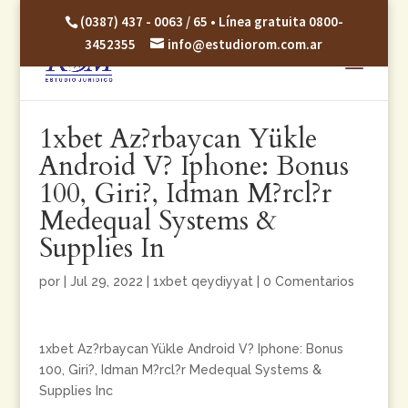
(0387) 437 - 0063 / 65 • Línea gratuita 0800-
3452355
info@estudiorom.com.ar
1xbet Az?rbaycan Yükle
Android V? Iphone: Bonus
100, Giri?, Idman M?rcl?r
Medequal Systems &
Supplies In
por
|
Jul 29, 2022
|
1xbet qeydiyyat
|
0 Comentarios
1xbet Az?rbaycan Yükle Android V? Iphone: Bonus
100, Giri?, Idman M?rcl?r Medequal Systems &
Supplies Inc