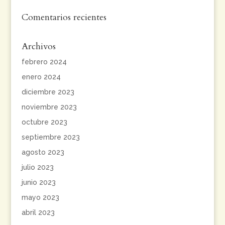
Comentarios recientes
Archivos
febrero 2024
enero 2024
diciembre 2023
noviembre 2023
octubre 2023
septiembre 2023
agosto 2023
julio 2023
junio 2023
mayo 2023
abril 2023