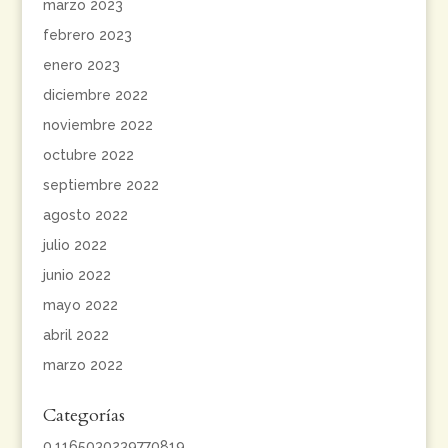
marzo 2023
febrero 2023
enero 2023
diciembre 2022
noviembre 2022
octubre 2022
septiembre 2022
agosto 2022
julio 2022
junio 2022
mayo 2022
abril 2022
marzo 2022
Categorías
0.1165030239770819