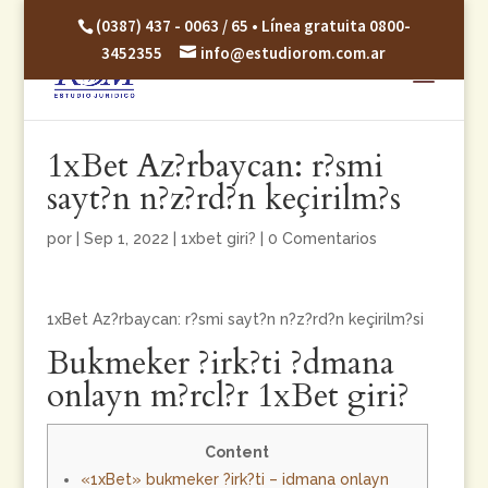
(0387) 437 - 0063 / 65 • Línea gratuita 0800-
3452355
info@estudiorom.com.ar
1xBet Az?rbaycan: r?smi
sayt?n n?z?rd?n keçirilm?s
por
|
Sep 1, 2022
|
1xbet giri?
|
0 Comentarios
1xBet Az?rbaycan: r?smi sayt?n n?z?rd?n keçirilm?si
Bukmeker ?irk?ti ?dmana
onlayn m?rcl?r 1xBet giri?
Content
«1xBet» bukmeker ?irk?ti – idmana onlayn