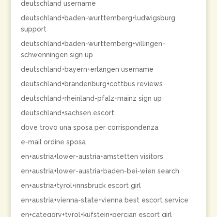
deutschland username
deutschland+baden-wurttemberg+ludwigsburg
support
deutschland+baden-wurttemberg+villingen-
schwenningen sign up
deutschland+bayern+erlangen username
deutschland+brandenburg+cottbus reviews
deutschland+rheinland-pfalz+mainz sign up
deutschland+sachsen escort
dove trovo una sposa per corrispondenza
e-mail ordine sposa
en+austria+lower-austria+amstetten visitors
en+austria+lower-austria+baden-bei-wien search
en+austria+tyrol+innsbruck escort girl
en+austria+vienna-state+vienna best escort service
en+category+tyrol+kufstein+percian escort girl