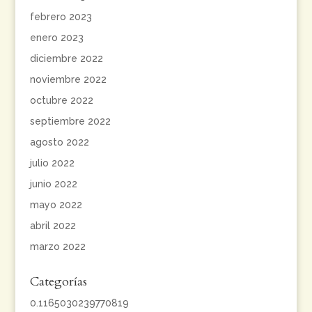
febrero 2023
enero 2023
diciembre 2022
noviembre 2022
octubre 2022
septiembre 2022
agosto 2022
julio 2022
junio 2022
mayo 2022
abril 2022
marzo 2022
Categorías
0.1165030239770819