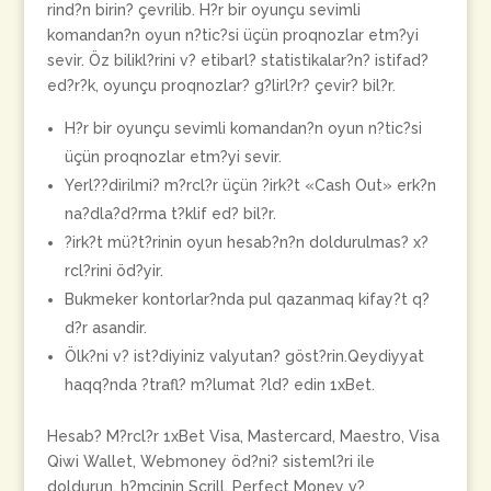
rind?n birin? çevrilib. H?r bir oyunçu sevimli
komandan?n oyun n?tic?si üçün proqnozlar etm?yi
sevir. Öz bilikl?rini v? etibarl? statistikalar?n? istifad?
ed?r?k, oyunçu proqnozlar? g?lirl?r? çevir? bil?r.
H?r bir oyunçu sevimli komandan?n oyun n?tic?si
üçün proqnozlar etm?yi sevir.
Yerl??dirilmi? m?rcl?r üçün ?irk?t «Cash Out» erk?n
na?dla?d?rma t?klif ed? bil?r.
?irk?t mü?t?rinin oyun hesab?n?n doldurulmas? x?
rcl?rini öd?yir.
Bukmeker kontorlar?nda pul qazanmaq kifay?t q?
d?r asandir.
Ölk?ni v? ist?diyiniz valyutan? göst?rin.Qeydiyyat
haqq?nda ?trafl? m?lumat ?ld? edin 1xBet.
Hesab? M?rcl?r 1xBet Visa, Mastercard, Maestro, Visa
Qiwi Wallet, Webmoney öd?ni? sisteml?ri ile
doldurun, h?mçinin Scrill, Perfect Money v?