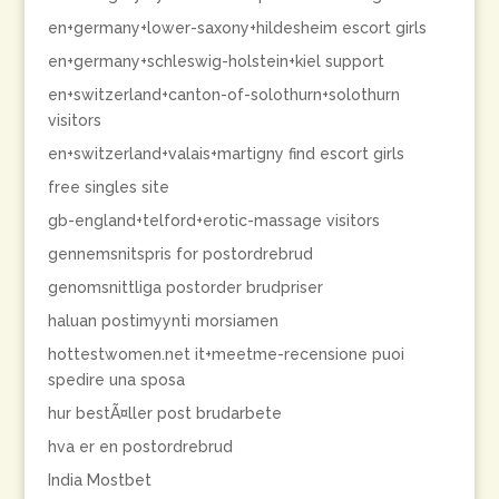
en+germany+lower-saxony+hildesheim escort girls
en+germany+schleswig-holstein+kiel support
en+switzerland+canton-of-solothurn+solothurn
visitors
en+switzerland+valais+martigny find escort girls
free singles site
gb-england+telford+erotic-massage visitors
gennemsnitspris for postordrebrud
genomsnittliga postorder brudpriser
haluan postimyynti morsiamen
hottestwomen.net it+meetme-recensione puoi
spedire una sposa
hur bestÃ¤ller post brudarbete
hva er en postordrebrud
India Mostbet