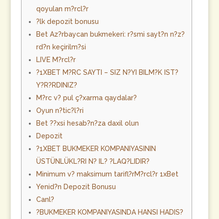
qoyulan m?rcl?r
?lk depozit bonusu
Bet Az?rbaycan bukmekeri: r?smi sayt?n n?z?
rd?n keçirilm?si
LIVE M?rcl?r
?1XBET M?RC SAYTI – SIZ N?YI BILM?K IST?
Y?R?RDINIZ?
M?rc v? pul ç?xarma qaydalar?
Oyun n?tic?l?ri
Bet ??xsi hesab?n?za daxil olun
Depozit
?1XBET BUKMEKER KOMPANIYASININ
ÜSTÜNLÜKL?RI N? IL? ?LAQ?LIDIR?
Minimum v? maksimum tarifl?rM?rcl?r 1xBet
Yenid?n Depozit Bonusu
Canl?
?BUKMEKER KOMPANIYASINDA HANSI HADIS?