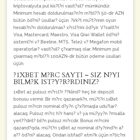
kriptovalyuta pul kis?l?ri vasit?sil? mümkündür.
Minimum hesab doldurulmas?n?n m?bl??i 50-dir AZN
bütün öd?ni? üsullar? üçün. ?irk?t mü?t?rinin oyun
hesab?n?n doldurulmas? x?rcl?rini öd?yir. V?saitl?ri
Visa, Mastercard, Maestro, Visa Qiwi Wallet öd?ni?
sisteml?ri v? Beeline, MTS, Tele2 v? Megafon mobil
operatorlar? vasit?sil? ç?xarmaq olar. Minimum pul
çixarmaq m?bl??i 100AZN-dir bütün odeme üsullari
üçün.
?1XBET M?RC SAYTI – SIZ N?YI
BILM?K IST?Y?R?RDINIZ?
1xBet az pulsuz m?rcl?r ??klind? heç bir depozit
bonusu vermir. Bir m?rc qazanark?n, mü?t?ri 1xBet
pulsuz m?rcin nominal d?y?ri ç?x?lmaqla udu?lar?
alacaq. Pulsuz m?rc h?r hans? v? ya mü?yy?n ?msalla
yerl??diril? bil?n pulsuz m?rcdir. Bonus m?rcini
qazand?qda, mü?t?ri 1xBet az nominal d?y?rind?n a?
a?? öd?ni? alacaq. Ondan istifad? etm?k üçün n?tic?ni