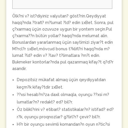
Ölk?ni v? ist?diyiniz valyutan? göst?rin.Qeydiyyat
haqq?nda ?trafl? m?lumat ?ld? edin 1xBet. Sonra, pul
ç?xarmaq üçün ozuvuze uygun bir yontem seçin.Pul
ç?xarma??n bütün yollar? haqq?nda melumat alin.
Bonuslardan yararlanmaq üçün saytimizi ziyar?t edin
M?rcl?r 1xBet,mövcud bonus t?klifl?ri haqq?nda m?
lumat ?ld? edin v? ?lav? t?limatlara ?m?l edin.
Bukmeker kontorlar?nda pul qazanmaq kifay?t q?d?r
asandir.
Depozitsiz mükafat almaq üçün qeydiyyatdan
keçm?k kifay?tdir 1xBet.
??xsi hesab?n?za daxil olmaqla, oyunçu ??xsi m?
lumatlar?n? redakt? ed? bil?r.
Öz bilikl?rini v? etibarl? statistikalar?n? istifad? ed?
r?k, oyunçu proqnozlar? g?lirl?r? çevir? bil?r.
H?r bir oyunçu sevimli komandan?n oyun n?tic?si