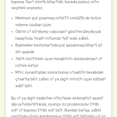
kupona ?lav? etm?k kifay?tdir, burada pulsuz m?rc
seçimini seçirsiniz.
Minimum pul çixarmaq m?bl??i 100AZN-dir bütün
odeme üsullari üçün.
Ölk?ni v? ist?diyiniz valyutan? göst?rin.Qeydiyyat
haqq?nda ?trafl? m?lumat ?ld? edin 1xBet.
Bukmeker kontorlar?nda pul qazanmaq kifay?t q?
d?r asandir.
?irk?t mü?t?rinin oyun hesab?n?n doldurulmas? x?
rcl?rini öd?yir.
M?rc oynad?qdan sonra bonus v?saitl?ri hesabdan
ç?xar?la bil?r 1xBet v? ya dig?r m?rcl?r üçün istifad?
edil? bil?r.
Bu v? ya dig?r hadis?nin n?tic?sinin ehtimal?n? asanl?
qla uy?unla?d?raraq, oyunçu öz proqnozunu t?rtib
ed? v? kuponu t?rtib ed? bil?r. Bundan ba?qa, 1xBet
sayt?nda u?urlu kombinasiya t?rtib ed? bil?rsiniz v? öz