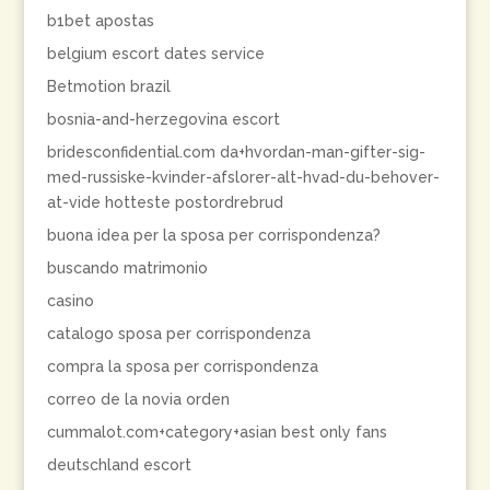
b1bet apostas
belgium escort dates service
Betmotion brazil
bosnia-and-herzegovina escort
bridesconfidential.com da+hvordan-man-gifter-sig-
med-russiske-kvinder-afslorer-alt-hvad-du-behover-
at-vide hotteste postordrebrud
buona idea per la sposa per corrispondenza?
buscando matrimonio
casino
catalogo sposa per corrispondenza
compra la sposa per corrispondenza
correo de la novia orden
cummalot.com+category+asian best only fans
deutschland escort