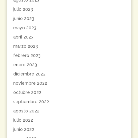
agosto 2023
julio 2023
junio 2023
mayo 2023
abril 2023
marzo 2023
febrero 2023
enero 2023
diciembre 2022
noviembre 2022
octubre 2022
septiembre 2022
agosto 2022
julio 2022
junio 2022