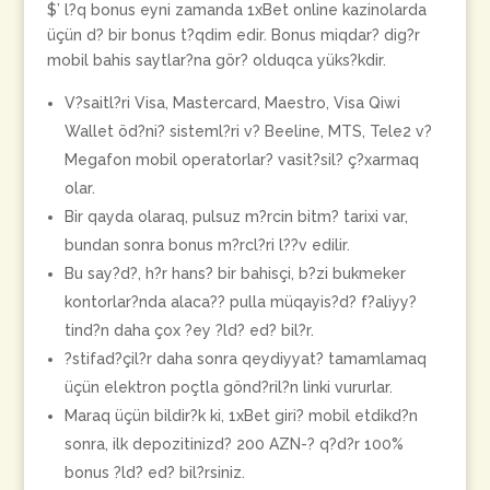
$’ l?q bonus eyni zamanda 1xBet online kazinolarda
üçün d? bir bonus t?qdim edir. Bonus miqdar? dig?r
mobil bahis saytlar?na gör? olduqca yüks?kdir.
V?saitl?ri Visa, Mastercard, Maestro, Visa Qiwi
Wallet öd?ni? sisteml?ri v? Beeline, MTS, Tele2 v?
Megafon mobil operatorlar? vasit?sil? ç?xarmaq
olar.
Bir qayda olaraq, pulsuz m?rcin bitm? tarixi var,
bundan sonra bonus m?rcl?ri l??v edilir.
Bu say?d?, h?r hans? bir bahisçi, b?zi bukmeker
kontorlar?nda alaca?? pulla müqayis?d? f?aliyy?
tind?n daha çox ?ey ?ld? ed? bil?r.
?stifad?çil?r daha sonra qeydiyyat? tamamlamaq
üçün elektron poçtla gönd?ril?n linki vururlar.
Maraq üçün bildir?k ki, 1xBet giri? mobil etdikd?n
sonra, ilk depozitinizd? 200 AZN-? q?d?r 100%
bonus ?ld? ed? bil?rsiniz.