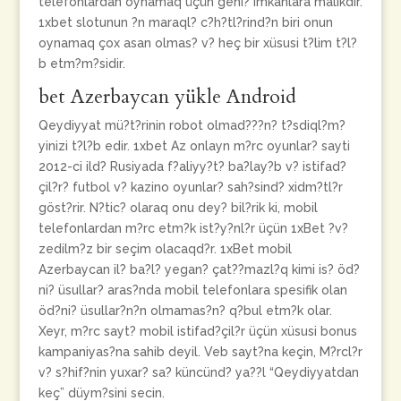
telefonlardan oynamaq üçün geni? imkanlara malikdir.
1xbet slotunun ?n maraql? c?h?tl?rind?n biri onun
oynamaq çox asan olmas? v? heç bir xüsusi t?lim t?l?
b etm?m?sidir.
bet Azerbaycan yükle Android
Qeydiyyat mü?t?rinin robot olmad???n? t?sdiql?m?
yinizi t?l?b edir. 1xbet Az onlayn m?rc oyunlar? sayti
2012-ci ild? Rusiyada f?aliyy?t? ba?lay?b v? istifad?
çil?r? futbol v? kazino oyunlar? sah?sind? xidm?tl?r
göst?rir. N?tic? olaraq onu dey? bil?rik ki, mobil
telefonlardan m?rc etm?k ist?y?nl?r üçün 1xBet ?v?
zedilm?z bir seçim olacaqd?r. 1xBet mobil
Azerbaycan il? ba?l? yegan? çat??mazl?q kimi is? öd?
ni? üsullar? aras?nda mobil telefonlara spesifik olan
öd?ni? üsullar?n?n olmamas?n? q?bul etm?k olar.
Xeyr, m?rc sayt? mobil istifad?çil?r üçün xüsusi bonus
kampaniyas?na sahib deyil. Veb sayt?na keçin, M?rcl?r
v? s?hif?nin yuxar? sa? küncünd? ya??l “Qeydiyyatdan
keç” düym?sini secin.