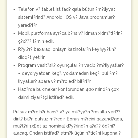
Telefon v? tablet istifad? qala bütün ?m?liyyat
sisteml?rind? Android, iOS v? Java proqramlar?
yarad?l?r.
Mobil platforma ayr?ca b?hs v? idman xidm?tl?rin?
ç?x??? t?min edir.
R?yl?r? baxaraq, onlayn kazinolar?n keyfiyy?tin?
diqq?t yetirin.
Proqram vasit?sil? oyunçular ?n vacib ?m?liyyatlar?
– qeydiyyatdan keç?, yoxlamadan keç?, pul ?m?
liyyatlar? apara v? m?rc ed? bil?rl?r.
Haz?rda bukmeker kontorundan 400 mind?n çox
daimi ziyar?tçi istifad? edir.
Pulsuz m?rc h?r hans? v? ya mü?yy?n ?msalla yerl??
diril? bil?n pulsuz m?rcdir. Bonus m?rcini qazand?qda,
mü?t?ri 1xBet az nominal d?y?rind?n a?a?? öd?ni?
alacaq. Ondan istifad? etm?k üçün n?tic?ni kupona ?