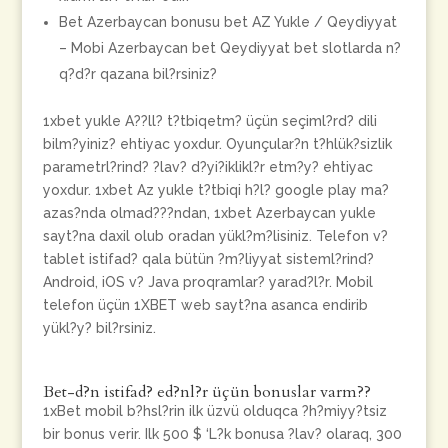
Bet Azerbaycan bonusu bet AZ Yukle / Qeydiyyat
– Mobi Azerbaycan bet Qeydiyyat bet slotlarda n?
q?d?r qazana bil?rsiniz?
1xbet yukle A??ll? t?tbiqetm? üçün seçiml?rd? dili
bilm?yiniz? ehtiyac yoxdur. Oyunçular?n t?hlük?sizlik
parametrl?rind? ?lav? d?yi?iklikl?r etm?y? ehtiyac
yoxdur. 1xbet Az yukle t?tbiqi h?l? google play ma?
azas?nda olmad???ndan, 1xbet Azerbaycan yukle
sayt?na daxil olub oradan yükl?m?lisiniz. Telefon v?
tablet istifad? qala bütün ?m?liyyat sisteml?rind?
Android, iOS v? Java proqramlar? yarad?l?r. Mobil
telefon üçün 1XBET web sayt?na asanca endirib
yükl?y? bil?rsiniz.
Bet-d?n istifad? ed?nl?r üçün bonuslar varm??
1xBet mobil b?hsl?rin ilk üzvü olduqca ?h?miyy?tsiz
bir bonus verir. Ilk 500 $ ‘L?k bonusa ?lav? olaraq, 300