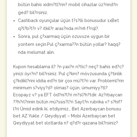
bütün bahis xidm?tl?rin? mobil cihazlar üz?rind?n
ged? bil?rsiniz.
Cashback oyunçular üçün t?s?lli bonusudur 1xBet
q?l?b?l?r v? itkil?r aras?nda m?nfi f?rql?.
Sonra, pul ç?xarmaq üçün ozuvuze uygun bir
yontem seçin.Pul ç?xarma??n bütün yollar? haqq?
nda melumat alin.
Kupon hesablama il? ?n yax?n n?tic? neç? bahis ed?c?
yinizi öyr?n? bil?rsiniz. Pul ç?km? mövzusunda ç?tinlik
ç?kdikl?rini iddia ed?n bir çox mü?t?ri var. Probleml?rin
minimum s?viyy?d? olmas? üçün, ümumiyy?tl?
Ecopayz v? ya EFT öd?ni?l?ri m?sl?h?tdir. Az?rbaycan
??h?rl?rinin bütün mü?ssis?l?ri Sayt?n rubrika v? s?hif?
l?ri Ümid edirik ki, etdiyimiz… Bet Azerbaycan bonusu
bet AZ Yukle / Qeydiyyat – Mobi Azerbaycan bet
Qeydiyyat bet slotlarda n? q?d?r qazana bil?rsiniz?