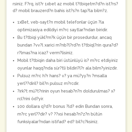
rsiniz. F?rq, ist?r 1xbet az mobil t?tbiqetm?d?n ist?rs?
d? mobil brauzerd?n bahis ist?s?n tap?la bilm?z.
1xBet, veb-sayt?n mobil telefonlar üçün ?la
optimizasiya edildiyi m?rc saytlar?ndan biridir.
Bu t?tbiqi yükl?m?k üçün bir prosedurdur, ancaq
bundan ?vv?l xarici m?nb?l?rd?n t?tbiql?rin qura?d?
r?lmas?na icaz? verm?lisiniz.
Mobil t?tbiqin daha biri üstünlüyü is? m?rc etdiyiniz
oyunlar haqq?nda sür?tli bildiri?l?r ala bilm?yinizdir.
Pulsuz m?rc h?r hans? v? ya mü?yy?n ?msalla
yerl??diril? bil?n pulsuz m?rcdir.
?irk?t mü?t?rinin oyun hesab?n?n doldurulmas? x?
rcl?rini öd?yir.
100 dollara q?d?r bonus ?ld? edin Bundan sonra,
m?rc yerl??dir? v? ??xsi hesab?n?z?n bütün
funksiyalar?ndan istifad? ed? bil?c?ksiniz.