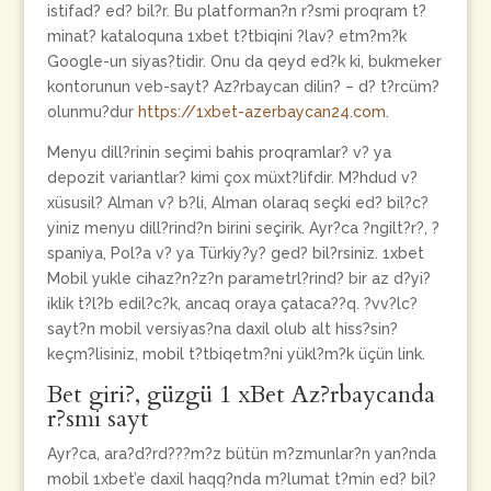
istifad? ed? bil?r. Bu platforman?n r?smi proqram t?
minat? kataloquna 1xbet t?tbiqini ?lav? etm?m?k
Google-un siyas?tidir. Onu da qeyd ed?k ki, bukmeker
kontorunun veb-sayt? Az?rbaycan dilin? – d? t?rcüm?
olunmu?dur
https://1xbet-azerbaycan24.com
.
Menyu dill?rinin seçimi bahis proqramlar? v? ya
depozit variantlar? kimi çox müxt?lifdir. M?hdud v?
xüsusil? Alman v? b?li, Alman olaraq seçki ed? bil?c?
yiniz menyu dill?rind?n birini seçirik. Ayr?ca ?ngilt?r?, ?
spaniya, Pol?a v? ya Türkiy?y? ged? bil?rsiniz. 1xbet
Mobil yukle cihaz?n?z?n parametrl?rind? bir az d?yi?
iklik t?l?b edil?c?k, ancaq oraya çataca??q. ?vv?lc?
sayt?n mobil versiyas?na daxil olub alt hiss?sin?
keçm?lisiniz, mobil t?tbiqetm?ni yükl?m?k üçün link.
Bet giri?, güzgü 1 xBet Az?rbaycanda
r?smi sayt
Ayr?ca, ara?d?rd???m?z bütün m?zmunlar?n yan?nda
mobil 1xbet’e daxil haqq?nda m?lumat t?min ed? bil?