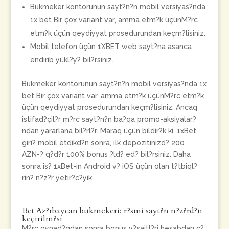
Bukmeker kontorunun sayt?n?n mobil versiyas?nda
1x bet Bir çox variant var, amma etm?k üçünM?rc
etm?k üçün qeydiyyat prosedurundan keçm?lisiniz.
Mobil telefon üçün 1XBET web sayt?na asanca
endirib yükl?y? bil?rsiniz.
Bukmeker kontorunun sayt?n?n mobil versiyas?nda 1x
bet Bir çox variant var, amma etm?k üçünM?rc etm?k
üçün qeydiyyat prosedurundan keçm?lisiniz. Ancaq
istifad?çil?r m?rc sayt?n?n ba?qa promo-aksiyalar?
ndan yararlana bil?rl?r. Maraq üçün bildir?k ki, 1xBet
giri? mobil etdikd?n sonra, ilk depozitinizd? 200
AZN-? q?d?r 100% bonus ?ld? ed? bil?rsiniz. Daha
sonra is? 1xBet-in Android v? iOS üçün olan t?tbiql?
rin? n?z?r yetir?c?yik.
Bet Az?rbaycan bukmekeri: r?smi sayt?n n?z?rd?n
keçirilm?si
M?rc oynad?qdan sonra bonus v?saitl?ri hesabdan ç?