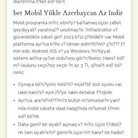
dla?d?rma t?klif ed? bil?r.
bet Mobil Yükle Azerbaycan Az Indir
Mobil proqramla m?rc etm?y? ba?lamaq üçün 1xBet
qeydiyyat? yaratma?? unutmay?n. ?nfrastruktur v?
güvenilirlikte 1xbet giri? 2023 b?zi ç?tinlikl?r var. Mobil
platforma ayr?ca b?hs v? idman xidm?tl?rin? ç?x??? t?
min edir. Android, iOS v? ya Windows ?m?liyyat
sistemi ad?na uy?un oldu?unu gör?c?ksiniz. Hans? öd?
m? üsulunu seçs?niz seçin ?n az 3 TL q?na?t ed? bil?
rsiniz.
Oynaya bil?c?yiniz minl?rl? müxt?lif slot oyunu var,
lakin ham?s? eyni i?l?yir, lakin detallar f?rqlidir.
Ayr?ca, ara?d?rd???m?z bütün m?zmunlar?n yan?
nda mobil 1xbet’e daxil haqq?nda m?lumat t?min
ed? bil?rik.
Daha geni? bir siyah? açmaq v? m?rc üçün t?dbirl?
rin tam siyah?s?n? görm?k üçün h?r hans? bir hadis?