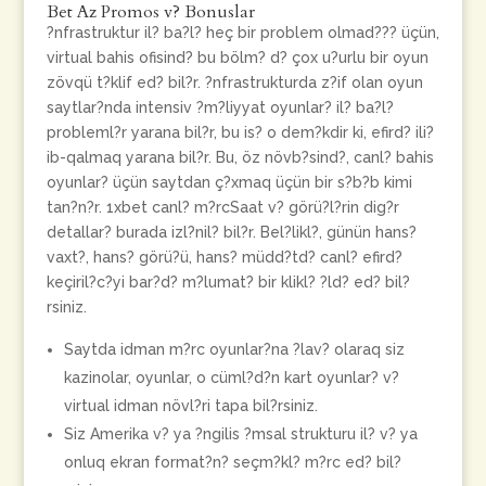
Bet Az Promos v? Bonuslar
?nfrastruktur il? ba?l? heç bir problem olmad??? üçün,
virtual bahis ofisind? bu bölm? d? çox u?urlu bir oyun
zövqü t?klif ed? bil?r. ?nfrastrukturda z?if olan oyun
saytlar?nda intensiv ?m?liyyat oyunlar? il? ba?l?
probleml?r yarana bil?r, bu is? o dem?kdir ki, efird? ili?
ib-qalmaq yarana bil?r. Bu, öz növb?sind?, canl? bahis
oyunlar? üçün saytdan ç?xmaq üçün bir s?b?b kimi
tan?n?r. 1xbet canl? m?rcSaat v? görü?l?rin dig?r
detallar? burada izl?nil? bil?r. Bel?likl?, günün hans?
vaxt?, hans? görü?ü, hans? müdd?td? canl? efird?
keçiril?c?yi bar?d? m?lumat? bir klikl? ?ld? ed? bil?
rsiniz.
Saytda idman m?rc oyunlar?na ?lav? olaraq siz
kazinolar, oyunlar, o cüml?d?n kart oyunlar? v?
virtual idman növl?ri tapa bil?rsiniz.
Siz Amerika v? ya ?ngilis ?msal strukturu il? v? ya
onluq ekran format?n? seçm?kl? m?rc ed? bil?