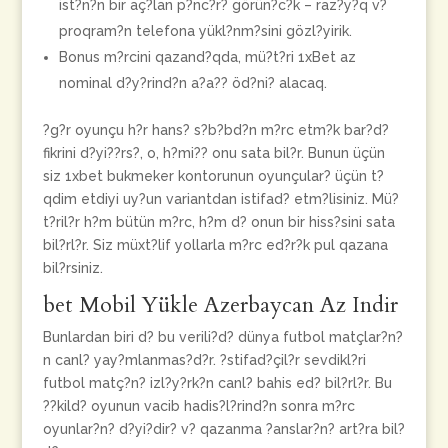
ist?n?n bir aç?lan p?nc?r? görün?c?k – raz?y?q v?
proqram?n telefona yükl?nm?sini gözl?yirik.
Bonus m?rcini qazand?qda, mü?t?ri 1xBet az
nominal d?y?rind?n a?a?? öd?ni? alacaq.
?g?r oyunçu h?r hans? s?b?bd?n m?rc etm?k bar?d?
fikrini d?yi??rs?, o, h?mi?? onu sata bil?r. Bunun üçün
siz 1xbet bukmeker kontorunun oyunçular? üçün t?
qdim etdiyi uy?un variantdan istifad? etm?lisiniz. Mü?
t?ril?r h?m bütün m?rc, h?m d? onun bir hiss?sini sata
bil?rl?r. Siz müxt?lif yollarla m?rc ed?r?k pul qazana
bil?rsiniz.
bet Mobil Yükle Azerbaycan Az Indir
Bunlardan biri d? bu verili?d? dünya futbol matçlar?n?
n canl? yay?mlanmas?d?r. ?stifad?çil?r sevdikl?ri
futbol matç?n? izl?y?rk?n canl? bahis ed? bil?rl?r. Bu
??kild? oyunun vacib hadis?l?rind?n sonra m?rc
oyunlar?n? d?yi?dir? v? qazanma ?anslar?n? art?ra bil?