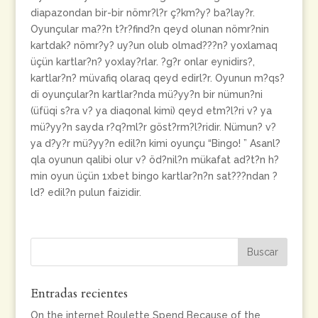
diapazondan bir-bir nömr?l?r ç?km?y? ba?lay?r.
Oyunçular ma??n t?r?find?n qeyd olunan nömr?nin
kartdak? nömr?y? uy?un olub olmad???n? yoxlamaq
üçün kartlar?n? yoxlay?rlar. ?g?r onlar eynidirs?,
kartlar?n? müvafiq olaraq qeyd edirl?r. Oyunun m?qs?
di oyunçular?n kartlar?nda mü?yy?n bir nümun?ni
(üfüqi s?ra v? ya diaqonal kimi) qeyd etm?l?ri v? ya
mü?yy?n sayda r?q?ml?r göst?rm?l?ridir. Nümun? v?
ya d?y?r mü?yy?n edil?n kimi oyunçu “Bingo! ” Asanl?
qla oyunun qalibi olur v? öd?nil?n mükafat ad?t?n h?
min oyun üçün 1xbet bingo kartlar?n?n sat???ndan ?
ld? edil?n pulun faizidir.
Entradas recientes
On the internet Roulette Spend Because of the