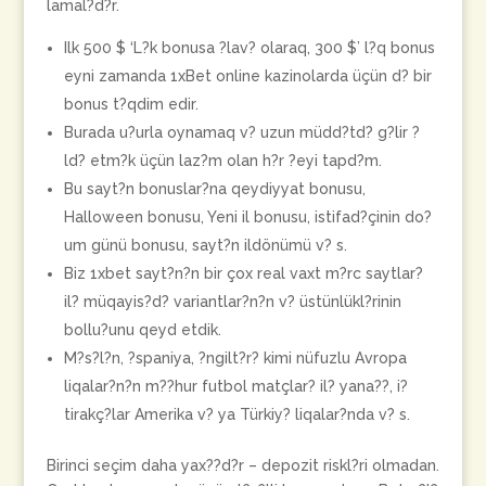
lamal?d?r.
Ilk 500 $ ‘L?k bonusa ?lav? olaraq, 300 $’ l?q bonus
eyni zamanda 1xBet online kazinolarda üçün d? bir
bonus t?qdim edir.
Burada u?urla oynamaq v? uzun müdd?td? g?lir ?
ld? etm?k üçün laz?m olan h?r ?eyi tapd?m.
Bu sayt?n bonuslar?na qeydiyyat bonusu,
Halloween bonusu, Yeni il bonusu, istifad?çinin do?
um günü bonusu, sayt?n ildönümü v? s.
Biz 1xbet sayt?n?n bir çox real vaxt m?rc saytlar?
il? müqayis?d? variantlar?n?n v? üstünlükl?rinin
bollu?unu qeyd etdik.
M?s?l?n, ?spaniya, ?ngilt?r? kimi nüfuzlu Avropa
liqalar?n?n m??hur futbol matçlar? il? yana??, i?
tirakç?lar Amerika v? ya Türkiy? liqalar?nda v? s.
Birinci seçim daha yax??d?r – depozit riskl?ri olmadan.