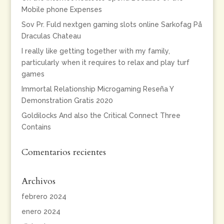
Mobile phone Expenses
Sov Pr. Fuld nextgen gaming slots online Sarkofag På
Draculas Chateau
I really like getting together with my family,
particularly when it requires to relax and play turf
games
Immortal Relationship Microgaming Reseña Y
Demonstration Gratis 2020
Goldilocks And also the Critical Connect Three
Contains
Comentarios recientes
Archivos
febrero 2024
enero 2024