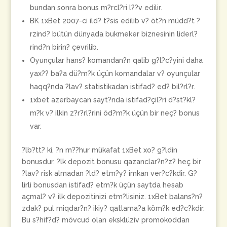
bundan sonra bonus m?rcl?ri l??v edilir.
BK 1xBet 2007-ci ild? t?sis edilib v? öt?n müdd?t ?
rzind? bütün dünyada bukmeker biznesinin liderl?
rind?n birin? çevrilib.
Oyunçular hans? komandan?n qalib g?l?c?yini daha
yax?? ba?a dü?m?k üçün komandalar v? oyunçular
haqq?nda ?lav? statistikadan istifad? ed? bil?rl?r.
1xbet azerbaycan sayt?nda istifad?çil?ri d?st?kl?
m?k v? ilkin z?r?rl?rini öd?m?k üçün bir neç? bonus
var.
?lb?tt? ki, ?n m??hur mükafat 1xBet xo? g?ldin
bonusdur. ?lk depozit bonusu qazanclar?n?z? heç bir
?lav? risk almadan ?ld? etm?y? imkan ver?c?kdir. G?
lirli bonusdan istifad? etm?k üçün saytda hesab
açmal? v? ilk depozitinizi etm?lisiniz. 1xBet balans?n?
zdak? pul miqdar?n? ikiy? qatlama?a köm?k ed?c?kdir.
Bu s?hif?d? mövcud olan eksklüziv promokoddan