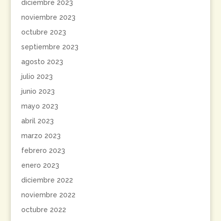
diciembre 2023
noviembre 2023
octubre 2023
septiembre 2023
agosto 2023
julio 2023
junio 2023
mayo 2023
abril 2023
marzo 2023
febrero 2023
enero 2023
diciembre 2022
noviembre 2022
octubre 2022