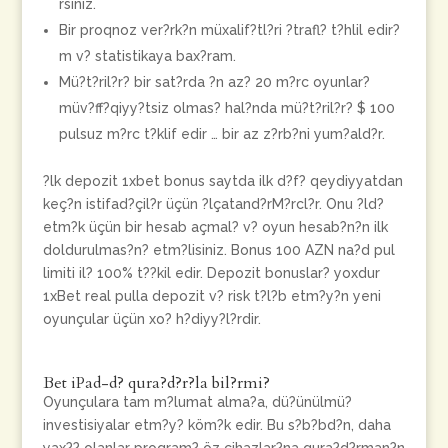
rsiniz.
Bir proqnoz ver?rk?n müxalif?tl?ri ?trafl? t?hlil edir?
m v? statistikaya bax?ram.
Mü?t?ril?r? bir sat?rda ?n az? 20 m?rc oyunlar?
müv?ff?qiyy?tsiz olmas? hal?nda mü?t?ril?r? $ 100
pulsuz m?rc t?klif edir … bir az z?rb?ni yum?ald?r.
?lk depozit 1xbet bonus saytda ilk d?f? qeydiyyatdan
keç?n istifad?çil?r üçün ?lçatand?rM?rcl?r. Onu ?ld?
etm?k üçün bir hesab açmal? v? oyun hesab?n?n ilk
doldurulmas?n? etm?lisiniz. Bonus 100 AZN na?d pul
limiti il? 100% t??kil edir. Depozit bonuslar? yoxdur
1xBet real pulla depozit v? risk t?l?b etm?y?n yeni
oyunçular üçün xo? h?diyy?l?rdir.
Bet iPad-d? qura?d?r?la bil?rmi?
Oyunçulara tam m?lumat alma?a, dü?ünülmü?
investisiyalar etm?y? köm?k edir. Bu s?b?bd?n, daha