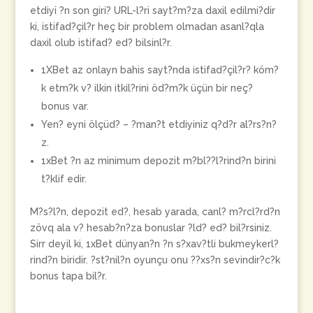
etdiyi ?n son giri? URL-l?ri sayt?m?za daxil edilmi?dir
ki, istifad?çil?r heç bir problem olmadan asanl?qla
daxil olub istifad? ed? bilsinl?r.
1XBet az onlayn bahis sayt?nda istifad?çil?r? köm?
k etm?k v? ilkin itkil?rini öd?m?k üçün bir neç?
bonus var.
Yen? eyni ölçüd? – ?man?t etdiyiniz q?d?r al?rs?n?
z.
1xBet ?n az minimum depozit m?bl??l?rind?n birini
t?klif edir.
M?s?l?n, depozit ed?, hesab yarada, canl? m?rcl?rd?n
zövq ala v? hesab?n?za bonuslar ?ld? ed? bil?rsiniz.
Sirr deyil ki, 1xBet dünyan?n ?n s?xav?tli bukmeykerl?
rind?n biridir. ?st?nil?n oyunçu onu ??xs?n sevindir?c?k
bonus tapa bil?r.