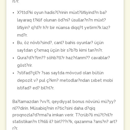
rl?r.
X?ttd?ki oyun hadis?l?rinin müxt?lifliyind?n ba?
layaraq t?klif olunan öd?ni? üsullar?n?n müxt?
lifliyin? q?d?r h?r bir nüansa diqq?t yetirm?k laz?
md?r.
Bu, öz növb?sind?, canl? bahis oyunlar? üçün
saytdan ç?xmaq üçün bir s?b?b kimi tan?n?r.
Qura?d?r?lm?? söhb?tl?r haz?rlanm?? cavablar?
göst?rir.
?stifad?çil?r ?sas saytda mövcud olan bütün
depozit v? pul ç?km? metodlar?ndan 1xbet mobi
istifad? ed? bil?rl?r.
Ba?lamazdan ?vv?l, qeydiyyat bonus növünü mü?yy?
nl??dirin. Müsabiq?nin n?tic?sini daha d?qiq
proqnozla?d?rma?a imkan verir. T?crüb?li mü?t?ril?r
statistikan?n t?hlili il? birl???r?k, qazanma ?ans?n? art?
r?r.