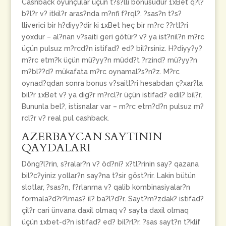
Cashback oyunçular üçün t?s?lli bonusudur 1xBet q?l?
b?l?r v? itkil?r aras?nda m?nfi f?rql?. ?sas?n t?s?
lliverici bir h?diyy?dir ki 1xBet heç bir m?rc ??rtl?ri
yoxdur – al?nan v?saiti geri götür? v? ya ist?nil?n m?rc
üçün pulsuz m?rcd?n istifad? ed? bil?rsiniz. H?diyy?y?
m?rc etm?k üçün mü?yy?n müdd?t ?rzind? mü?yy?n
m?bl??d? mükafata m?rc oynamal?s?n?z. M?rc
oynad?qdan sonra bonus v?saitl?ri hesabdan ç?xar?la
bil?r 1xBet v? ya dig?r m?rcl?r üçün istifad? edil? bil?r.
Bununla bel?, istisnalar var – m?rc etm?d?n pulsuz m?
rcl?r v? real pul cashback.
AZERBAYCAN SAYTININ
QAYDALARI
Döng?l?rin, s?ralar?n v? öd?ni? x?tl?rinin say? qazana
bil?c?yiniz yollar?n say?na t?sir göst?rir. Lakin bütün
slotlar, ?sas?n, f?rlanma v? qalib kombinasiyalar?n
formala?d?r?lmas? il? ba?l?d?r. Sayt?m?zdak? istifad?
çil?r cari ünvana daxil olmaq v? sayta daxil olmaq
üçün 1xbet-d?n istifad? ed? bil?rl?r. ?sas sayt?n t?klif