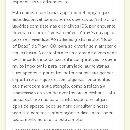
experientes valorizam muito.
Esta consiste em baixar app Leonbet, opção que
está disponível para sistemas operativos Android. Os
usuários com sistemas operativos iOS, por enquanto,
deverão recorrer à versão móvel. Através da app, é
possível reivindicar 50 rodadas grátis na slot “Book
of Dead”, da Play’n GO, para se divertir sem arriscar o
seu dinheiro. A casa oferece uma grande diversidade
de mercados e odds bastante competitivas, o que é
muito importante para, por um lado, aumentar as
suas opções e, por outro, potenciar os seus ganhos.
Importa referir que existem algumas ferramentas
que merecem a sua atenção, como a relativa à
transmissão ao vivo de eventos ou ao cashout (total
ou parcial). Se não está familiarizado com alguns
tipos de aposta, pode sempre consultar o nosso
web site com mais informações e dicas para saber
exatamente no que se está a meter.