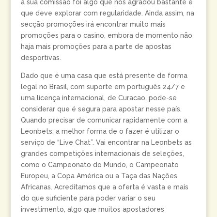
a sua comissão foi algo que nos agradou bastante e
que deve explorar com regularidade. Ainda assim, na
secção promoções irá encontrar muito mais
promoções para o casino, embora de momento não
haja mais promoções para a parte de apostas
desportivas.
Dado que é uma casa que está presente de forma
legal no Brasil, com suporte em português 24/7 e
uma licença internacional, de Curacao, pode-se
considerar que é segura para apostar nesse país.
Quando precisar de comunicar rapidamente com a
Leonbets, a melhor forma de o fazer é utilizar o
serviço de “Live Chat”. Vai encontrar na Leonbets as
grandes competições internacionais de seleções,
como o Campeonato do Mundo, o Campeonato
Europeu, a Copa América ou a Taça das Nações
Africanas. Acreditamos que a oferta é vasta e mais
do que suficiente para poder variar o seu
investimento, algo que muitos apostadores