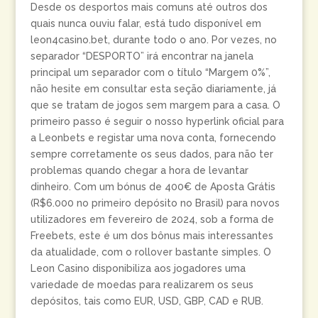
Desde os desportos mais comuns até outros dos
quais nunca ouviu falar, está tudo disponível em
leon4casino.bet, durante todo o ano. Por vezes, no
separador “DESPORTO” irá encontrar na janela
principal um separador com o título “Margem 0%”,
não hesite em consultar esta seção diariamente, já
que se tratam de jogos sem margem para a casa. O
primeiro passo é seguir o nosso hyperlink oficial para
a Leonbets e registar uma nova conta, fornecendo
sempre corretamente os seus dados, para não ter
problemas quando chegar a hora de levantar
dinheiro. Com um bónus de 400€ de Aposta Grátis
(R$6.000 no primeiro depósito no Brasil) para novos
utilizadores em fevereiro de 2024, sob a forma de
Freebets, este é um dos bônus mais interessantes
da atualidade, com o rollover bastante simples. O
Leon Casino disponibiliza aos jogadores uma
variedade de moedas para realizarem os seus
depósitos, tais como EUR, USD, GBP, CAD e RUB.