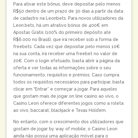
Para ativar este bônus, deve depositar pelo menos
R$50 dentro de um prazo de 30 dias a partir da data
de cadastro na Leonbets. Para novos utilizadores da
Leon.bets, há um atrativo bónus de 400€ em
Apostas Grátis (100% do primeiro depósito até
R$6.000 no Brasil), que irá receber sob a forma de
freebets. Cada vez que depositar pelo menos 10€
na sua conta, irá receber uma freebet no valor de
20€. Com o login efetuado, basta abrir a página da
oferta e ver todas as informações sobre o seu
funcionamento, requisitos e prémios. Caso cumpra
todos os requisitos necessários para participar, basta
clicar em “Entrar” e começar a jogar. Para aqueles
que gostam mais de jogar on line casino ao vivo, o
Casino Leon oferece diferentes jogos como a roleta
ao vivo, baccarat, blackjack e Texas Hold’em.
No entanto, com o crescimento dos utilizadores que
gostam de jogar by way of mobile, o Casino Leon
ainda não possui uma aplicação móvel para o