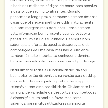
Enquanto isso, recomendamos que você dê uma
olhada nos melhores códigos de bónus para apostas
e casino, que são muito atraentes. Quando
pensamos a longo prazo, compensa sempre ficar nas
casas que oferecem melhores odds, naturalmente,
que têm margens mais pequenas. Tenha sempre
esta informação bem presente quando estiver a
pensar em investir o seu dinheiro. É sempre bom
saber qual a oferta de apostas desportivas e de
competições de uma casa, mas não é suficiente,
também é muito importante conhecer e dominar
bem os mercados disponíveis em cada tipo de jogo.
Naturalmente todas as funcionalidades da app
Leonbetss estão disponíveis na versão para desktop,
mas se for do seu agrado e preferir ter a app no
telemóvel tem essa possibilidade. Obviamente ter
uma grande variedade de desportos e competições
à disposição é um ponto a favor, mas como
sabemos, para muitos utilizadores só importa