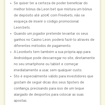
Se quiser ter a certeza de poder beneficiar do
melhor bônus da Leon bet que mistura um bônus
de depósito até 400€ com Freebets, não se
esqueça de inserir o código promocional
Leon.bets.
Quando um jogador pretende levantar os seus
ganhos no Casino Leon, poderá fazê-lo através de
diferentes métodos de pagamento.
A Leonbets tem também a sua própria app para
Androidque pode descarregar no site, diretamente
no seu smartphone ou tablet e começar
imediatamente a usar, sem qualquer custo.
Sto é especialmente válido para investidores que
gostam de seguir dicas dos seus tipsters de
confiança, precisando para isso de um leque
alargado de desportos para colocar as suas
apostas.