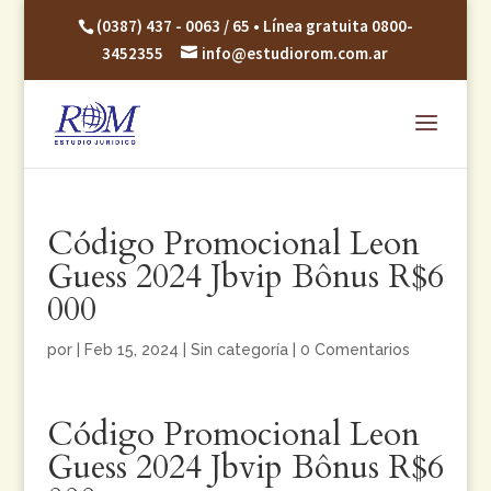
(0387) 437 - 0063 / 65 • Línea gratuita 0800-
3452355
info@estudiorom.com.ar
Código Promocional Leon
Guess 2024 Jbvip Bônus R$6
000
por
|
Feb 15, 2024
|
Sin categoría
|
0 Comentarios
Código Promocional Leon
Guess 2024 Jbvip Bônus R$6