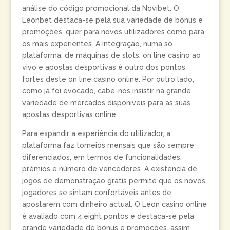
análise do código promocional da Novibet. O
Leonbet destaca-se pela sua variedade de bónus e
promoções, quer para novos utilizadores como para
os mais experientes. A integração, numa só
plataforma, de máquinas de slots, on line casino ao
vivo e apostas desportivas é outro dos pontos
fortes deste on line casino online. Por outro lado,
como já foi evocado, cabe-nos insistir na grande
variedade de mercados disponíveis para as suas
apostas desportivas online.
Para expandir a experiência do utilizador, a
plataforma faz torneios mensais que são sempre
diferenciados, em termos de funcionalidades,
prémios e número de vencedores. A existência de
jogos de demonstração grátis permite que os novos
jogadores se sintam confortáveis antes de
apostarem com dinheiro actual. O Leon casino online
é avaliado com 4.eight pontos e destaca-se pela
grande variedade de bónus e promoções, assim