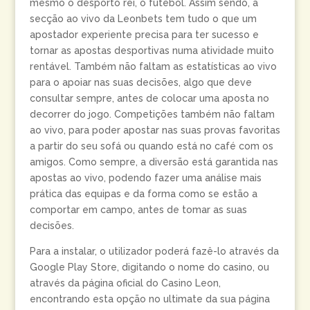
mesmo o desporto rei, o futebol. Assim sendo, a
secção ao vivo da Leonbets tem tudo o que um
apostador experiente precisa para ter sucesso e
tornar as apostas desportivas numa atividade muito
rentável. Também não faltam as estatísticas ao vivo
para o apoiar nas suas decisões, algo que deve
consultar sempre, antes de colocar uma aposta no
decorrer do jogo. Competições também não faltam
ao vivo, para poder apostar nas suas provas favoritas
a partir do seu sofá ou quando está no café com os
amigos. Como sempre, a diversão está garantida nas
apostas ao vivo, podendo fazer uma análise mais
prática das equipas e da forma como se estão a
comportar em campo, antes de tomar as suas
decisões.
Para a instalar, o utilizador poderá fazê-lo através da
Google Play Store, digitando o nome do casino, ou
através da página oficial do Casino Leon,
encontrando esta opção no ultimate da sua página