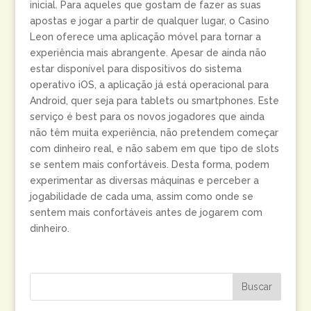
inicial. Para aqueles que gostam de fazer as suas
apostas e jogar a partir de qualquer lugar, o Casino
Leon oferece uma aplicação móvel para tornar a
experiência mais abrangente. Apesar de ainda não
estar disponível para dispositivos do sistema
operativo iOS, a aplicação já está operacional para
Android, quer seja para tablets ou smartphones. Este
serviço é best para os novos jogadores que ainda
não têm muita experiência, não pretendem começar
com dinheiro real, e não sabem em que tipo de slots
se sentem mais confortáveis. Desta forma, podem
experimentar as diversas máquinas e perceber a
jogabilidade de cada uma, assim como onde se
sentem mais confortáveis antes de jogarem com
dinheiro.