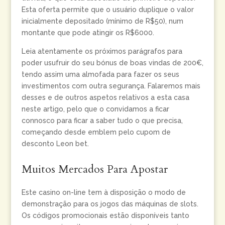
Esta oferta permite que o usuário duplique o valor
inicialmente depositado (mínimo de R$50), num
montante que pode atingir os R$6000.
Leia atentamente os próximos parágrafos para
poder usufruir do seu bónus de boas vindas de 200€,
tendo assim uma almofada para fazer os seus
investimentos com outra segurança. Falaremos mais
desses e de outros aspetos relativos a esta casa
neste artigo, pelo que o convidamos a ficar
connosco para ficar a saber tudo o que precisa,
começando desde emblem pelo cupom de
desconto Leon bet.
Muitos Mercados Para Apostar
Este casino on-line tem à disposição o modo de
demonstração para os jogos das máquinas de slots.
Os códigos promocionais estão disponíveis tanto