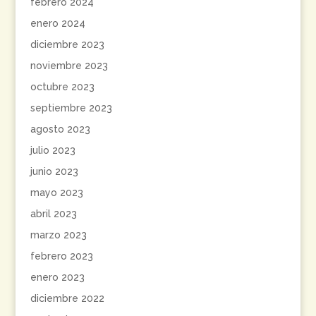
febrero 2024
enero 2024
diciembre 2023
noviembre 2023
octubre 2023
septiembre 2023
agosto 2023
julio 2023
junio 2023
mayo 2023
abril 2023
marzo 2023
febrero 2023
enero 2023
diciembre 2022