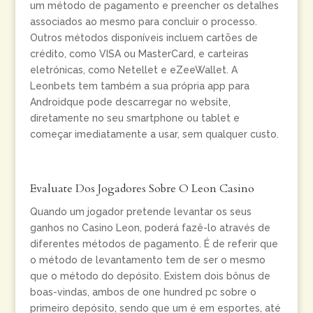
um método de pagamento e preencher os detalhes
associados ao mesmo para concluir o processo.
Outros métodos disponíveis incluem cartões de
crédito, como VISA ou MasterCard, e carteiras
eletrónicas, como Netellet e eZeeWallet. A
Leonbets tem também a sua própria app para
Androidque pode descarregar no website,
diretamente no seu smartphone ou tablet e
começar imediatamente a usar, sem qualquer custo.
Evaluate Dos Jogadores Sobre O Leon Casino
Quando um jogador pretende levantar os seus
ganhos no Casino Leon, poderá fazê-lo através de
diferentes métodos de pagamento. É de referir que
o método de levantamento tem de ser o mesmo
que o método do depósito. Existem dois bônus de
boas-vindas, ambos de one hundred pc sobre o
primeiro depósito, sendo que um é em esportes, até