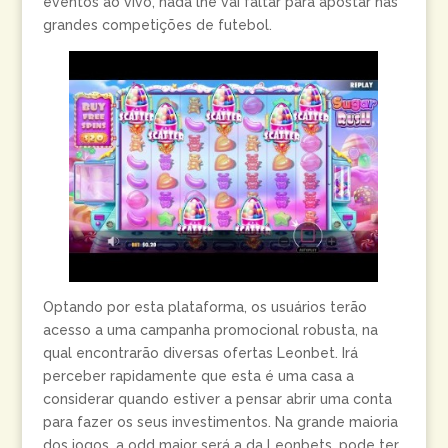
eventos ao vivo, nada lhe vai faltar para apostar nas
grandes competições de futebol.
Optando por esta plataforma, os usuários terão
acesso a uma campanha promocional robusta, na
qual encontrarão diversas ofertas Leonbet. Irá
perceber rapidamente que esta é uma casa a
considerar quando estiver a pensar abrir uma conta
para fazer os seus investimentos. Na grande maioria
dos jogos, a odd maior será a da Leonbets, pode ter