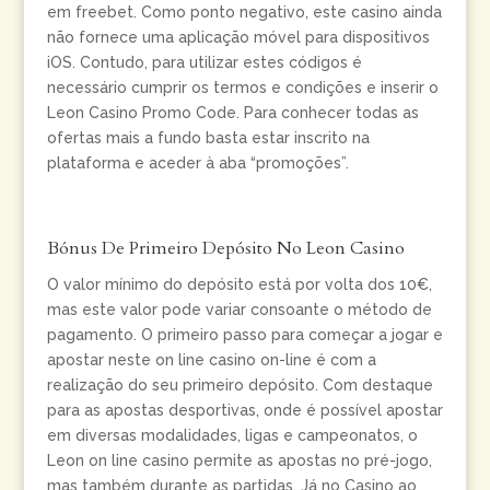
em freebet. Como ponto negativo, este casino ainda
não fornece uma aplicação móvel para dispositivos
iOS. Contudo, para utilizar estes códigos é
necessário cumprir os termos e condições e inserir o
Leon Casino Promo Code. Para conhecer todas as
ofertas mais a fundo basta estar inscrito na
plataforma e aceder à aba “promoções”.
Bónus De Primeiro Depósito No Leon Casino
O valor mínimo do depósito está por volta dos 10€,
mas este valor pode variar consoante o método de
pagamento. O primeiro passo para começar a jogar e
apostar neste on line casino on-line é com a
realização do seu primeiro depósito. Com destaque
para as apostas desportivas, onde é possível apostar
em diversas modalidades, ligas e campeonatos, o
Leon on line casino permite as apostas no pré-jogo,
mas também durante as partidas. Já no Casino ao