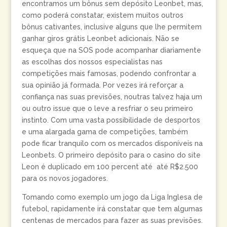
encontramos um bônus sem depósito Leonbet, mas,
como poderá constatar, existem muitos outros
bônus cativantes, inclusive alguns que lhe permitem
ganhar giros grátis Leonbet adicionais. Não se
esqueça que na SOS pode acompanhar diariamente
as escolhas dos nossos especialistas nas
competições mais famosas, podendo confrontar a
sua opinião já formada. Por vezes irá reforçar a
confiança nas suas previsões, noutras talvez haja um
ou outro issue que o leve a resfriar o seu primeiro
instinto. Com uma vasta possibilidade de desportos
e uma alargada gama de competições, também
pode ficar tranquilo com os mercados disponíveis na
Leonbets. O primeiro depósito para o casino do site
Leon é duplicado em 100 percent até até R$2.500
para os novos jogadores.
Tomando como exemplo um jogo da Liga Inglesa de
futebol, rapidamente irá constatar que tem algumas
centenas de mercados para fazer as suas previsões.