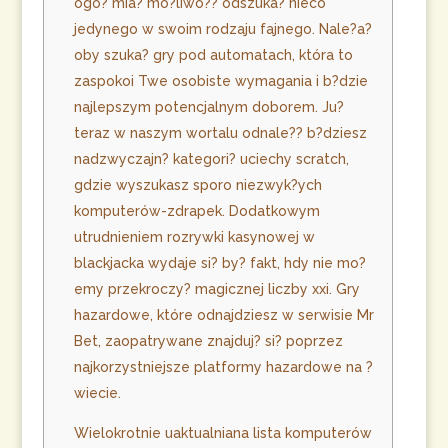
ogó? mia? mo?liwo?? odszuka? nieco
jedynego w swoim rodzaju fajnego. Nale?a?
oby szuka? gry pod automatach, która to
zaspokoi Twe osobiste wymagania i b?dzie
najlepszym potencjalnym doborem. Ju?
teraz w naszym wortalu odnale?? b?dziesz
nadzwyczajn? kategori? uciechy scratch,
gdzie wyszukasz sporo niezwyk?ych
komputerów-zdrapek. Dodatkowym
utrudnieniem rozrywki kasynowej w
blackjacka wydaje si? by? fakt, hdy nie mo?
emy przekroczy? magicznej liczby xxi. Gry
hazardowe, które odnajdziesz w serwisie Mr
Bet, zaopatrywane znajduj? si? poprzez
najkorzystniejsze platformy hazardowe na ?
wiecie.
Wielokrotnie uaktualniana lista komputerów