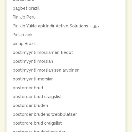
pagbet brazil
Pin Up Peru
Pin Up Yükle apk Indir Active Solutions – 357
PinUp apk
pinup Brazil
postimyynti morsiamen tiedot
postimyynti morsian
postimyynti morsian sen arvoinen
postimyynti-morsian
postorder brud
postorder brud craigslist
postorder bruden
postorder brudens webbplatser
postordre brud craigslist