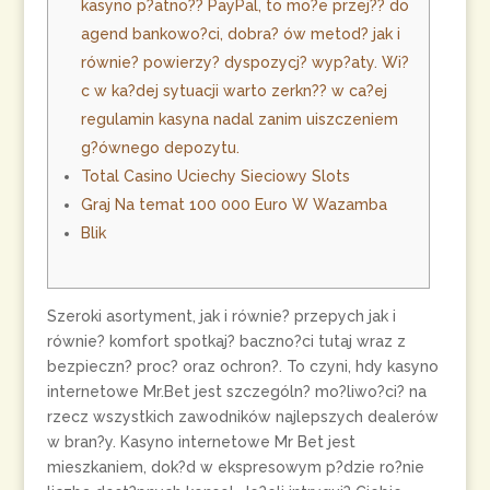
kasyno p?atno?? PayPal, to mo?e przej?? do
agend bankowo?ci, dobra? ów metod? jak i
równie? powierzy? dyspozycj? wyp?aty. Wi?
c w ka?dej sytuacji warto zerkn?? w ca?ej
regulamin kasyna nadal zanim uiszczeniem
g?ównego depozytu.
Total Casino Uciechy Sieciowy Slots
Graj Na temat 100 000 Euro W Wazamba
Blik
Szeroki asortyment, jak i równie? przepych jak i
równie? komfort spotkaj? baczno?ci tutaj wraz z
bezpieczn? proc? oraz ochron?. To czyni, hdy kasyno
internetowe Mr.Bet jest szczególn? mo?liwo?ci? na
rzecz wszystkich zawodników najlepszych dealerów
w bran?y. Kasyno internetowe Mr Bet jest
mieszkaniem, dok?d w ekspresowym p?dzie ro?nie