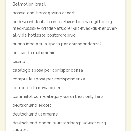
Betmotion brazil
bosnia-and-herzegovina escort
bridesconfidential.com da+hvordan-man-gifter-sig-
med-russiske-kvinder-afslorer-alt-hvad-du-behover-
at-vide hotteste postordrebrud
buona idea per la sposa per corrispondenza?
buscando matrimonio
casino
catalogo sposa per corrispondenza
compra la sposa per corrispondenza
correo de la novia orden
cummalot.com+category+asian best only fans
deutschland escort
deutschland username
deutschland+baden-wurttemberg+ludwigsburg
support