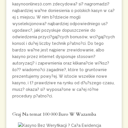
kasynoonline10.com zdecydowa? si? nagromadzi?
najbardziej wa?ne doniesienia o polskich kasyn w ca?
ej 1 miejscu. W nim b?dziecie mogli
wyselekcjonowa? najbardziej odpowiedniego us?
ugodawc?, jaki pozyskuje dopuszczenie do
odwiedzenia przyci?gaj?cych bonusów, wci?gaj?cych
konsol i du?ej liczby technik p?atno?ci. Do tego
bardzo wa?ne jest najpierw zrewidowanie, albo
kasyno przez internet dysponuje stosown?
autoryzacj? i zapewnienia oraz kilkana?cie wi?ksz?
ilo?? wiadomo?ci zagadnie?, które to gruntownie
prezentujemy powy?ej. W istocie wszelkie nowe
kasyno, i t? prawdziwe na rynku od d?u?szego czasu,
musz? okaza? si? wyposa?one w ca?ej ró?ne
procedury p?atno?ci.
Graj Na temat 100 000 Euro W Wazamba