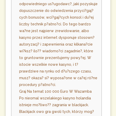
odpowiedniego us?ugodawc?, jaki pozyskuje
dopuszczenie do odwiedzenia przyci?gaj?
cych bonusów, wci?gaj?cych konsol i du?ej
liczby technik p?atno?ci. Do tego bardzo
wa?ne jest najpierw zrewidowanie, albo
kasyno przez internet dysponuje stosown?
autoryzacj? i zapewnienia oraz kilkana?cie
wi?ksz? ilo?? wiadomo?ci zagadnie?, które
to gruntownie prezentujemy powy?ej. W
istocie wszelkie nowe kasyno, i t?
prawdziwe na rynku od d?u?szego czasu,
musz? okaza? si? wyposa?one w ca?ej ró?ne
procedury p?atno?ci.
Graj Na temat 100 000 Euro W Wazamba
Po nieomal wszelakiego kasyno holandia
istnieje mo?liwo?? zagrania w blackjack.
Blackjack owo gra gwoli tych, którzy mog?