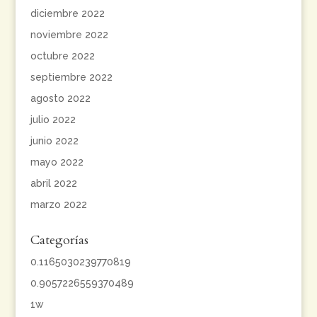
diciembre 2022
noviembre 2022
octubre 2022
septiembre 2022
agosto 2022
julio 2022
junio 2022
mayo 2022
abril 2022
marzo 2022
Categorías
0.1165030239770819
0.9057226559370489
1w