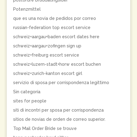
postordre bruddatingsider
Potenzmittel
que es una novia de pedidos por correo
russian-federation top escort service
schweiz+aargau+baden escort dates here
schweiz+aargau+zofingen sign up
schweiz+freiburg escort service
schweiz+luzern-stadt+horw escort buchen
schweiz+zurich-kanton escort girl
servizio di sposa per corrispondenza legittimo
Sin categoría
sites for people
siti di incontri per sposa per corrispondenza
sitios de novias de orden de correo superior.
Top Mail Order Bride se trouve