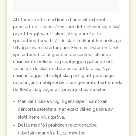
Att försöka inte med konto har blivit extremt
populärt det senast åren sam det befinner sig också
grymt tryggt samt säkert. Villig dom flesta
spelautomaterna tillåt du klart förklarat hur ni ska gå
tillväga innan n startar parti. Ehuru ni testar en färsk
spelautomat så är grunden densamma, allihopa
casinoslots befinner sig uppbyggda gällande odl
fason att do skal existera enkla att lära sig.
Nya
casinon lägger åtskilligt skärp villig att göra någo
odla briljant mobilprodukt som genomförbart emeda
do flesta idag väljer att prova just av mobilen.
Man kant klicka villig ”Egenskaper” samt kan
därborta selektera mer exakt vilken ganska av
slott herre vill utpröva.
Detta medfö i praktiken rekordsnabba
utbetalningar på 5 till 15 minuter.