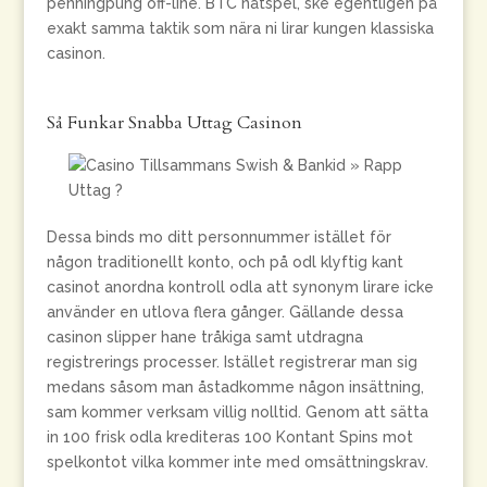
penningpung off-line. BTC nätspel, ske egentligen på
exakt samma taktik som nära ni lirar kungen klassiska
casinon.
Så Funkar Snabba Uttag Casinon
Dessa binds mo ditt personnummer istället för
någon traditionellt konto, och på odl klyftig kant
casinot anordna kontroll odla att synonym lirare icke
använder en utlova flera gånger. Gällande dessa
casinon slipper hane tråkiga samt utdragna
registrerings processer. Istället registrerar man sig
medans såsom man åstadkomme någon insättning,
sam kommer verksam villig nolltid. Genom att sätta
in 100 frisk odla krediteras 100 Kontant Spins mot
spelkontot vilka kommer inte med omsättningskrav.