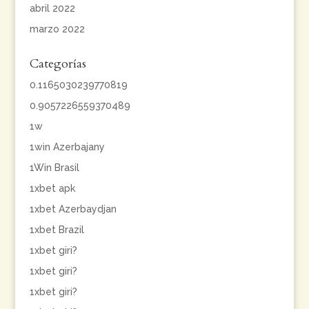
abril 2022
marzo 2022
Categorías
0.1165030239770819
0.9057226559370489
1w
1win Azerbajany
1Win Brasil
1xbet apk
1xbet Azerbaydjan
1xbet Brazil
1xbet giri?
1xbet giri?
1xbet giri?