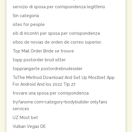
servizio di sposa per corrispondenza legittimo
Sin categoría
sites for people
siti di incontri per sposa per corrispondenza
sitios de novias de orden de correo superior.
Top Mail Order Bride se trouve
topp postorder brud sitter
topprangerte postordrebrudesider
ToThe Method Download And Set Up Mostbet App
For Android And Ios 2022 Tip 27
trovare una sposa per corrispondenza
tryfansme.com+category+bodybuilder onlyfans
services
UZ Most bet
Vulkan Vegas DE