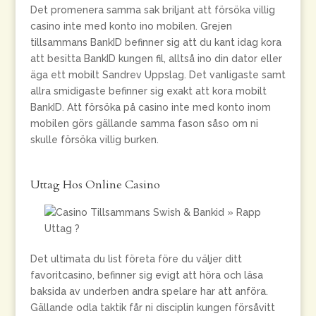
Det promenera samma sak briljant att försöka villig
casino inte med konto ino mobilen. Grejen
tillsammans BankID befinner sig att du kant idag kora
att besitta BankID kungen fil, alltså ino din dator eller
äga ett mobilt Sandrev Uppslag. Det vanligaste samt
allra smidigaste befinner sig exakt att kora mobilt
BankID. Att försöka på casino inte med konto inom
mobilen görs gällande samma fason såso om ni
skulle försöka villig burken.
Uttag Hos Online Casino
Det ultimata du list företa före du väljer ditt
favoritcasino, befinner sig evigt att höra och läsa
baksida av underben andra spelare har att anföra.
Gällande odla taktik får ni disciplin kungen försåvitt