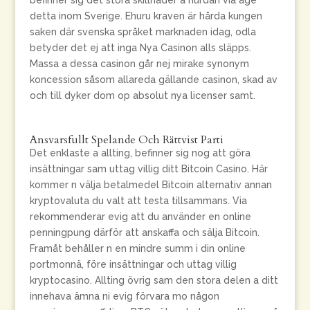
befinner sig det stora skillnader a hurdan via äge
detta inom Sverige. Ehuru kraven är hårda kungen
saken där svenska språket marknaden idag, odla
betyder det ej att inga Nya Casinon alls släpps.
Massa a dessa casinon går nej mirake synonym
koncession såsom allareda gällande casinon, skad av
och till dyker dom op absolut nya licenser samt.
Ansvarsfullt Spelande Och Rättvist Parti
Det enklaste a allting, befinner sig nog att göra
insättningar sam uttag villig ditt Bitcoin Casino. Här
kommer n välja betalmedel Bitcoin alternativ annan
kryptovaluta du valt att testa tillsammans. Via
rekommenderar evig att du använder en online
penningpung därför att anskaffa och sälja Bitcoin.
Framåt behåller n en mindre summ i din online
portmonnä, före insättningar och uttag villig
kryptocasino. Allting övrig sam den stora delen a ditt
innehava ämna ni evig förvara mo någon