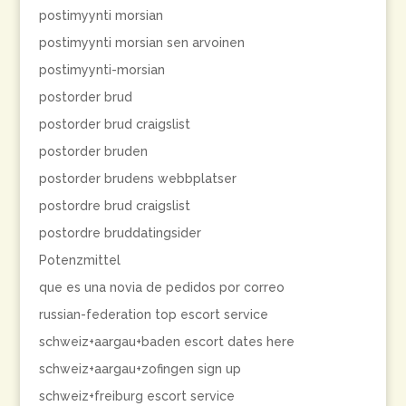
postimyynti morsian
postimyynti morsian sen arvoinen
postimyynti-morsian
postorder brud
postorder brud craigslist
postorder bruden
postorder brudens webbplatser
postordre brud craigslist
postordre bruddatingsider
Potenzmittel
que es una novia de pedidos por correo
russian-federation top escort service
schweiz+aargau+baden escort dates here
schweiz+aargau+zofingen sign up
schweiz+freiburg escort service