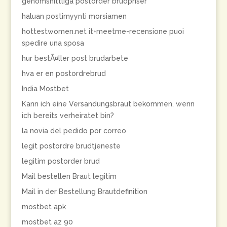
genomsnittliga postorder brudpriser
haluan postimyynti morsiamen
hottestwomen.net it+meetme-recensione puoi
spedire una sposa
hur bestÃ¤ller post brudarbete
hva er en postordrebrud
India Mostbet
Kann ich eine Versandungsbraut bekommen, wenn
ich bereits verheiratet bin?
la novia del pedido por correo
legit postordre brudtjeneste
legitim postorder brud
Mail bestellen Braut legitim
Mail in der Bestellung Brautdefinition
mostbet apk
mostbet az 90