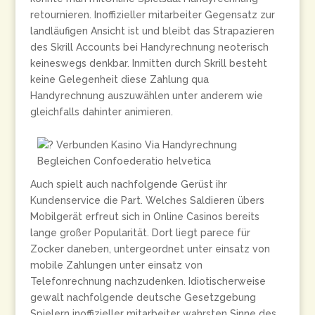
retournieren. Inoffizieller mitarbeiter Gegensatz zur
landläufigen Ansicht ist und bleibt das Strapazieren
des Skrill Accounts bei Handyrechnung neoterisch
keineswegs denkbar. Inmitten durch Skrill besteht
keine Gelegenheit diese Zahlung qua
Handyrechnung auszuwählen unter anderem wie
gleichfalls dahinter animieren.
Auch spielt auch nachfolgende Gerüst ihr
Kundenservice die Part. Welches Saldieren übers
Mobilgerät erfreut sich in Online Casinos bereits
lange großer Popularität. Dort liegt parece für
Zocker daneben, untergeordnet unter einsatz von
mobile Zahlungen unter einsatz von
Telefonrechnung nachzudenken. Idiotischerweise
gewalt nachfolgende deutsche Gesetzgebung
Spielern inoffizieller mitarbeiter wahrsten Sinne des