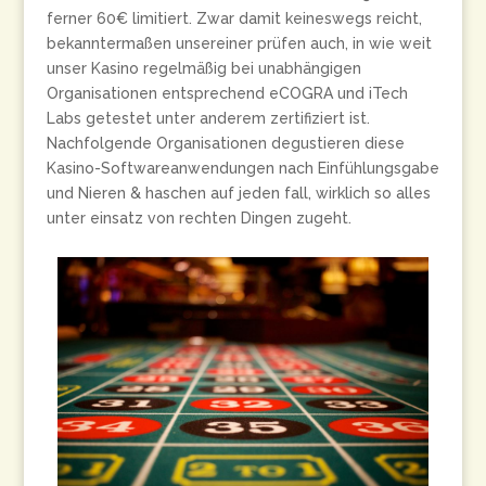
ferner 60€ limitiert. Zwar damit keineswegs reicht,
bekanntermaßen unsereiner prüfen auch, in wie weit
unser Kasino regelmäßig bei unabhängigen
Organisationen entsprechend eCOGRA und iTech
Labs getestet unter anderem zertifiziert ist.
Nachfolgende Organisationen degustieren diese
Kasino-Softwareanwendungen nach Einfühlungsgabe
und Nieren & haschen auf jeden fall, wirklich so alles
unter einsatz von rechten Dingen zugeht.