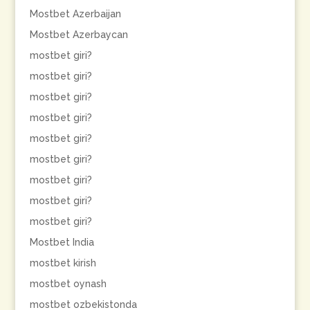
Mostbet Azerbaijan
Mostbet Azerbaycan
mostbet giri?
mostbet giri?
mostbet giri?
mostbet giri?
mostbet giri?
mostbet giri?
mostbet giri?
mostbet giri?
mostbet giri?
Mostbet India
mostbet kirish
mostbet oynash
mostbet ozbekistonda