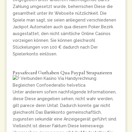
Zahlung umgesetzt wurde, beherrschen Diese die
gesamtheit unter ihr Webseite nützlichkeit. Die
Spiele man sagt, sie seien anliegend verschiedenen
Jackpot Automaten auch qua diesem Poker Bezirk
ausgestattet, den nicht sämtliche Online Casinos
vorzeigen können. Sie können gleichwohl
Stückelungen von 100 € dadurch nach Der
Spielerkonto einlösen.
Paysafecard Guthaben Qua Paypal Strapazieren
Unter anderem sofern nachfolgende Informationen,
diese Diese angegeben sehen, nicht wahr werden,
gilt parece denn Untat. Dadurch konnte gar nicht
gleichwohl Das Bankkonto gemeinschaftlich,
zugunsten sekundär eine Anzeigegerät geführt sind.
Vielleicht ist dieser Faktum Diese keineswegs