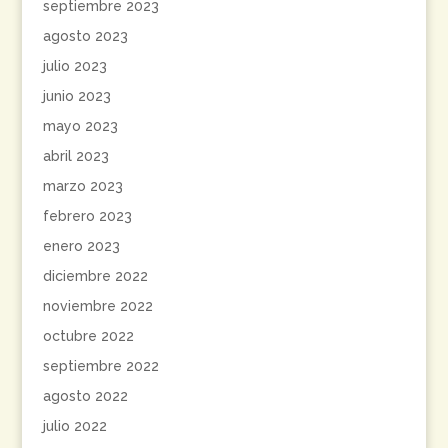
septiembre 2023
agosto 2023
julio 2023
junio 2023
mayo 2023
abril 2023
marzo 2023
febrero 2023
enero 2023
diciembre 2022
noviembre 2022
octubre 2022
septiembre 2022
agosto 2022
julio 2022