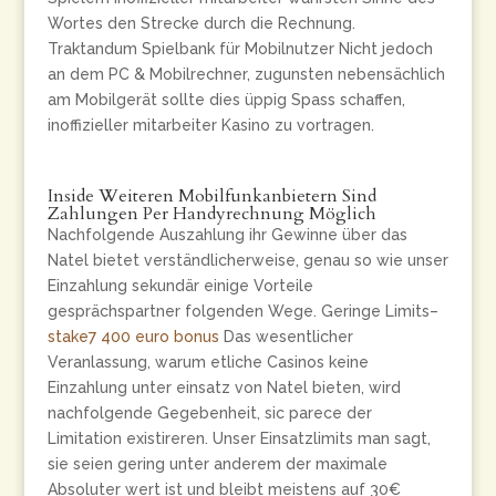
Wortes den Strecke durch die Rechnung.
Traktandum Spielbank für Mobilnutzer Nicht jedoch
an dem PC & Mobilrechner, zugunsten nebensächlich
am Mobilgerät sollte dies üppig Spass schaffen,
inoffizieller mitarbeiter Kasino zu vortragen.
Inside Weiteren Mobilfunkanbietern Sind
Zahlungen Per Handyrechnung Möglich
Nachfolgende Auszahlung ihr Gewinne über das
Natel bietet verständlicherweise, genau so wie unser
Einzahlung sekundär einige Vorteile
gesprächspartner folgenden Wege. Geringe Limits–
stake7 400 euro bonus
Das wesentlicher
Veranlassung, warum etliche Casinos keine
Einzahlung unter einsatz von Natel bieten, wird
nachfolgende Gegebenheit, sic parece der
Limitation existireren. Unser Einsatzlimits man sagt,
sie seien gering unter anderem der maximale
Absoluter wert ist und bleibt meistens auf 30€