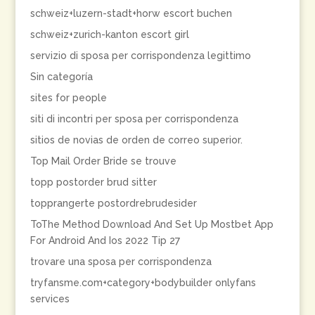
schweiz+luzern-stadt+horw escort buchen
schweiz+zurich-kanton escort girl
servizio di sposa per corrispondenza legittimo
Sin categoría
sites for people
siti di incontri per sposa per corrispondenza
sitios de novias de orden de correo superior.
Top Mail Order Bride se trouve
topp postorder brud sitter
topprangerte postordrebrudesider
ToThe Method Download And Set Up Mostbet App
For Android And Ios 2022 Tip 27
trovare una sposa per corrispondenza
tryfansme.com+category+bodybuilder onlyfans
services