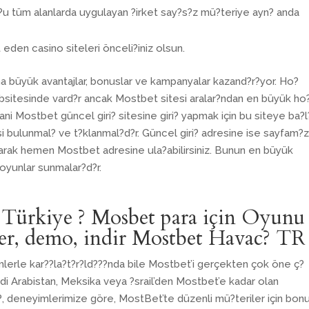
?u tüm alanlarda uygulayan ?irket say?s?z mü?teriye ayn? anda
eden casino siteleri önceli?iniz olsun.
a büyük avantajlar, bonuslar ve kampanyalar kazand?r?yor. Ho?
itesinde vard?r ancak Mostbet sitesi aralar?ndan en büyük ho
Yani Mostbet güncel giri? sitesine giri? yapmak için bu siteye ba?l
esi bulunmal? ve t?klanmal?d?r. Güncel giri? adresine ise sayfam?
layarak hemen Mostbet adresine ula?abilirsiniz. Bunun en büyük
 oyunlar sunmalar?d?r.
Türkiye ? Mosbet para için Oyunu
stler, demo, indir Mostbet Havac? TR
imlerle kar??la?t?r?ld???nda bile Mostbet’i gerçekten çok öne ç?
udi Arabistan, Meksika veya ?srail’den Mostbet’e kadar olan
s?, deneyimlerimize göre, MostBet’te düzenli mü?teriler için bon