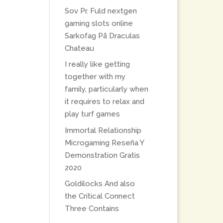
Sov Pr. Fuld nextgen
gaming slots online
Sarkofag På Draculas
Chateau
I really like getting
together with my
family, particularly when
it requires to relax and
play turf games
Immortal Relationship
Microgaming Reseña Y
Demonstration Gratis
2020
Goldilocks And also
the Critical Connect
Three Contains