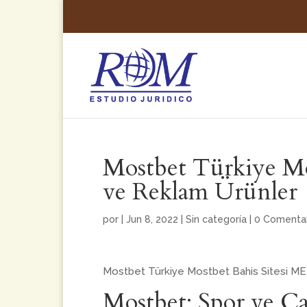
Mostbet Türkiye Mo
ve Reklam Ürünler
por
|
Jun 8, 2022
|
Sin categoría
|
0 Comentar
Mostbet Türkiye Mostbet Bahis Sitesi ME
Mostbet: Spor ve Ca