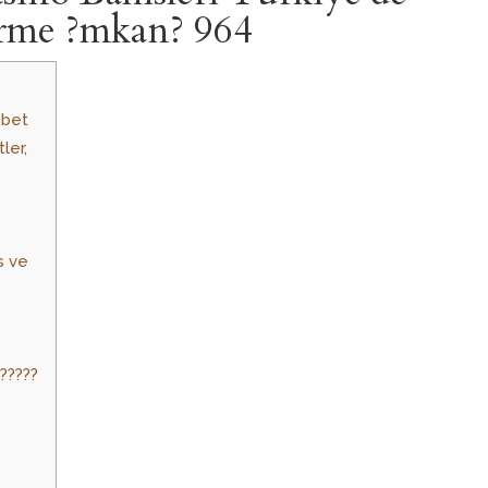
irme ?mkan? 964
sbet
ler,
s ve
?????