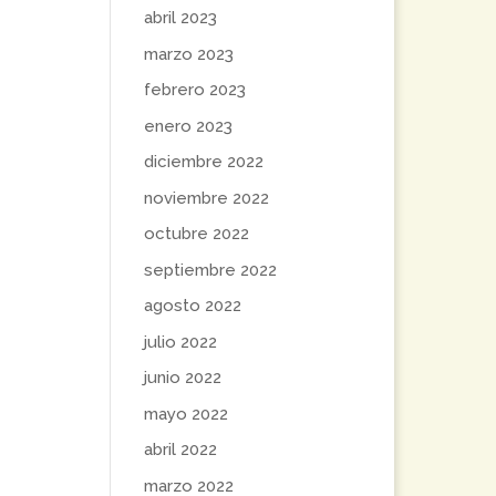
abril 2023
marzo 2023
febrero 2023
enero 2023
diciembre 2022
noviembre 2022
octubre 2022
septiembre 2022
agosto 2022
julio 2022
junio 2022
mayo 2022
abril 2022
marzo 2022