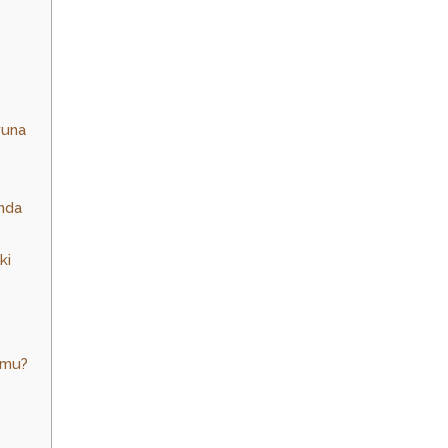
yuna
nda
ki
 mu?