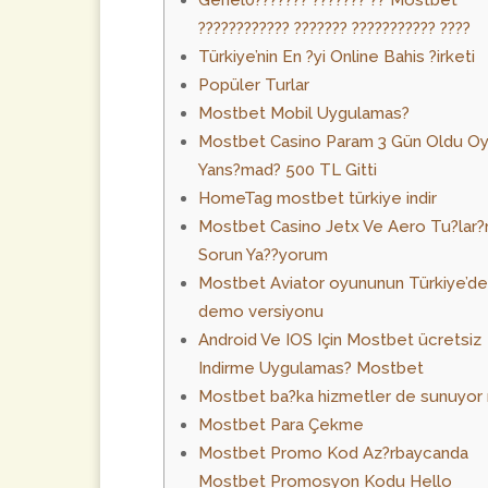
Genel0??????? ??????? ?? Mostbet
???????????? ??????? ??????????? ????
Türkiye’nin En ?yi Online Bahis ?irketi
Popüler Turlar
Mostbet Mobil Uygulamas?
Mostbet Casino Param 3 Gün Oldu O
Yans?mad? 500 TL Gitti
HomeTag mostbet türkiye indir
Mostbet Casino Jetx Ve Aero Tu?lar?
Sorun Ya??yorum
Mostbet Aviator oyununun Türkiye’de
demo versiyonu
Android Ve IOS Için Mostbet ücretsiz
Indirme Uygulamas? Mostbet
Mostbet ba?ka hizmetler de sunuyor
Mostbet Para Çekme
Mostbet Promo Kod Az?rbaycanda
Mostbet Promosyon Kodu Hello