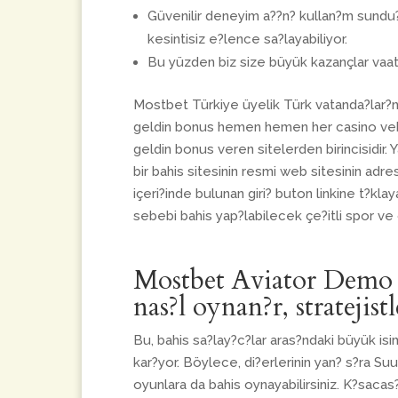
Güvenilir deneyim a??n? kullan?m sundu
kesintisiz e?lence sa?layabiliyor.
Bu yüzden biz size büyük kazançlar vaat 
Mostbet Türkiye üyelik Türk vatanda?lar?n
geldin bonus hemen hemen her casino vebs
geldin bonus veren sitelerden birincisidir. 
bir bahis sitesinin resmi web sitesinin adr
içeri?inde bulunan giri? buton linkine t?k
sebebi bahis yap?labilecek çe?itli spor ve
Mostbet Aviator Demo 
nas?l oynan?r, strateji
Bu, bahis sa?lay?c?lar aras?ndaki büyük is
kar?yor. Böylece, di?erlerinin yan? s?ra Su
oyunlara da bahis oynayabilirsiniz. K?saca