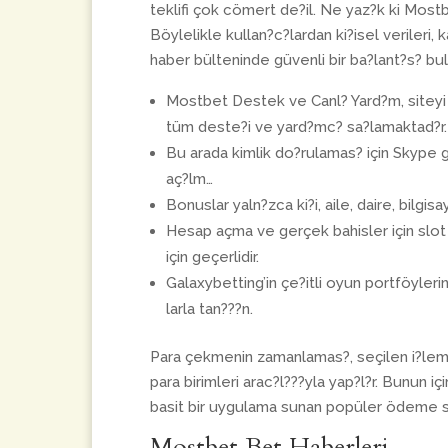
teklifi çok cömert de?il. Ne yaz?k ki Most
Böylelikle kullan?c?lardan ki?isel verileri
haber bülteninde güvenli bir ba?lant?s? bula
Mostbet Destek ve Canl? Yard?m, siteyi p
tüm deste?i ve yard?mc? sa?lamaktad?r.
Bu arada kimlik do?rulamas? için Skype 
aç?lm…
Bonuslar yaln?zca ki?i, aile, daire, bilgis
Hesap açma ve gerçek bahisler için slot
için geçerlidir.
Galaxybetting’in çe?itli oyun portföyleri
larla tan???n.
Para çekmenin zamanlamas?, seçilen i?lem
para birimleri arac?l???yla yap?l?r. Bunun 
basit bir uygulama sunan popüler ödeme s
Mostbet Bet Haberleri