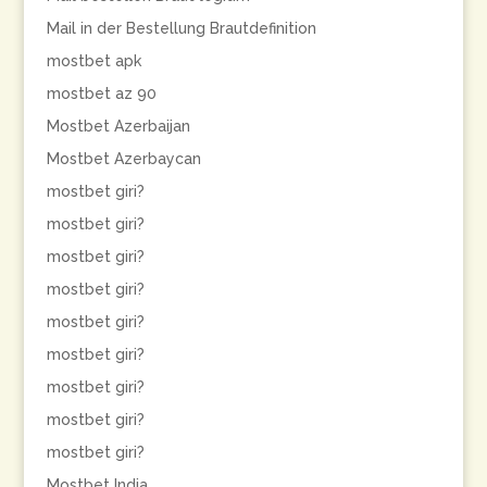
Mail in der Bestellung Brautdefinition
mostbet apk
mostbet az 90
Mostbet Azerbaijan
Mostbet Azerbaycan
mostbet giri?
mostbet giri?
mostbet giri?
mostbet giri?
mostbet giri?
mostbet giri?
mostbet giri?
mostbet giri?
mostbet giri?
Mostbet India