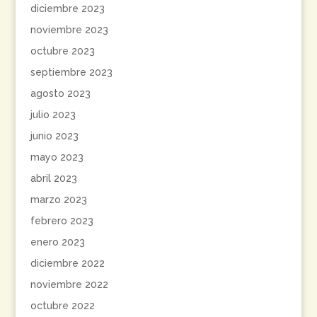
diciembre 2023
noviembre 2023
octubre 2023
septiembre 2023
agosto 2023
julio 2023
junio 2023
mayo 2023
abril 2023
marzo 2023
febrero 2023
enero 2023
diciembre 2022
noviembre 2022
octubre 2022