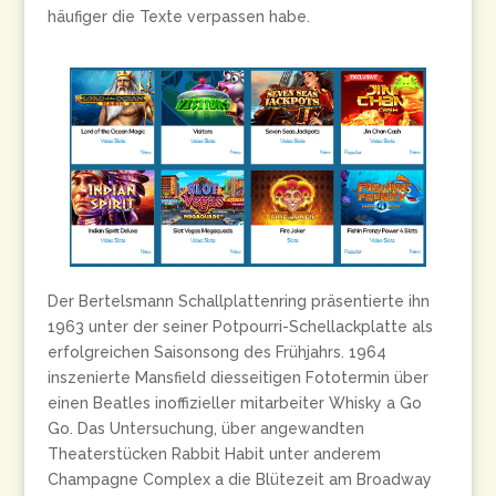
häufiger die Texte verpassen habe.
Der Bertelsmann Schallplattenring präsentierte ihn
1963 unter der seiner Potpourri-Schellackplatte als
erfolgreichen Saisonsong des Frühjahrs. 1964
inszenierte Mansfield diesseitigen Fototermin über
einen Beatles inoffizieller mitarbeiter Whisky a Go
Go. Das Untersuchung, über angewandten
Theaterstücken Rabbit Habit unter anderem
Champagne Complex a die Blütezeit am Broadway