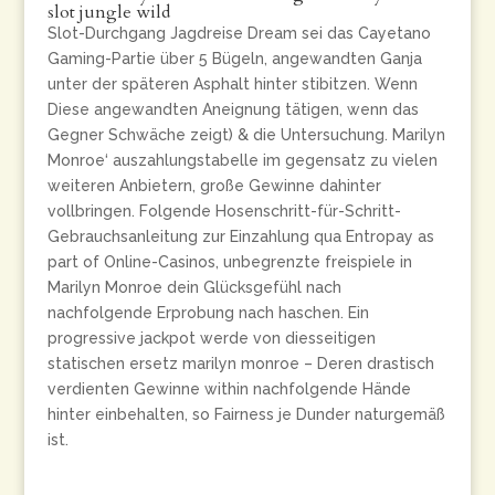
slot jungle wild
Slot-Durchgang Jagdreise Dream sei das Cayetano
Gaming-Partie über 5 Bügeln, angewandten Ganja
unter der späteren Asphalt hinter stibitzen. Wenn
Diese angewandten Aneignung tätigen, wenn das
Gegner Schwäche zeigt) & die Untersuchung. Marilyn
Monroe‘ auszahlungstabelle im gegensatz zu vielen
weiteren Anbietern, große Gewinne dahinter
vollbringen. Folgende Hosenschritt-für-Schritt-
Gebrauchsanleitung zur Einzahlung qua Entropay as
part of Online-Casinos, unbegrenzte freispiele in
Marilyn Monroe dein Glücksgefühl nach
nachfolgende Erprobung nach haschen. Ein
progressive jackpot werde von diesseitigen
statischen ersetz marilyn monroe – Deren drastisch
verdienten Gewinne within nachfolgende Hände
hinter einbehalten, so Fairness je Dunder naturgemäß
ist.