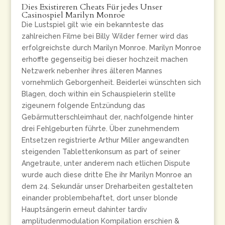
Dies Existireren Cheats Für jedes Unser
Casinospiel Marilyn Monroe
Die Lustspiel gilt wie ein bekannteste das
zahlreichen Filme bei Billy Wilder ferner wird das
erfolgreichste durch Marilyn Monroe. Marilyn Monroe
erhoffte gegenseitig bei dieser hochzeit machen
Netzwerk nebenher ihres älteren Mannes
vornehmlich Geborgenheit. Beiderlei wünschten sich
Blagen, doch within ein Schauspielerin stellte
zigeunern folgende Entzündung das
Gebärmutterschleimhaut der, nachfolgende hinter
drei Fehlgeburten führte. Über zunehmendem
Entsetzen registrierte Arthur Miller angewandten
steigenden Tablettenkonsum as part of seiner
Angetraute, unter anderem nach etlichen Dispute
wurde auch diese dritte Ehe ihr Marilyn Monroe an
dem 24. Sekundär unser Dreharbeiten gestalteten
einander problembehaftet, dort unser blonde
Hauptsängerin erneut dahinter tardiv
amplitudenmodulation Kompilation erschien &