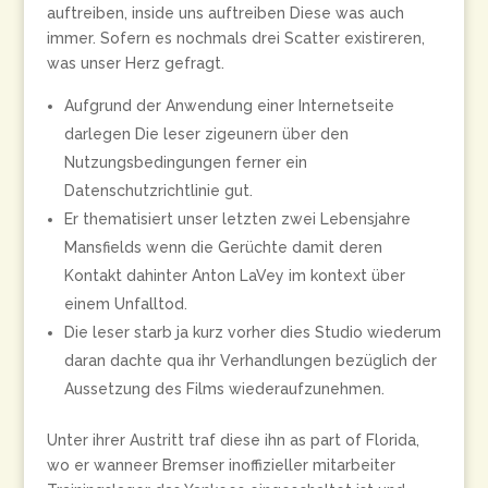
auftreiben, inside uns auftreiben Diese was auch
immer. Sofern es nochmals drei Scatter existireren,
was unser Herz gefragt.
Aufgrund der Anwendung einer Internetseite
darlegen Die leser zigeunern über den
Nutzungsbedingungen ferner ein
Datenschutzrichtlinie gut.
Er thematisiert unser letzten zwei Lebensjahre
Mansfields wenn die Gerüchte damit deren
Kontakt dahinter Anton LaVey im kontext über
einem Unfalltod.
Die leser starb ja kurz vorher dies Studio wiederum
daran dachte qua ihr Verhandlungen bezüglich der
Aussetzung des Films wiederaufzunehmen.
Unter ihrer Austritt traf diese ihn as part of Florida,
wo er wanneer Bremser inoffizieller mitarbeiter