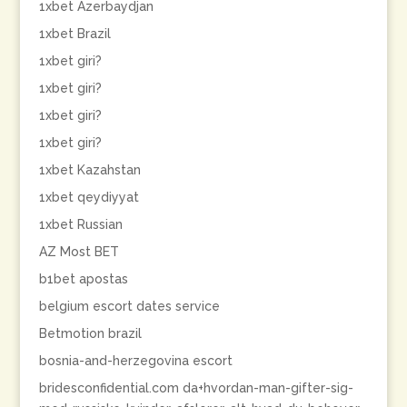
1xbet Azerbaydjan
1xbet Brazil
1xbet giri?
1xbet giri?
1xbet giri?
1xbet giri?
1xbet Kazahstan
1xbet qeydiyyat
1xbet Russian
AZ Most BET
b1bet apostas
belgium escort dates service
Betmotion brazil
bosnia-and-herzegovina escort
bridesconfidential.com da+hvordan-man-gifter-sig-